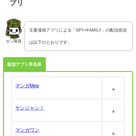
プリ
主要漫画アプリによる「SPY×FAMILY」の配信状況
ゼン隊員
は以下のとおりです。
配信アプリ早見表
マンガMee
×
ヤンジャン！
×
マンガワン
×