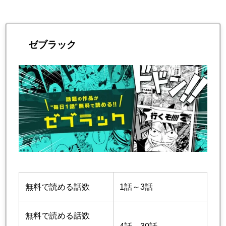
ゼブラック
無料で読める話数
1話～3話
無料で読める話数