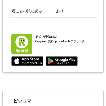
巻ごとの試し読み
あり
まんがRenta!
Papyless
無料
posted with アプリーチ
ピッコマ