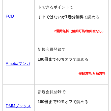
トできるポイントで
FOD
すぐではないが1巻分無料
で読める
2週間無料（解約可能/違約金なし）
新規会員登録で
100冊まで40％オフ
で読める
Amebaマンガ
登録無料/月額無料
新規会員登録で
100冊まで70％オフ
で読める
DMMブックス