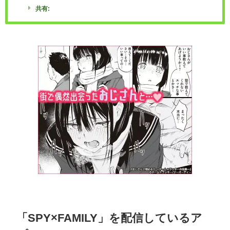
共有:
「SPY×FAMILY」を配信しているア