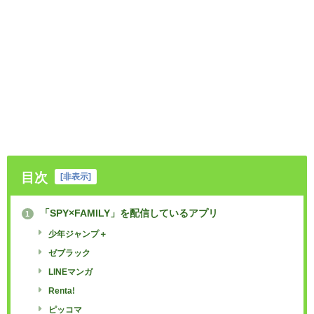
目次
[
非表示
]
「SPY×FAMILY」を配信しているアプリ
1
少年ジャンプ＋
ゼブラック
LINEマンガ
Renta!
ピッコマ