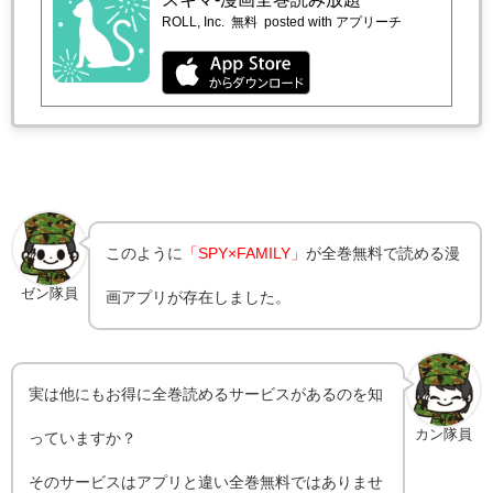
ROLL, Inc.
無料
posted with アプリーチ
このように
「SPY×FAMILY」
が全巻無料で読める漫
ゼン隊員
画アプリが存在しました。
実は他にもお得に全巻読めるサービスがあるのを知
カン隊員
っていますか？
そのサービスはアプリと違い全巻無料ではありませ