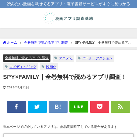
読みたい漫画を載せてるアプリ・電子書籍サービスがすぐに見つかる
ホーム
全巻無料で読めるアプリ調査
SPY×FAMILY｜全巻無料で読めるアプ
リ調査！
全巻無料で読めるアプリ調査
アニメ化
バトル・アクション
コメディ・ギャグ
映画化
SPY×FAMILY｜全巻無料で読めるアプリ調査！
2023年9月11日
LINE
※本ページで紹介しているアプリは、配信期間終了している場合があります