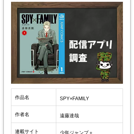
作品名
SPY×FAMILY
作者名
遠藤達哉
連載サイト
少年ジャンプ＋