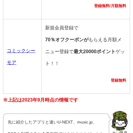
登録無料/月額無料
新規会員登録で
70％オフクーポンが
もらえる月額メ
コミックシー
ニュー登録で
最大20000ポイント
ゲッ
モア
ト！！
登録無料
※上記は2023年9月時点の情報です
先に紹介したアプリと違いU-NEXT、music.jp、
カン隊員