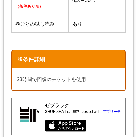
4話～30話
（条件あり※）
巻ごとの試し読み
あり
※条件詳細
23時間で回復のチケットを使用
ゼブラック
SHUEISHA Inc.
無料
posted with
アプリーチ