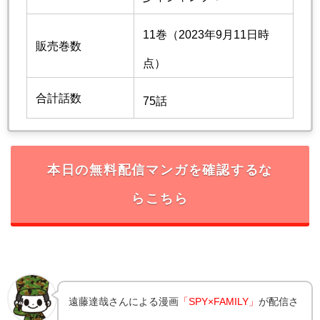
11巻（2023年9月11日時
販売巻数
点）
合計話数
75話
本日の無料配信マンガを確認するな
らこちら
遠藤達哉
さんによる漫画
「SPY×FAMILY」
が配信さ