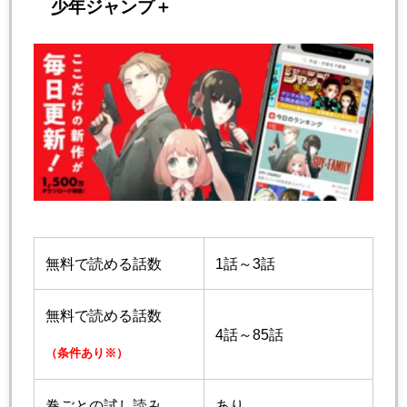
少年ジャンプ＋
無料で読める話数
1話～3話
無料で読める話数
4話～85話
（条件あり※）
巻ごとの試し読み
あり