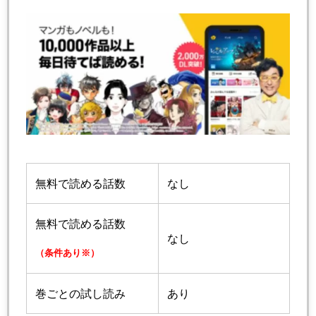
無料で読める話数
なし
無料で読める話数
なし
（条件あり※）
巻ごとの試し読み
あり