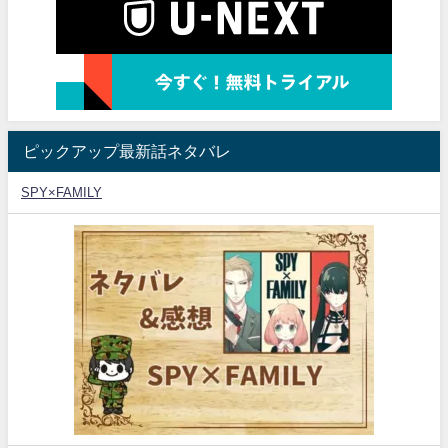
ピックアップ最新話ネタバレ
SPY×FAMILY