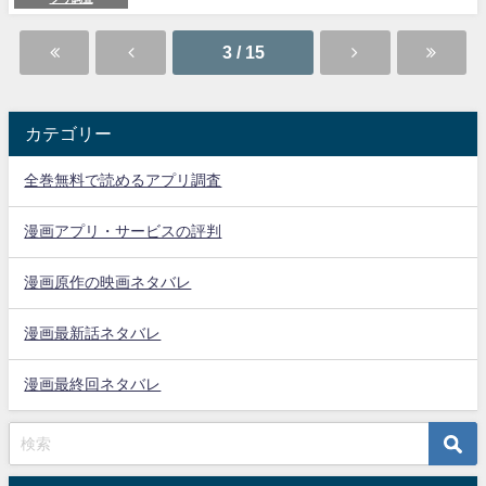
3 / 15
カテゴリー
全巻無料で読めるアプリ調査
漫画アプリ・サービスの評判
漫画原作の映画ネタバレ
漫画最新話ネタバレ
漫画最終回ネタバレ