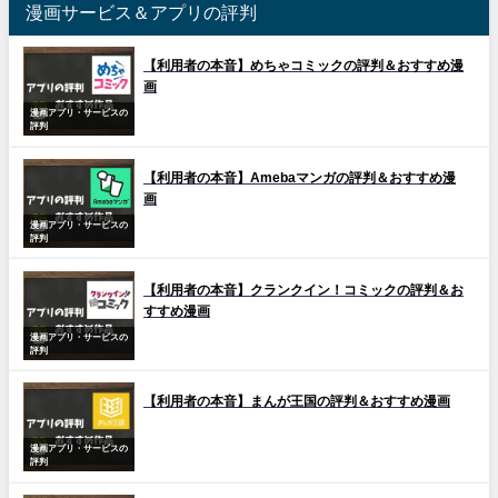
漫画サービス＆アプリの評判
【利用者の本音】めちゃコミックの評判＆おすすめ漫
画
漫画アプリ・サービスの
評判
【利用者の本音】Amebaマンガの評判＆おすすめ漫
画
漫画アプリ・サービスの
評判
【利用者の本音】クランクイン！コミックの評判＆お
すすめ漫画
漫画アプリ・サービスの
評判
【利用者の本音】まんが王国の評判＆おすすめ漫画
漫画アプリ・サービスの
評判