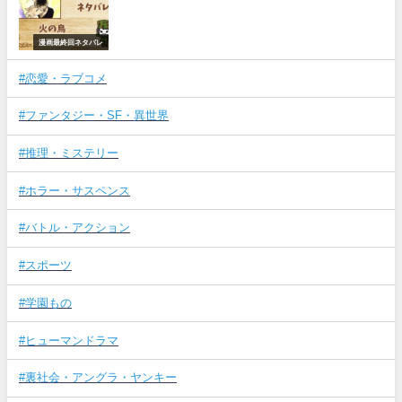
漫画最終回ネタバレ
#恋愛・ラブコメ
#ファンタジー・SF・異世界
#推理・ミステリー
#ホラー・サスペンス
#バトル・アクション
#スポーツ
#学園もの
#ヒューマンドラマ
#裏社会・アングラ・ヤンキー