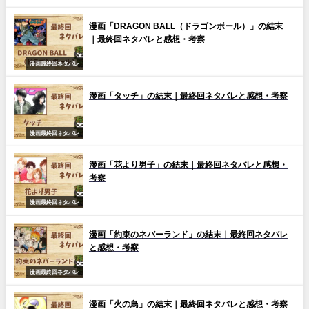
漫画「DRAGON BALL（ドラゴンボール）」の結末
｜最終回ネタバレと感想・考察
漫画最終回ネタバレ
漫画「タッチ」の結末｜最終回ネタバレと感想・考察
漫画最終回ネタバレ
漫画「花より男子」の結末｜最終回ネタバレと感想・
考察
漫画最終回ネタバレ
漫画「約束のネバーランド」の結末｜最終回ネタバレ
と感想・考察
漫画最終回ネタバレ
漫画「火の鳥」の結末｜最終回ネタバレと感想・考察