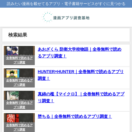
読みたい漫画を載せてるアプリ・電子書籍サービスがすぐに見つかる
検索結果
あおざくら 防衛大学校物語｜全巻無料で読め
るアプリ調査！
全巻無料で読めるア
プリ調査
HUNTER×HUNTER｜全巻無料で読めるアプリ
調査！
全巻無料で読めるア
プリ調査
真綿の檻【マイクロ】｜全巻無料で読めるアプ
リ調査！
全巻無料で読めるア
プリ調査
堕ちる｜全巻無料で読めるアプリ調査！
全巻無料で読めるア
プリ調査