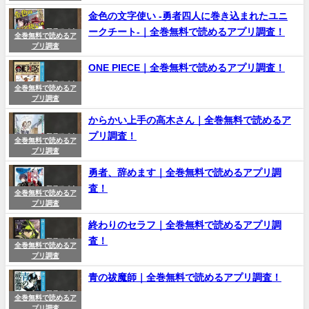
金色の文字使い -勇者四人に巻き込まれたユニ
ークチート-｜全巻無料で読めるアプリ調査！
全巻無料で読めるア
プリ調査
ONE PIECE｜全巻無料で読めるアプリ調査！
全巻無料で読めるア
プリ調査
からかい上手の高木さん｜全巻無料で読めるア
プリ調査！
全巻無料で読めるア
プリ調査
勇者、辞めます｜全巻無料で読めるアプリ調
査！
全巻無料で読めるア
プリ調査
終わりのセラフ｜全巻無料で読めるアプリ調
査！
全巻無料で読めるア
プリ調査
青の祓魔師｜全巻無料で読めるアプリ調査！
全巻無料で読めるア
プリ調査