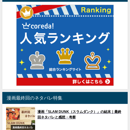
漫画最終回のネタバレ特集
漫画「SLAM DUNK（スラムダンク）」の結末｜最終
回ネタバレと感想・考察
漫画最終回ネタバレ