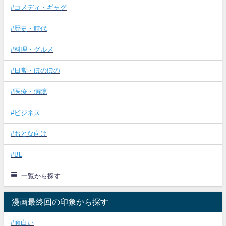
#コメディ・ギャグ
#歴史・時代
#料理・グルメ
#日常・ほのぼの
#医療・病院
#ビジネス
#おとな向け
#BL
一覧から探す
漫画最終回の印象から探す
#面白い