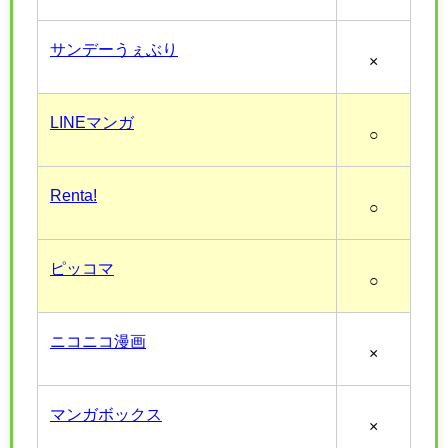
サンデーうぇぶり
×
LINEマンガ
○
Renta!
○
ピッコマ
○
ニコニコ漫画
×
マンガボックス
×