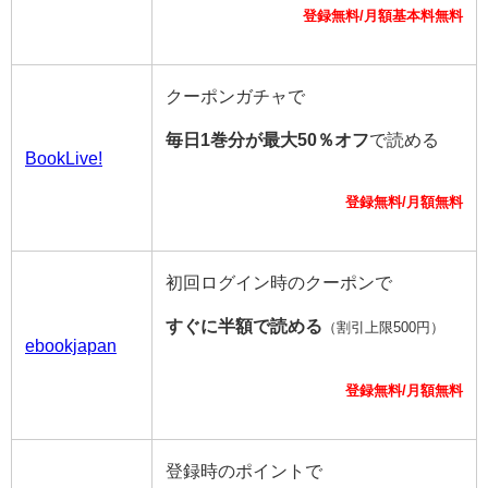
登録無料/月額基本料無料
クーポンガチャで
毎日1巻分が最大50％オフ
で読める
BookLive!
登録無料/月額無料
初回ログイン時のクーポンで
すぐに半額で読める
（割引上限500円）
ebookjapan
登録無料/月額無料
登録時のポイントで