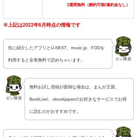
2週間無料（解約可能/違約金なし）
※上記は2022年6月時点の情報です
先に紹介したアプリとU-NEXT、music.jp、FODを
カン隊員
利用すると全巻無料で読めちゃいます。
無料お試し登録が面倒な場合は、まんが王国、
ゼン隊員
BookLive!、ebookjapanのお好きなサービスでお得
に読むのがおすすめです。