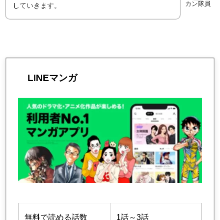
カン隊員
していきます。
LINEマンガ
無料で読める話数
1話～3話