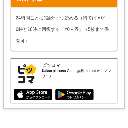
24時間ごとに1話分ずつ読める（待てば￥0）
6時と18時に回復する「¥0＋券」（5枚まで保
有可）
ピッコマ
Kakao piccoma Corp.
無料
posted with アプ
リーチ