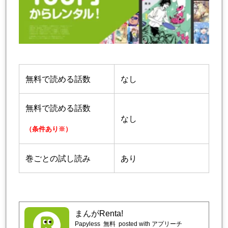
無料で読める話数
なし
無料で読める話数
なし
（条件あり※）
巻ごとの試し読み
あり
まんがRenta!
Papyless
無料
posted with アプリーチ