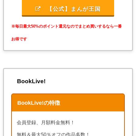
【公式】まんが王国
※毎日最大50%のポイント還元なのでまとめ買いするなら一番
お得です
BookLive!
BookLive!の特徴
会員登録、月額料金無料！
無料＆最大50％オフの作品多数！