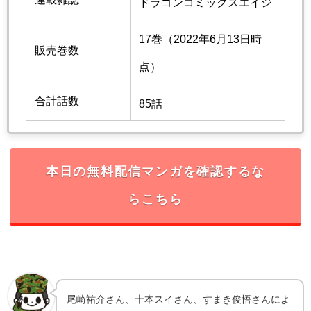
ドラゴンコミックスエイジ
17巻（2022年6月13日時
販売巻数
点）
合計話数
85話
本日の無料配信マンガを確認するな
らこちら
尾崎祐介さん、十本スイさん、すまき俊悟さんによ