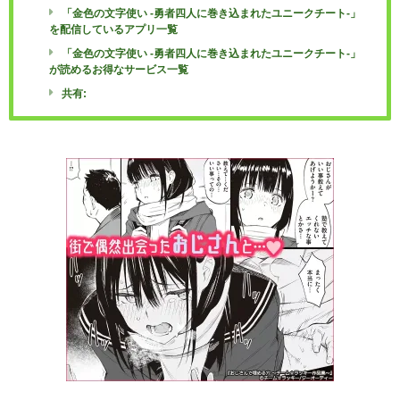
「金色の文字使い -勇者四人に巻き込まれたユニークチート-」
を配信しているアプリ一覧
「金色の文字使い -勇者四人に巻き込まれたユニークチート-」
が読めるお得なサービス一覧
共有: