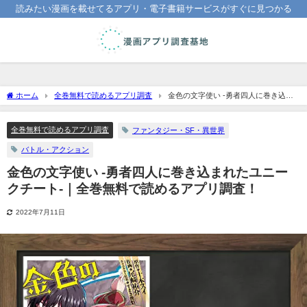
読みたい漫画を載せてるアプリ・電子書籍サービスがすぐに見つかる
ホーム
全巻無料で読めるアプリ調査
金色の文字使い -勇者四人に巻き込ま
れたユニークチート-｜全巻無料で読めるアプリ調査！
全巻無料で読めるアプリ調査
ファンタジー・SF・異世界
バトル・アクション
金色の文字使い -勇者四人に巻き込まれたユニー
クチート-｜全巻無料で読めるアプリ調査！
2022年7月11日