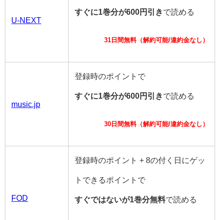
すぐに1巻分が600円引き
で読める
U-NEXT
31日間無料（解約可能/違約金なし）
登録時のポイントで
すぐに1巻分が600円引き
で読める
music.jp
30日間無料（解約可能/違約金なし）
登録時のポイント + 8の付く日にゲッ
トできるポイントで
FOD
すぐではないが1巻分無料
で読める