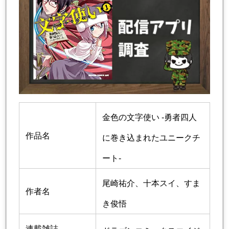
金色の文字使い -勇者四人
作品名
に巻き込まれたユニークチ
ート-
尾崎祐介、十本スイ、すま
作者名
き俊悟
連載雑誌