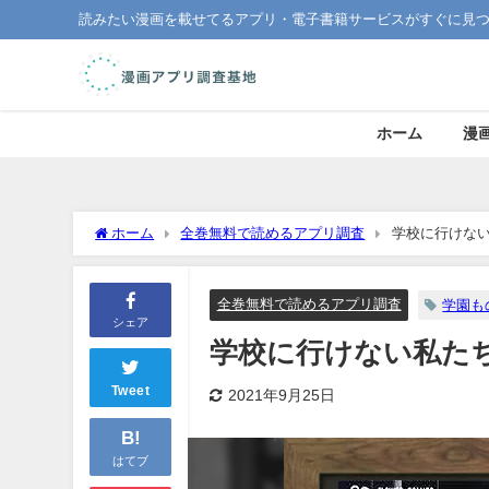
読みたい漫画を載せてるアプリ・電子書籍サービスがすぐに見
ホーム
漫
ホーム
全巻無料で読めるアプリ調査
学校に行けな
全巻無料で読めるアプリ調査
学園も
シェア
学校に行けない私た
Tweet
2021年9月25日
B!
はてブ