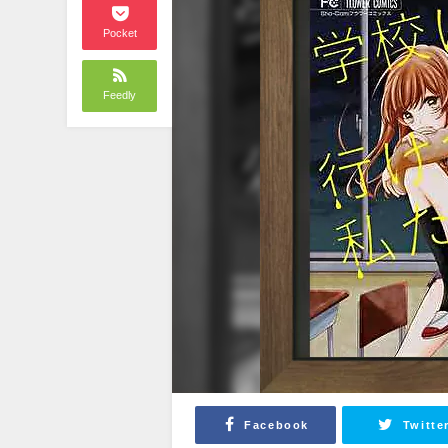
Pocket
Feedly
Facebook
Twitte