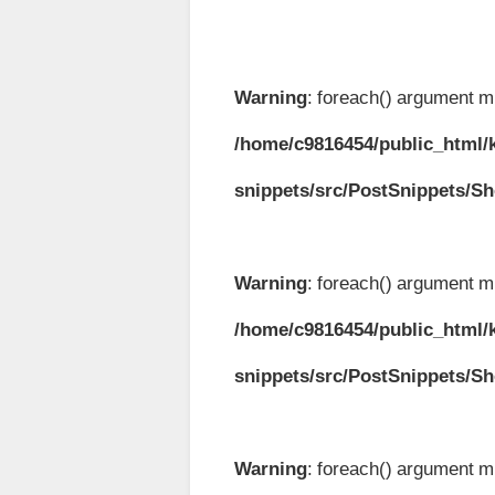
Warning
: foreach() argument mu
/home/c9816454/public_html/k
snippets/src/PostSnippets/S
Warning
: foreach() argument mu
/home/c9816454/public_html/k
snippets/src/PostSnippets/S
Warning
: foreach() argument mu