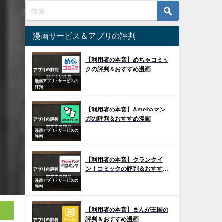
漫画サービス＆アプリの評判
【利用者の本音】めちゃコミッ
クの評判＆おすすめ漫画
漫画アプリ・サービスの
評判
【利用者の本音】Amebaマン
ガの評判＆おすすめ漫画
漫画アプリ・サービスの
評判
【利用者の本音】クランクイ
ン！コミックの評判＆おすすめ
漫画
漫画アプリ・サービスの
評判
【利用者の本音】まんが王国の
評判＆おすすめ漫画