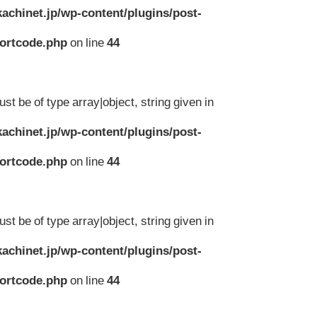
achinet.jp/wp-content/plugins/post-
hortcode.php
on line
44
st be of type array|object, string given in
achinet.jp/wp-content/plugins/post-
hortcode.php
on line
44
st be of type array|object, string given in
achinet.jp/wp-content/plugins/post-
hortcode.php
on line
44