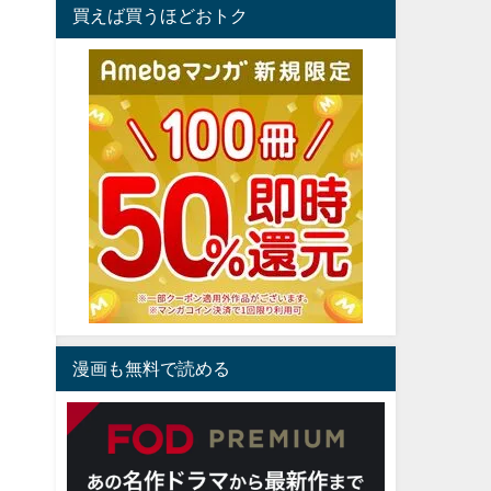
買えば買うほどおトク
漫画も無料で読める