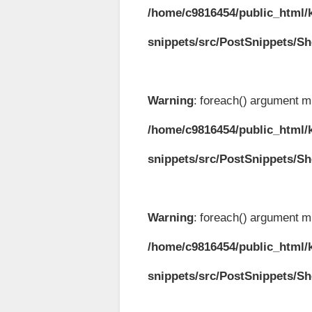
/home/c9816454/public_html/k
snippets/src/PostSnippets/S
Warning
: foreach() argument mu
/home/c9816454/public_html/k
snippets/src/PostSnippets/S
Warning
: foreach() argument mu
/home/c9816454/public_html/k
snippets/src/PostSnippets/S