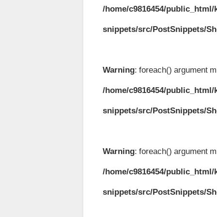
/home/c9816454/public_html/k
snippets/src/PostSnippets/S
Warning
: foreach() argument mu
/home/c9816454/public_html/k
snippets/src/PostSnippets/S
Warning
: foreach() argument mu
/home/c9816454/public_html/k
snippets/src/PostSnippets/S