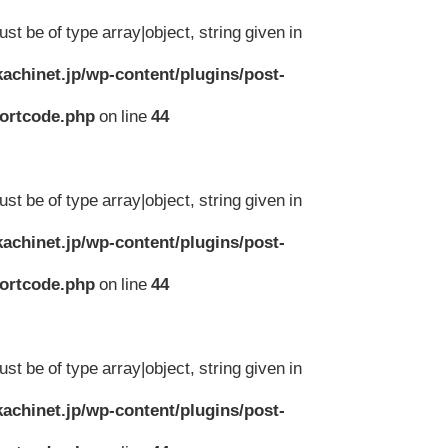
st be of type array|object, string given in
achinet.jp/wp-content/plugins/post-
hortcode.php
on line
44
st be of type array|object, string given in
achinet.jp/wp-content/plugins/post-
hortcode.php
on line
44
st be of type array|object, string given in
achinet.jp/wp-content/plugins/post-