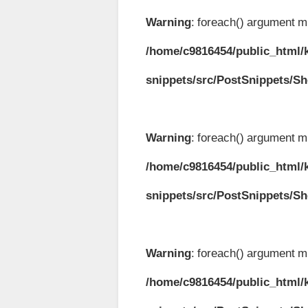
Warning
: foreach() argument mu
/home/c9816454/public_html/k
snippets/src/PostSnippets/S
Warning
: foreach() argument mu
/home/c9816454/public_html/k
snippets/src/PostSnippets/S
Warning
: foreach() argument mu
/home/c9816454/public_html/k