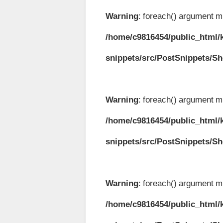
Warning
: foreach() argument mu
/home/c9816454/public_html/k
snippets/src/PostSnippets/S
Warning
: foreach() argument mu
/home/c9816454/public_html/k
snippets/src/PostSnippets/S
Warning
: foreach() argument mu
/home/c9816454/public_html/k