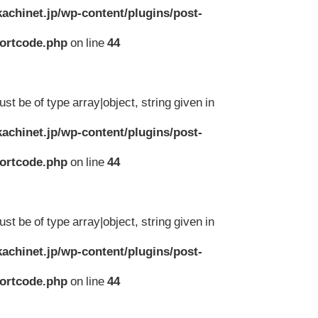
achinet.jp/wp-content/plugins/post-
hortcode.php
on line
44
st be of type array|object, string given in
achinet.jp/wp-content/plugins/post-
hortcode.php
on line
44
st be of type array|object, string given in
achinet.jp/wp-content/plugins/post-
hortcode.php
on line
44