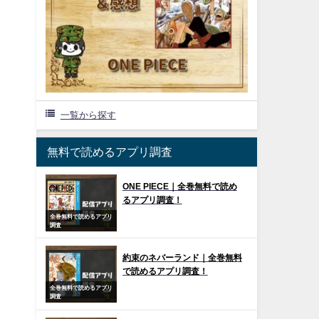
一覧から探す
無料で読めるアプリ調査
ONE PIECE｜全巻無料で読め
るアプリ調査！
全巻無料で読めるアプリ
調査
約束のネバーランド｜全巻無料
で読めるアプリ調査！
全巻無料で読めるアプリ
調査