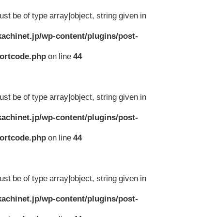
st be of type array|object, string given in
achinet.jp/wp-content/plugins/post-
hortcode.php
on line
44
st be of type array|object, string given in
achinet.jp/wp-content/plugins/post-
hortcode.php
on line
44
st be of type array|object, string given in
achinet.jp/wp-content/plugins/post-