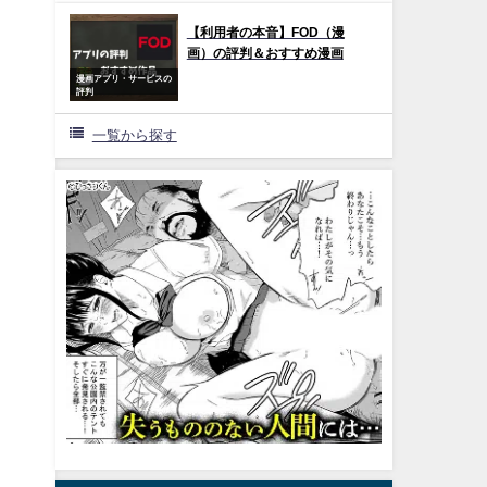
【利用者の本音】FOD（漫
画）の評判＆おすすめ漫画
漫画アプリ・サービスの
評判
一覧から探す