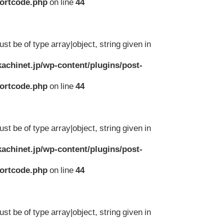
hortcode.php
on line
44
st be of type array|object, string given in
achinet.jp/wp-content/plugins/post-
hortcode.php
on line
44
st be of type array|object, string given in
achinet.jp/wp-content/plugins/post-
hortcode.php
on line
44
st be of type array|object, string given in