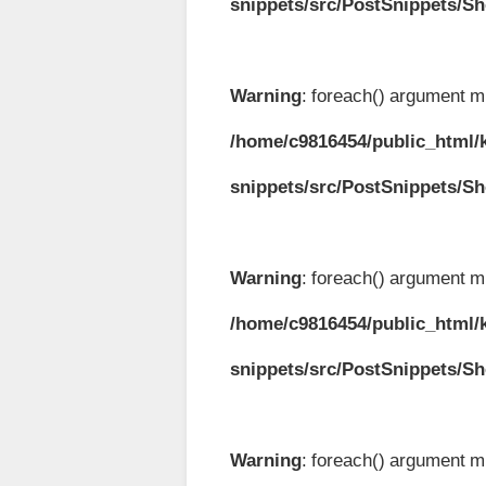
snippets/src/PostSnippets/S
Warning
: foreach() argument mu
/home/c9816454/public_html/k
snippets/src/PostSnippets/S
Warning
: foreach() argument mu
/home/c9816454/public_html/k
snippets/src/PostSnippets/S
Warning
: foreach() argument mu