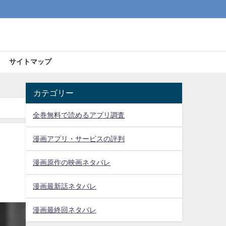
サイトマップ
カテゴリー
全巻無料で読めるアプリ調査
漫画アプリ・サービスの評判
漫画原作の映画ネタバレ
漫画最新話ネタバレ
漫画最終回ネタバレ