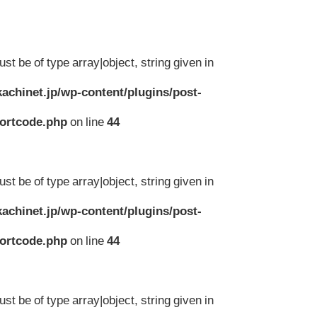
st be of type array|object, string given in
achinet.jp/wp-content/plugins/post-
hortcode.php
on line
44
st be of type array|object, string given in
achinet.jp/wp-content/plugins/post-
hortcode.php
on line
44
st be of type array|object, string given in