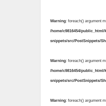
Warning
: foreach() argument mu
/home/c9816454/public_html/k
snippets/src/PostSnippets/S
Warning
: foreach() argument mu
/home/c9816454/public_html/k
snippets/src/PostSnippets/S
Warning
: foreach() argument mu