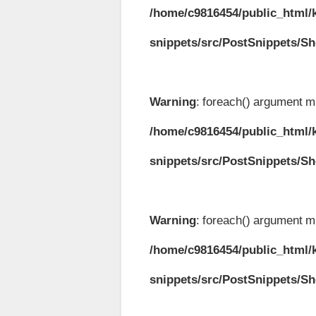
/home/c9816454/public_html/k
snippets/src/PostSnippets/S
Warning
: foreach() argument mu
/home/c9816454/public_html/k
snippets/src/PostSnippets/S
Warning
: foreach() argument mu
/home/c9816454/public_html/k
snippets/src/PostSnippets/S