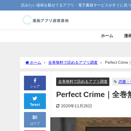
読みたい漫画を載せてるアプリ・電子書籍サービスがすぐに見
ホーム
漫
ホーム
全巻無料で読めるアプリ調査
Perfect C
全巻無料で読めるアプリ調査
恋愛・
シェア
Perfect Crim
Tweet
2020年11月26日
B!
はてブ