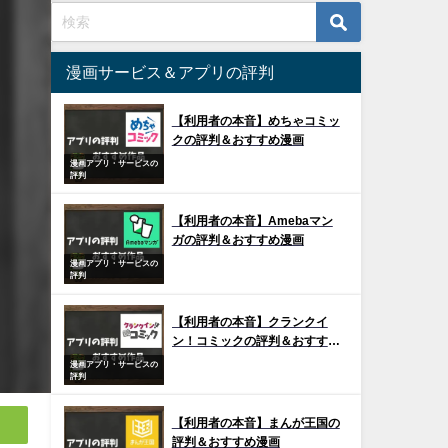
漫画サービス＆アプリの評判
【利用者の本音】めちゃコミッ
クの評判＆おすすめ漫画
漫画アプリ・サービスの
評判
【利用者の本音】Amebaマン
ガの評判＆おすすめ漫画
漫画アプリ・サービスの
評判
【利用者の本音】クランクイ
ン！コミックの評判＆おすすめ
漫画
漫画アプリ・サービスの
評判
【利用者の本音】まんが王国の
評判＆おすすめ漫画