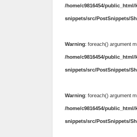
/home/c9816454/public_html/k
snippets/src/PostSnippets/S
Warning
: foreach() argument mu
/home/c9816454/public_html/k
snippets/src/PostSnippets/S
Warning
: foreach() argument mu
/home/c9816454/public_html/k
snippets/src/PostSnippets/S