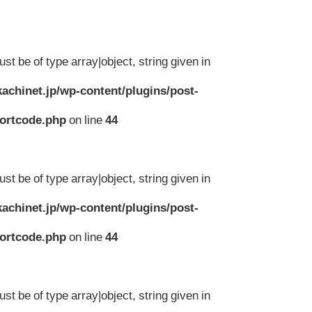
st be of type array|object, string given in
achinet.jp/wp-content/plugins/post-
hortcode.php
on line
44
st be of type array|object, string given in
achinet.jp/wp-content/plugins/post-
hortcode.php
on line
44
st be of type array|object, string given in