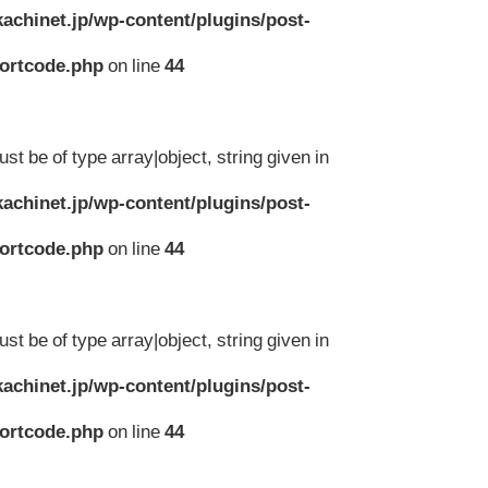
achinet.jp/wp-content/plugins/post-
hortcode.php
on line
44
st be of type array|object, string given in
achinet.jp/wp-content/plugins/post-
hortcode.php
on line
44
st be of type array|object, string given in
achinet.jp/wp-content/plugins/post-
hortcode.php
on line
44