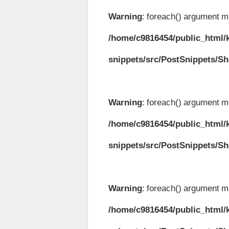
Warning
: foreach() argument mu
/home/c9816454/public_html/k
snippets/src/PostSnippets/S
Warning
: foreach() argument mu
/home/c9816454/public_html/k
snippets/src/PostSnippets/S
Warning
: foreach() argument mu
/home/c9816454/public_html/k