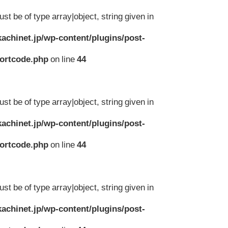
st be of type array|object, string given in
achinet.jp/wp-content/plugins/post-
hortcode.php
on line
44
st be of type array|object, string given in
achinet.jp/wp-content/plugins/post-
hortcode.php
on line
44
st be of type array|object, string given in
achinet.jp/wp-content/plugins/post-