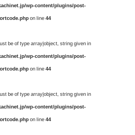
achinet.jp/wp-content/plugins/post-
hortcode.php
on line
44
st be of type array|object, string given in
achinet.jp/wp-content/plugins/post-
hortcode.php
on line
44
st be of type array|object, string given in
achinet.jp/wp-content/plugins/post-
hortcode.php
on line
44