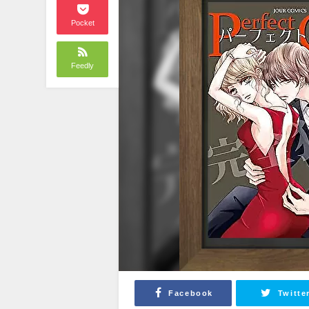
Pocket
Feedly
Facebook
Twitte