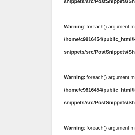
snippets/src/PostSnippets/S
Warning
: foreach() argument mu
/home/c9816454/public_html/k
snippets/src/PostSnippets/S
Warning
: foreach() argument mu
/home/c9816454/public_html/k
snippets/src/PostSnippets/S
Warning
: foreach() argument mu