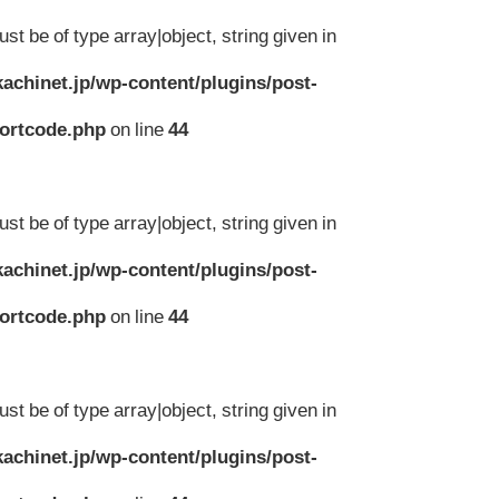
st be of type array|object, string given in
achinet.jp/wp-content/plugins/post-
hortcode.php
on line
44
st be of type array|object, string given in
achinet.jp/wp-content/plugins/post-
hortcode.php
on line
44
st be of type array|object, string given in
achinet.jp/wp-content/plugins/post-