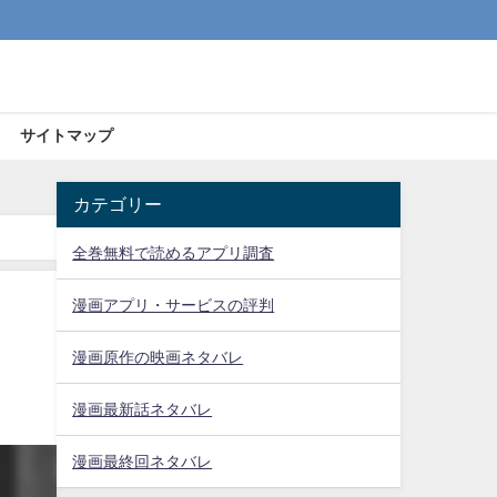
サイトマップ
カテゴリー
全巻無料で読めるアプリ調査
漫画アプリ・サービスの評判
漫画原作の映画ネタバレ
漫画最新話ネタバレ
漫画最終回ネタバレ