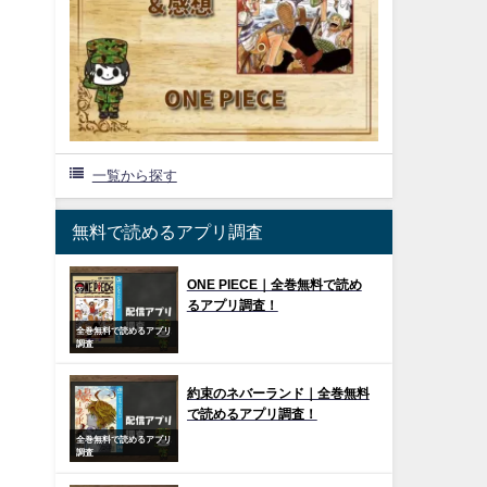
一覧から探す
無料で読めるアプリ調査
ONE PIECE｜全巻無料で読め
るアプリ調査！
全巻無料で読めるアプリ
調査
約束のネバーランド｜全巻無料
で読めるアプリ調査！
全巻無料で読めるアプリ
調査