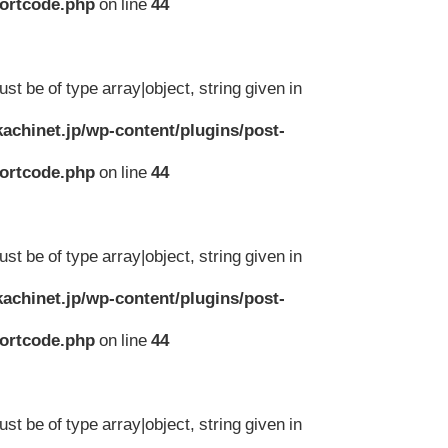
hortcode.php
on line
44
st be of type array|object, string given in
achinet.jp/wp-content/plugins/post-
hortcode.php
on line
44
st be of type array|object, string given in
achinet.jp/wp-content/plugins/post-
hortcode.php
on line
44
st be of type array|object, string given in