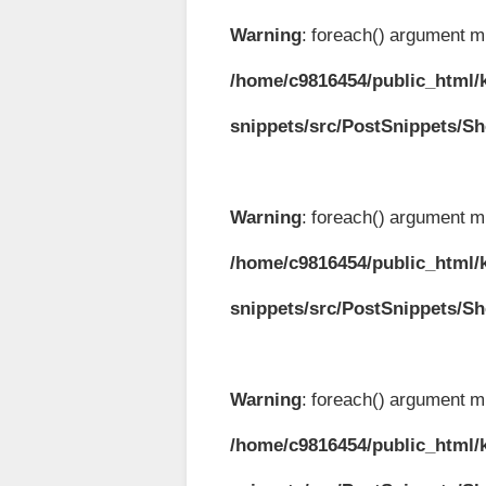
Warning
: foreach() argument mu
/home/c9816454/public_html/k
snippets/src/PostSnippets/S
Warning
: foreach() argument mu
/home/c9816454/public_html/k
snippets/src/PostSnippets/S
Warning
: foreach() argument mu
/home/c9816454/public_html/k