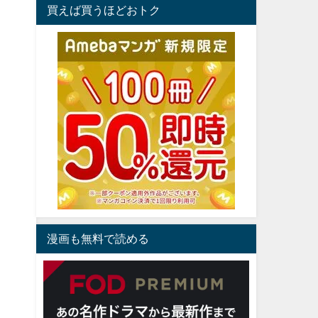
買えば買うほどおトク
漫画も無料で読める