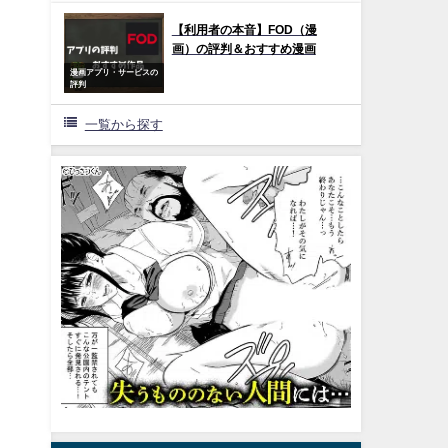
【利用者の本音】FOD（漫
画）の評判＆おすすめ漫画
漫画アプリ・サービスの
評判
一覧から探す