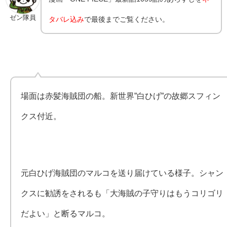
ゼン隊員
タバレ込み
で最後までご覧ください。
場面は赤髪海賊団の船。新世界”白ひげ”の故郷スフィン
クス付近。
元白ひげ海賊団のマルコを送り届けている様子。シャン
クスに勧誘をされるも「大海賊の子守りはもうコリゴリ
だよい」と断るマルコ。