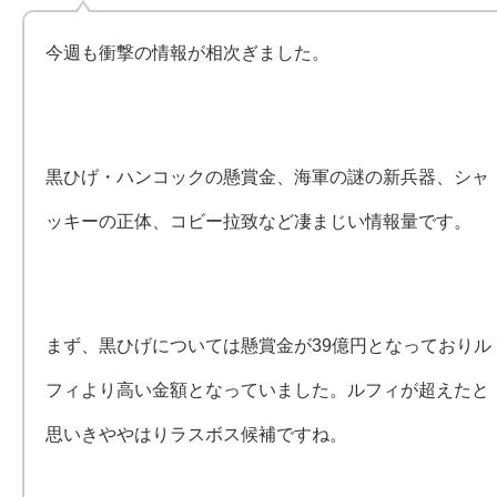
今週も衝撃の情報が相次ぎました。
黒ひげ・ハンコックの懸賞金、海軍の謎の新兵器、シャ
ッキーの正体、コビー拉致など凄まじい情報量です。
まず、黒ひげについては懸賞金が39億円となっておりル
フィより高い金額となっていました。ルフィが超えたと
思いきややはりラスボス候補ですね。