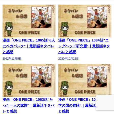
漫画「ONE PIECE」1065話"6人
漫画「ONE PIECE」1064話"エ
にベガパンク"｜最新話ネタバレ
ッグヘッド研究層"｜最新話ネタ
と感想
バレと感想
2022年11月5日
2022年10月22日
漫画「ONE PIECE」1063話"た
漫画「ONE PIECE」1062話"科
った一人の家族"｜最新話ネタバ
学の国の冒険"｜最新話ネタバレ
レと感想
と感想