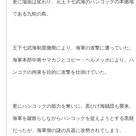
更に場面は変わり、元王下七武海のハンコックの本拠地
である九蛇の島。
王下七武海制度撤廃により、海軍の攻撃に遭っていた。
海軍本部中将ヤマカジとコビー・ヘルメッポにより、ハ
ンコクの拘束を目的に攻撃を仕掛けていた。
更にハンコックの能力を奪いに、黒ひげ海賊団も襲来。
海軍を蹴散らしながらハンコックを捉えようとする黒髭
だったが、海軍側の謎の兵器に攻勢されてしまう。