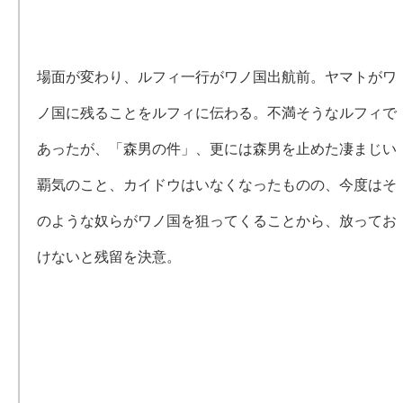
場面が変わり、ルフィ一行がワノ国出航前。ヤマトがワ
ノ国に残ることをルフィに伝わる。不満そうなルフィで
あったが、「森男の件」、更には森男を止めた凄まじい
覇気のこと、カイドウはいなくなったものの、今度はそ
のような奴らがワノ国を狙ってくることから、放ってお
けないと残留を決意。