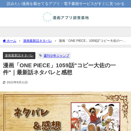
読みたい漫画を載せてるアプリ・電子書籍サービスがすぐに見つかる
ホーム
漫画最新話ネタバレ
漫画「ONE PIECE」1059話"コビー大佐の一
件"｜最新話ネタバレと感想
漫画最新話ネタバレ
週刊少年ジャンプ
漫画「ONE PIECE」1059話"コビー大佐の一
件"｜最新話ネタバレと感想
2022年9月11日