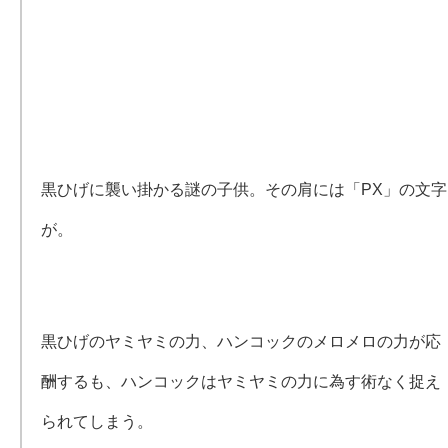
黒ひげに襲い掛かる謎の子供。その肩には「PX」の文字
が。
黒ひげのヤミヤミの力、ハンコックのメロメロの力が応
酬するも、ハンコックはヤミヤミの力に為す術なく捉え
られてしまう。