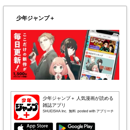
少年ジャンプ＋
少年ジャンプ＋ 人気漫画が読める
雑誌アプリ
SHUEISHA Inc.
無料
posted with アプリーチ