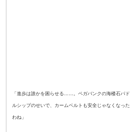
「進歩は誰かを困らせる……。ペガバンクの海楼石パド
ルシップのせいで、カームベルトも安全じゃなくなった
わね」