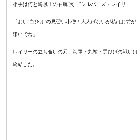
相手は何と海賊王の右腕”冥王”シルバーズ・レイリー
「おい”白ひげ”の見習い小僧！大人げないが私はお前が
嫌いでね」
レイリーの立ち合いの元、海軍・九蛇・黒ひげの戦いは
終結した。