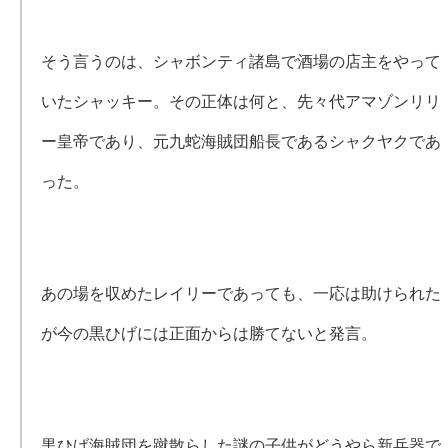
そう言うのは、シャボンティ諸島で酒場の店主をやって
いたシャッキー。その正体は何と、先々代アマゾンリリ
ー皇帝であり、元九蛇海賊団船長であるシャクヤクであ
った。
あの場を収めたレイリーであっても、一応は助けられた
が今の黒ひげには正面からは勝てないと発言。
黒ひげ海賊団を蹴散らした謎の子供がどうやら新兵器で