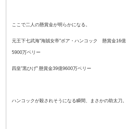
ここで二人の懸賞金が明らかになる。
元王下七武海”海賊女帝”ボア・ハンコック 懸賞金16億
5900万ベリー
四皇”黒ひげ” 懸賞金39億9600万ベリー
ハンコックが殺されそうになる瞬間、まさかの助太刀。