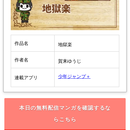
作品名
地獄楽
作者名
賀来ゆうじ
少年ジャンプ＋
連載アプリ
本日の無料配信マンガを確認するな
らこちら