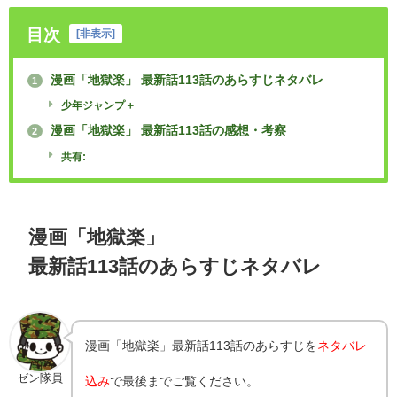
目次
[
非表示
]
漫画「地獄楽」 最新話113話のあらすじネタバレ
1
少年ジャンプ＋
漫画「地獄楽」 最新話113話の感想・考察
2
共有:
漫画「地獄楽」
最新話113話のあらすじネタバレ
漫画「地獄楽」最新話113話のあらすじを
ネタバレ
ゼン隊員
込み
で最後までご覧ください。