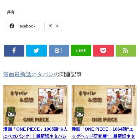
共有:
Facebook
X
LINE
漫画最新話ネタバレ
の関連記事
漫画「ONE PIECE」1065話"6人
漫画「ONE PIECE」1064話"エ
にベガパンク"｜最新話ネタバレ
ッグヘッド研究層"｜最新話ネタ