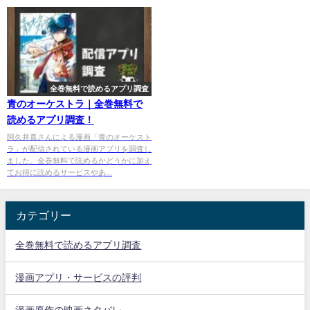
全巻無料で読めるアプリ調査
青のオーケストラ｜全巻無料で
読めるアプリ調査！
阿久井真さんによる漫画「青のオーケスト
ラ」が配信されている漫画アプリを調査し
ました。全巻無料で読めるかどうかに加え
てお得に読めるサービスやあ...
カテゴリー
全巻無料で読めるアプリ調査
漫画アプリ・サービスの評判