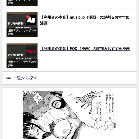
評判
【利用者の本音】music.jp（漫画）の評判＆おすすめ
漫画
漫画アプリ・サービスの
評判
【利用者の本音】FOD（漫画）の評判＆おすすめ漫画
漫画アプリ・サービスの
評判
一覧から探す