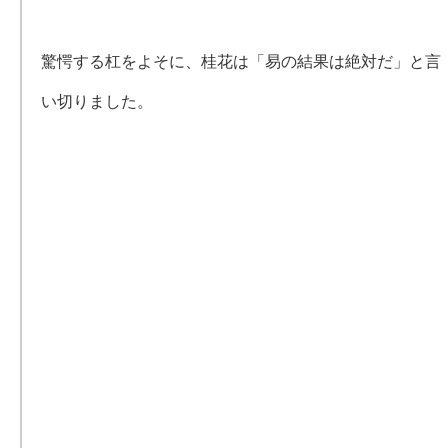
驚愕する杠をよそに、桂花は「易の結果は絶対だ」と言
い切りました。