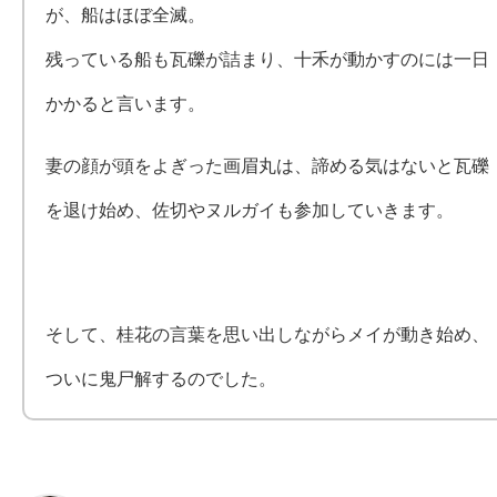
が、船はほぼ全滅。
残っている船も瓦礫が詰まり、十禾が動かすのには一日
かかると言います。
妻の顔が頭をよぎった画眉丸は、諦める気はないと瓦礫
を退け始め、佐切やヌルガイも参加していきます。
そして、桂花の言葉を思い出しながらメイが動き始め、
ついに鬼尸解するのでした。