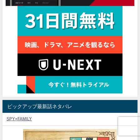
ピックアップ最新話ネタバレ
SPY×FAMILY