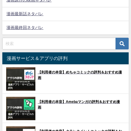
漫画原作の映画ネタバレ
漫画最新話ネタバレ
漫画最終回ネタバレ
漫画サービス＆アプリの評判
【利用者の本音】めちゃコミックの評判＆おすすめ漫
画
漫画アプリ・サービスの
評判
【利用者の本音】Amebaマンガの評判＆おすすめ漫
画
漫画アプリ・サービスの
評判