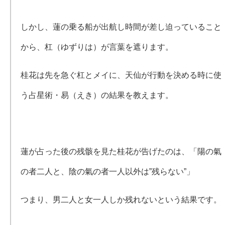
しかし、蓮の乗る船が出航し時間が差し迫っていること
から、杠（ゆずりは）が言葉を遮ります。
桂花は先を急ぐ杠とメイに、天仙が行動を決める時に使
う占星術・易（えき）の結果を教えます。
蓮が占った後の残骸を見た桂花が告げたのは、「陽の氣
の者二人と、陰の氣の者一人以外は”残らない”」
つまり、男二人と女一人しか残れないという結果です。