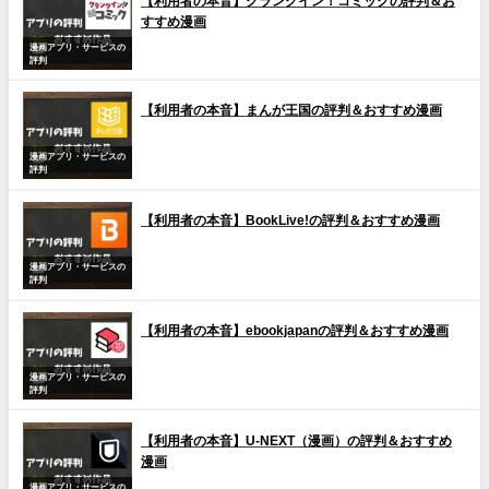
【利用者の本音】クランクイン！コミックの評判＆お
すすめ漫画
漫画アプリ・サービスの
評判
【利用者の本音】まんが王国の評判＆おすすめ漫画
漫画アプリ・サービスの
評判
【利用者の本音】BookLive!の評判＆おすすめ漫画
漫画アプリ・サービスの
評判
【利用者の本音】ebookjapanの評判＆おすすめ漫画
漫画アプリ・サービスの
評判
【利用者の本音】U-NEXT（漫画）の評判＆おすすめ
漫画
漫画アプリ・サービスの