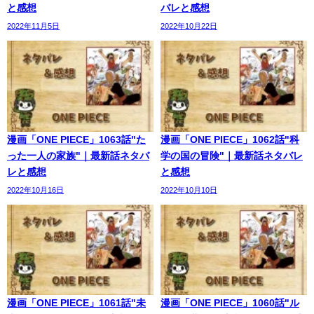
と感想
バレと感想
2022年11月5日
2022年10月22日
漫画「ONE PIECE」1063話"た
漫画「ONE PIECE」1062話"科
った一人の家族"｜最新話ネタバ
学の国の冒険"｜最新話ネタバレ
レと感想
と感想
2022年10月16日
2022年10月10日
漫画「ONE PIECE」1061話"未
漫画「ONE PIECE」1060話"ル