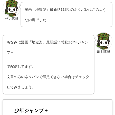
漫画「地獄楽」最新話113話のネタバレはこのよう
ゼン隊員
な内容でした。
ちなみに漫画「地獄楽」最新話113話は少年ジャン
ヨミ隊員
プ＋
で配信してます。
文章のみのネタバレで満足できない場合はチェック
してみましょう。
少年ジャンプ＋