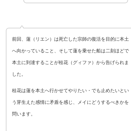
前回、蓮（リエン）は死亡した宗師の復活を目的に本土
へ向かっていること、そして蓮を乗せた船は二刻ほどで
本土に到達することが桂花（グィファ）から告げられま
した。
桂花は蓮を本土へ行かせてやりたい・でも止めたいとい
う芽生えた感情に矛盾を感じ、メイにどうするべきかを
問います。