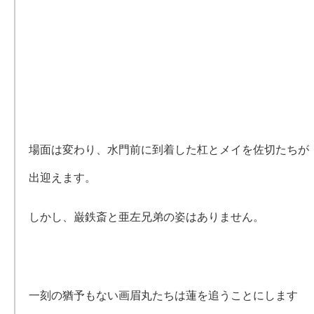
場面は変わり、水門前に到着した杠とメイを佐切たちが
出迎えます。
しかし、巌鉄斎と亜左兄弟の姿はありません。
一刻の猶予もない画眉丸たちは蓮を追うことにします