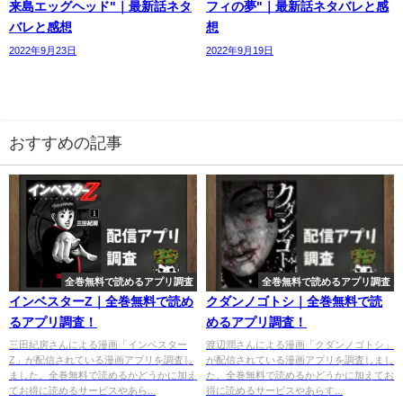
来島エッグヘッド"｜最新話ネタ
フィの夢"｜最新話ネタバレと感
バレと感想
想
2022年9月23日
2022年9月19日
おすすめの記事
全巻無料で読めるアプリ調査
全巻無料で読めるアプリ調査
インベスターZ｜全巻無料で読め
クダンノゴトシ｜全巻無料で読
るアプリ調査！
めるアプリ調査！
三田紀房さんによる漫画「インベスター
渡辺潤さんによる漫画「クダンノゴトシ」
Z」が配信されている漫画アプリを調査し
が配信されている漫画アプリを調査しまし
ました。全巻無料で読めるかどうかに加え
た。全巻無料で読めるかどうかに加えてお
てお得に読めるサービスやあら...
得に読めるサービスやあらす...