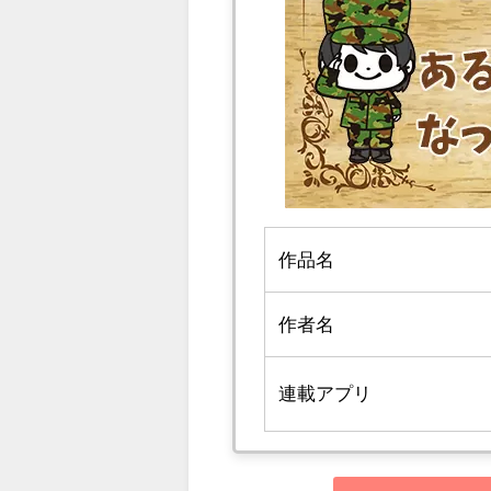
作品名
作者名
連載アプリ