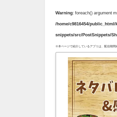
Warning
: foreach() argument mu
/home/c9816454/public_html/k
snippets/src/PostSnippets/S
※本ページで紹介しているアプリは、配信期間