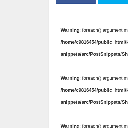
Warning
: foreach() argument mu
/home/c9816454/public_html/k
snippets/src/PostSnippets/S
Warning
: foreach() argument mu
/home/c9816454/public_html/k
snippets/src/PostSnippets/S
Warning
: foreach() argument mu