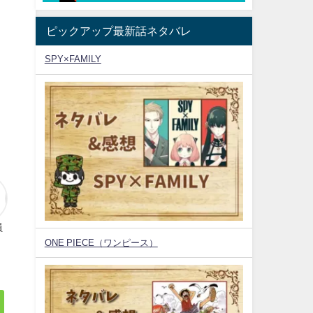
ピックアップ最新話ネタバレ
SPY×FAMILY
員
ONE PIECE（ワンピース）