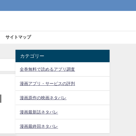
サイトマップ
カテゴリー
全巻無料で読めるアプリ調査
漫画アプリ・サービスの評判
｜
漫画原作の映画ネタバレ
漫画最新話ネタバレ
漫画最終回ネタバレ