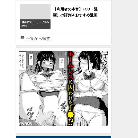
【利用者の本音】FOD（漫
画）の評判＆おすすめ漫画
漫画アプリ・サービスの
評判
一覧から探す