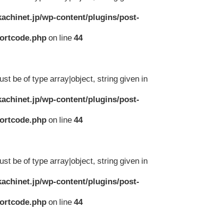
achinet.jp/wp-content/plugins/post-
hortcode.php
on line
44
st be of type array|object, string given in
achinet.jp/wp-content/plugins/post-
hortcode.php
on line
44
st be of type array|object, string given in
achinet.jp/wp-content/plugins/post-
hortcode.php
on line
44