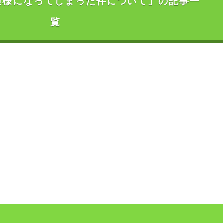
姫様になってしまった件について」の記事一
覧