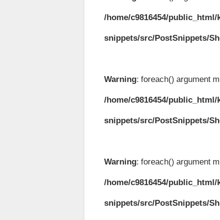
/home/c9816454/public_html/k
snippets/src/PostSnippets/S
Warning
: foreach() argument mu
/home/c9816454/public_html/k
snippets/src/PostSnippets/S
Warning
: foreach() argument mu
/home/c9816454/public_html/k
snippets/src/PostSnippets/S