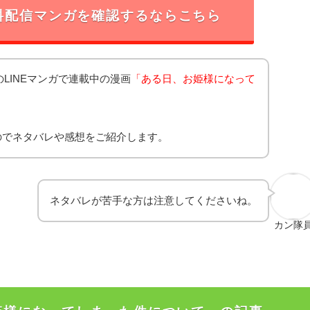
料配信マンガを確認するならこちら
開のLINEマンガで連載中の漫画
「ある日、お姫様になって
」
のでネタバレや感想をご紹介します。
ネタバレが苦手な方は注意してくださいね。
カン隊