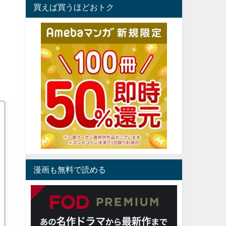
買えば買うほどおトク
漫画も無料で読める