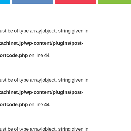
st be of type array|object, string given in
achinet.jp/wp-content/plugins/post-
hortcode.php
on line
44
st be of type array|object, string given in
achinet.jp/wp-content/plugins/post-
hortcode.php
on line
44
st be of type array|object, string given in