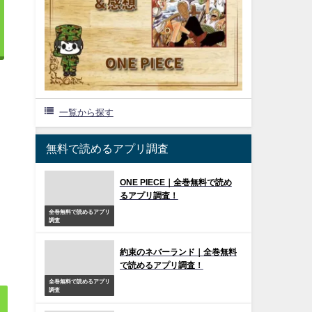
一覧から探す
無料で読めるアプリ調査
ONE PIECE｜全巻無料で読め
るアプリ調査！
全巻無料で読めるアプリ
調査
約束のネバーランド｜全巻無料
で読めるアプリ調査！
全巻無料で読めるアプリ
調査