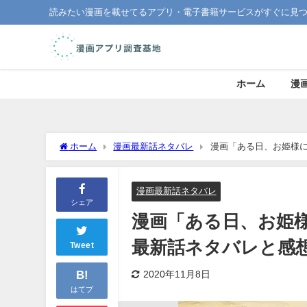
読みたい漫画を載せてるアプリ・電子書籍サービスがすぐに見
ホーム
漫
ホーム
漫画最新話ネタバレ
漫画「ある日、お姫様に
漫画最新話ネタバレ
シェア
漫画「ある日、お姫
最新話ネタバレと感
Tweet
B!
2020年11月8日
はてブ