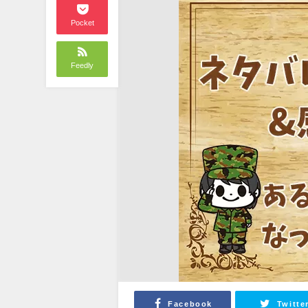
Pocket
Feedly
Facebook
Twitte