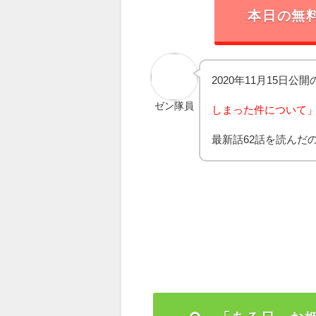
本日の無
2020年11月15日公
ゼン隊員
しまった件について
最新話62話を読んだ