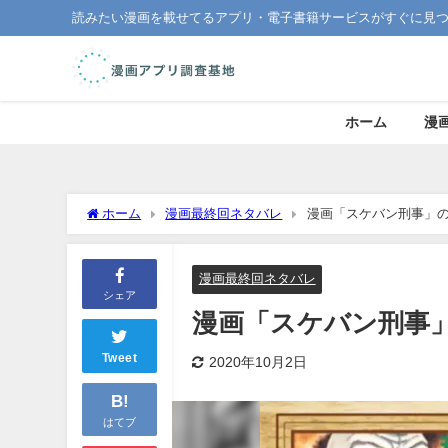
読みたい漫画を載せてるアプリ・電子書籍サービスがすぐに見
ホーム
漫
ホーム
漫画最終回ネタバレ
漫画「スケバン刑事」
漫画最終回ネタバレ
シェア
漫画「スケバン刑事
Tweet
2020年10月2日
B!
はてブ