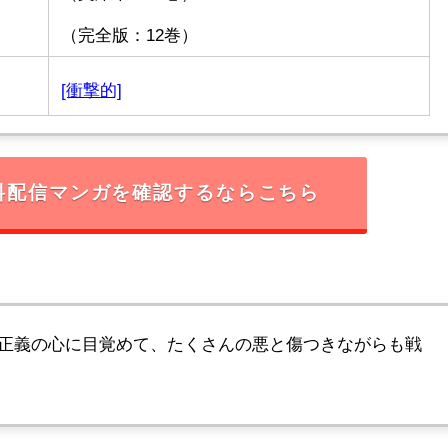
（完全版：12巻）
[衝撃的]
料配信マンガを確認するならこちら
正義の心に目覚めて、たくさんの悪と傷つきながらも戦