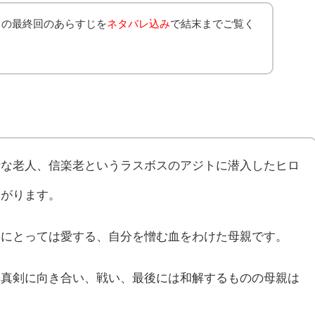
」の最終回のあらすじを
ネタバレ込み
で結末までご覧く
猾な老人、信楽老というラスボスのアジトに潜入したヒロ
さがります。
ンにとっては愛する、自分を憎む血をわけた母親です。
と真剣に向き合い、戦い、最後には和解するものの母親は