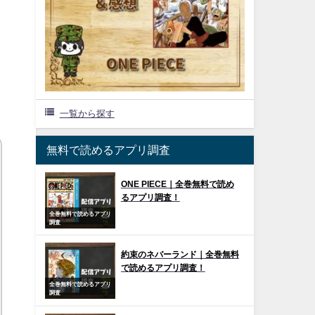
一覧から探す
無料で読めるアプリ調査
ONE PIECE｜全巻無料で読め
るアプリ調査！
全巻無料で読めるアプリ
調査
約束のネバーランド｜全巻無料
で読めるアプリ調査！
全巻無料で読めるアプリ
調査