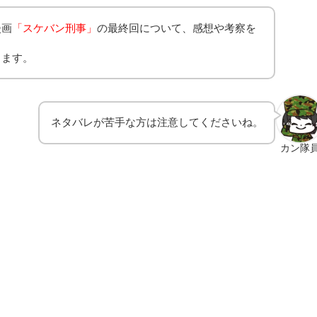
漫画
「スケバン刑事」
の最終回について、感想や考察を
します。
ネタバレが苦手な方は注意してくださいね。
カン隊