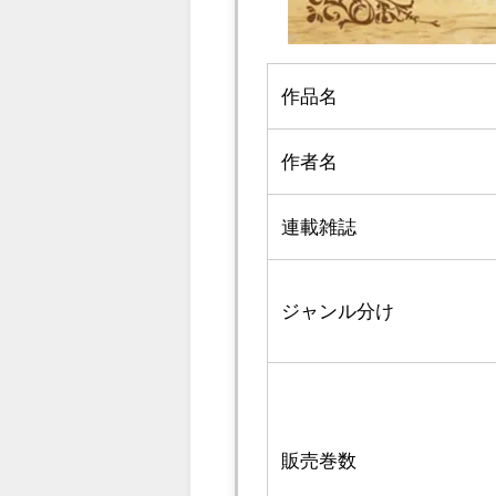
作品名
作者名
連載雑誌
ジャンル分け
販売巻数