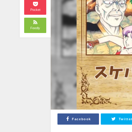
Pocket
Feedly
Facebook
Twitte