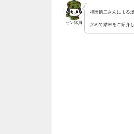
和田慎二さんによる
ゼン隊員
含めて結末をご紹介