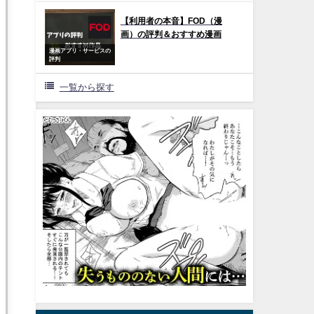
【利用者の本音】FOD（漫
画）の評判＆おすすめ漫画
漫画アプリ・サービスの
評判
一覧から探す