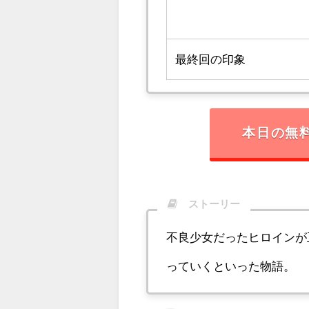
最終回の印象
本日の無
ストーリー
不良少女だったヒロインが
っていくといった物語。