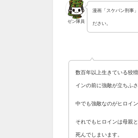
漫画「スケバン刑事
ゼン隊員
ださい。
数百年以上生きている狡
インの前に強敵が立ちふ
中でも強敵なのがヒロイ
それでもヒロインは母親
死んでしまいます。