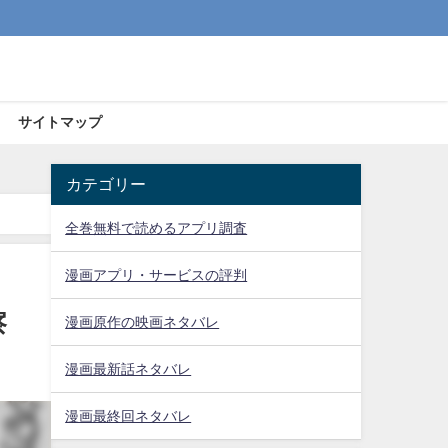
サイトマップ
カテゴリー
全巻無料で読めるアプリ調査
漫画アプリ・サービスの評判
察
漫画原作の映画ネタバレ
漫画最新話ネタバレ
漫画最終回ネタバレ