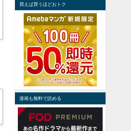
買えば買うほどおトク
漫画も無料で読める