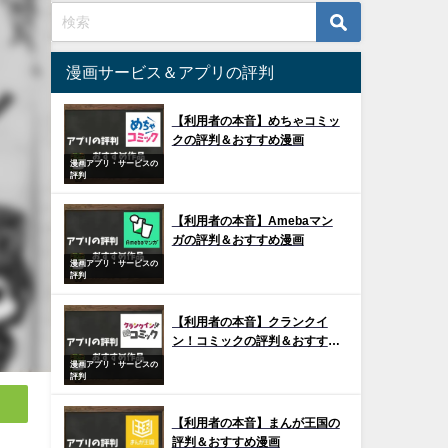
漫画サービス＆アプリの評判
【利用者の本音】めちゃコミッ
クの評判＆おすすめ漫画
漫画アプリ・サービスの
評判
【利用者の本音】Amebaマン
ガの評判＆おすすめ漫画
漫画アプリ・サービスの
評判
【利用者の本音】クランクイ
ン！コミックの評判＆おすすめ
漫画
漫画アプリ・サービスの
評判
【利用者の本音】まんが王国の
評判＆おすすめ漫画