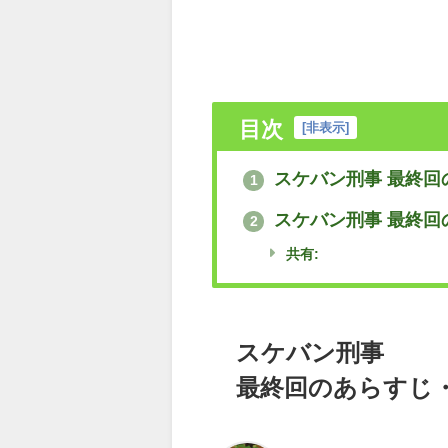
目次
[
非表示
]
スケバン刑事 最終回
1
スケバン刑事 最終回
2
共有:
スケバン刑事
最終回のあらすじ