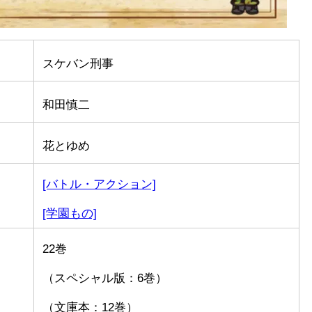
スケバン刑事
和田慎二
花とゆめ
[バトル・アクション]
[学園もの]
22巻
（スペシャル版：6巻）
（文庫本：12巻）