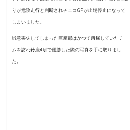
りが危険走行と判断されチェコGPが出場停止になって
しまいました。
戦意喪失してしまった巨摩郡はかつて所属していたチー
ムを訪れ鈴鹿4耐で優勝した際の写真を手に取りまし
た。