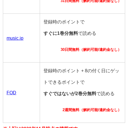
31日間無料（解約可能/違約金なし）
登録時のポイントで
すぐに1巻分無料
で読める
music.jp
30日間無料（解約可能/違約金なし）
登録時のポイント + 8の付く日にゲッ
トできるポイントで
FOD
すぐではないが2巻分無料
で読める
2週間無料（解約可能/違約金なし）