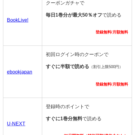
クーポンガチャで
毎日1巻分が最大50％オフ
で読める
BookLive!
登録無料/月額無料
初回ログイン時のクーポンで
すぐに半額で読める
（割引上限500円）
ebookjapan
登録無料/月額無料
登録時のポイントで
すぐに1巻分無料
で読める
U-NEXT