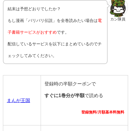
結末は予想どおりでしたか？
カン隊員
もし漫画「バリバリ伝説」を全巻読みたい場合は
電
子書籍サービスがおすすめ
です。
配信しているサービスを以下にまとめているのでチ
ェックしてみてください。
登録時の半額クーポンで
すぐに1巻分が半額
で読める
まんが王国
登録無料/月額基本料無料