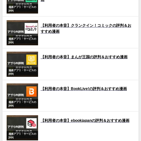
漫画アプリ・サービスの
評判
【利用者の本音】クランクイン！コミックの評判＆お
すすめ漫画
漫画アプリ・サービスの
評判
【利用者の本音】まんが王国の評判＆おすすめ漫画
漫画アプリ・サービスの
評判
【利用者の本音】BookLive!の評判＆おすすめ漫画
漫画アプリ・サービスの
評判
【利用者の本音】ebookjapanの評判＆おすすめ漫画
漫画アプリ・サービスの
評判