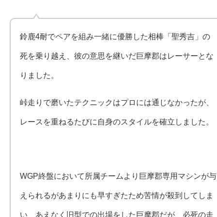
鈴鹿4耐でペアを組み一緒に優勝した相棒「聖秀吉」の
死を乗り越え、彼の意思を継いだ巨摩郡はレーサーとな
りました。
峠走りで磨いたテクニックはプロには通じなかったが、
レースを重ねるたびに自身のスタイルを確立しました。
WGP終盤において所属チームより巨摩郡専用マシンが与
えられるがあまりにも早すぎたため苦情が殺到してしま
い、あえなく旧型での出場をした巨摩郡だが、必死の走