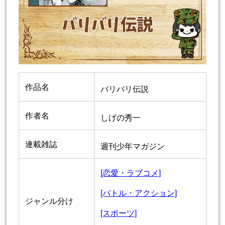
作品名
バリバリ伝説
作者名
しげの秀一
連載雑誌
週刊少年マガジン
[恋愛・ラブコメ]
[バトル・アクション]
ジャンル分け
[スポーツ]