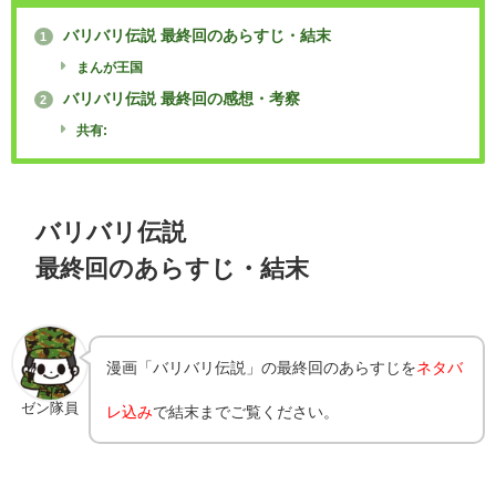
バリバリ伝説 最終回のあらすじ・結末
1
まんが王国
バリバリ伝説 最終回の感想・考察
2
共有:
バリバリ伝説
最終回のあらすじ・結末
漫画「バリバリ伝説」の最終回のあらすじを
ネタバ
ゼン隊員
レ込み
で結末までご覧ください。