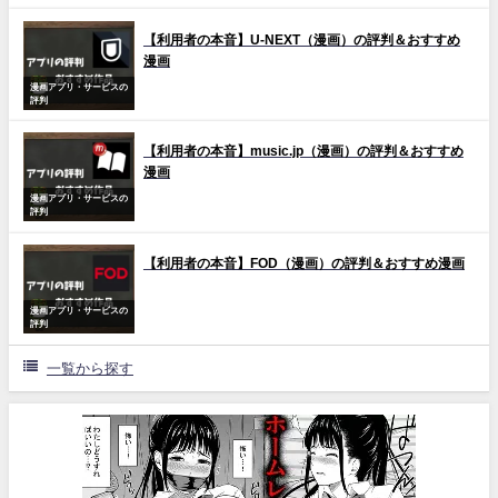
【利用者の本音】U-NEXT（漫画）の評判＆おすすめ
漫画
漫画アプリ・サービスの
評判
【利用者の本音】music.jp（漫画）の評判＆おすすめ
漫画
漫画アプリ・サービスの
評判
【利用者の本音】FOD（漫画）の評判＆おすすめ漫画
漫画アプリ・サービスの
評判
一覧から探す