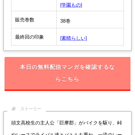
[学園もの]
販売巻数
38巻
最終回の印象
[素晴らしい]
本日の無料配信マンガを確認するな
らこちら
ストーリー
頭文高校生の主人公「巨摩郡」がバイクを駆り、峠
やレースでライバル達とバトルを重ね、一流のレー