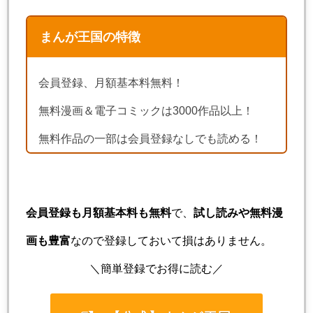
まんが王国の特徴
会員登録、月額基本料無料！
無料漫画＆電子コミックは3000作品以上！
無料作品の一部は会員登録なしでも読める！
会員登録も月額基本料も無料
で、
試し読みや無料漫
画も豊富
なので登録しておいて損はありません。
＼簡単登録でお得に読む／