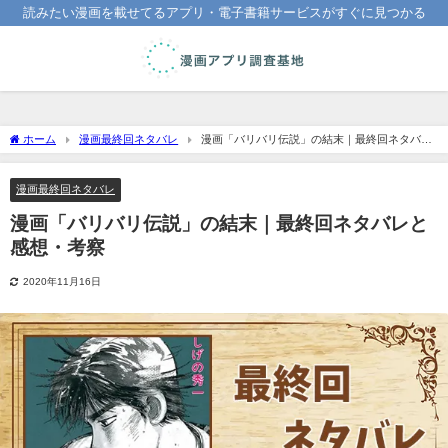
読みたい漫画を載せてるアプリ・電子書籍サービスがすぐに見つかる
ホーム
漫画最終回ネタバレ
漫画「バリバリ伝説」の結末｜最終回ネタバレ
と感想・考察
漫画最終回ネタバレ
漫画「バリバリ伝説」の結末｜最終回ネタバレと
感想・考察
2020年11月16日