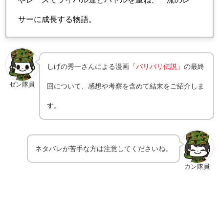
サーに成長する物語。
しげの秀一
さんによる漫画
「バリバリ伝説」
の最終
ゼン隊員
回について、感想や考察を含めて結末をご紹介しま
す。
ネタバレが苦手な方は注意してくださいね。
カン隊員