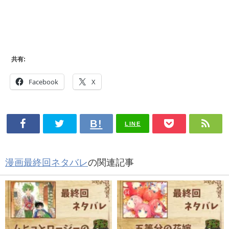
共有:
Facebook
X
LINE
漫画最終回ネタバレ
の関連記事