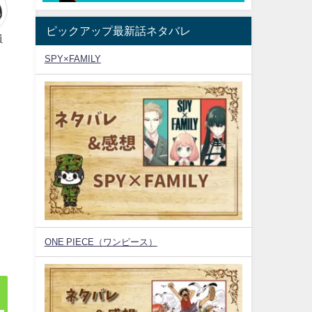
ピックアップ最新話ネタバレ
員
SPY×FAMILY
ONE PIECE（ワンピース）