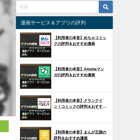
漫画サービス＆アプリの評判
【利用者の本音】めちゃコミッ
クの評判＆おすすめ漫画
漫画アプリ・サービスの
評判
【利用者の本音】Amebaマン
ガの評判＆おすすめ漫画
漫画アプリ・サービスの
評判
【利用者の本音】クランクイ
ン！コミックの評判＆おすすめ
漫画
漫画アプリ・サービスの
評判
【利用者の本音】まんが王国の
評判＆おすすめ漫画