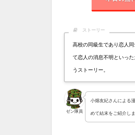
ストーリー
高校の同級生であり恋人同
て恋人の消息不明といった
うストーリー。
小畑友紀さんによる
ゼン隊員
めて結末をご紹介し