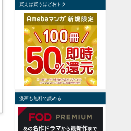
買えば買うほどおトク
漫画も無料で読める