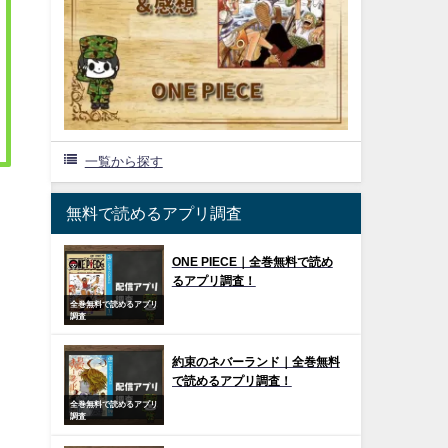
一覧から探す
無料で読めるアプリ調査
ONE PIECE｜全巻無料で読め
るアプリ調査！
全巻無料で読めるアプリ
調査
約束のネバーランド｜全巻無料
で読めるアプリ調査！
全巻無料で読めるアプリ
調査