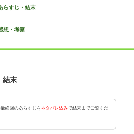
あらすじ・結末
感想・考察
・結末
の最終回のあらすじを
ネタバレ込み
で結末までご覧くだ