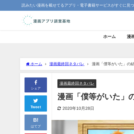
読みたい漫画を載せてるアプリ・電子書籍サービスがすぐに見
ホーム
漫
ホーム
漫画最終回ネタバレ
漫画「僕等がいた」の
漫画最終回ネタバレ
シェア
漫画「僕等がいた」
Tweet
2020年10月28日
B!
はてブ