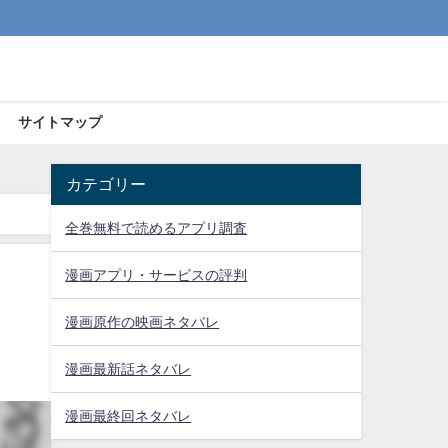
サイトマップ
カテゴリー
全巻無料で読めるアプリ調査
漫画アプリ・サービスの評判
漫画原作の映画ネタバレ
漫画最新話ネタバレ
漫画最終回ネタバレ