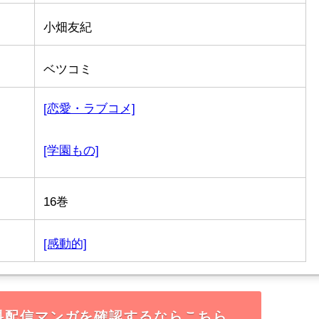
小畑友紀
ベツコミ
[恋愛・ラブコメ]
[学園もの]
16巻
[感動的]
料配信マンガを確認するならこちら