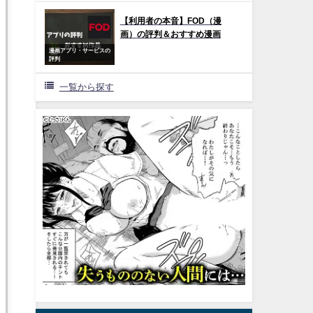
【利用者の本音】FOD（漫
画）の評判＆おすすめ漫画
漫画アプリ・サービスの
評判
一覧から探す