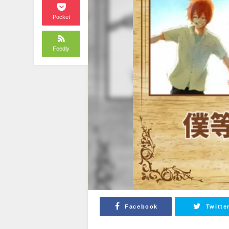
Pocket
Feedly
Facebook
Twitte