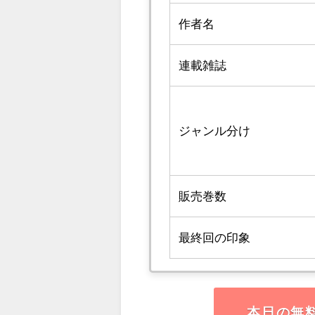
作者名
連載雑誌
ジャンル分け
販売巻数
最終回の印象
本日の無