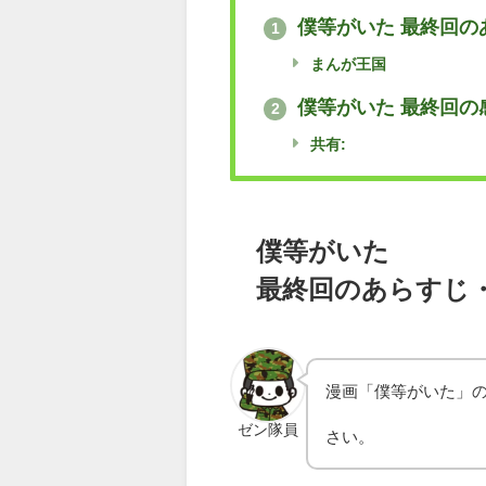
僕等がいた 最終回の
1
まんが王国
僕等がいた 最終回の
2
共有:
僕等がいた
最終回のあらすじ
漫画「僕等がいた」
ゼン隊員
さい。