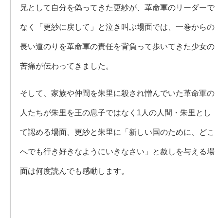
兄として自分を偽ってきた更紗が、革命軍のリーダーで
なく「更紗に戻して」と泣き叫ぶ場面では、一巻からの
長い道のりを革命軍の責任を背負って歩いてきた少女の
苦痛が伝わってきました。
そして、家族や仲間を朱里に殺され憎んでいた革命軍の
人たちが朱里を王の息子ではなく1人の人間・朱里とし
て認める場面、更紗と朱里に「新しい国のために、どこ
へでも行き好きなようにいきなさい」と赦しを与える場
面は何度読んでも感動します。