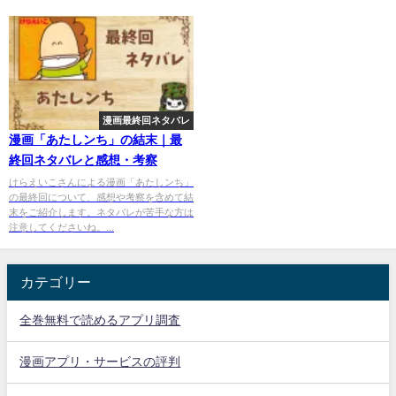
漫画最終回ネタバレ
漫画「あたしンち」の結末｜最
終回ネタバレと感想・考察
けらえいこさんによる漫画「あたしンち」
の最終回について、感想や考察を含めて結
末をご紹介します。ネタバレが苦手な方は
注意してくださいね。...
カテゴリー
全巻無料で読めるアプリ調査
漫画アプリ・サービスの評判