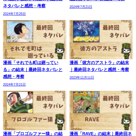
ネタバレと感想・考察
2024年7月21日
2024年7月25日
漫画「それでも町は廻ってい
漫画「彼方のアストラ」の結末
る」の結末｜最終回ネタバレと
｜最終回ネタバレと感想・考察
感想・考察
2023年11月11日
2024年7月21日
漫画「プロゴルファー猿」の結
漫画「RAVE」の結末｜最終回ネ