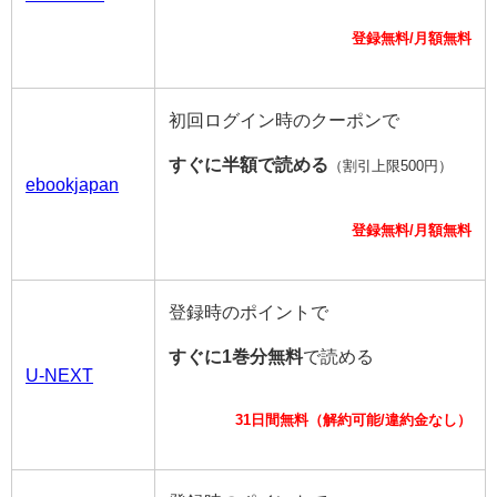
登録無料/月額無料
初回ログイン時のクーポンで
すぐに半額で読める
（割引上限500円）
ebookjapan
登録無料/月額無料
登録時のポイントで
すぐに1巻分無料
で読める
U-NEXT
31日間無料（解約可能/違約金なし）