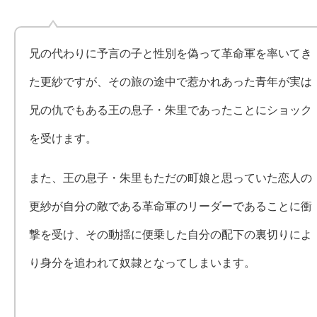
兄の代わりに予言の子と性別を偽って革命軍を率いてき
た更紗ですが、その旅の途中で惹かれあった青年が実は
兄の仇でもある王の息子・朱里であったことにショック
を受けます。
また、王の息子・朱里もただの町娘と思っていた恋人の
更紗が自分の敵である革命軍のリーダーであることに衝
撃を受け、その動揺に便乗した自分の配下の裏切りによ
り身分を追われて奴隷となってしまいます。