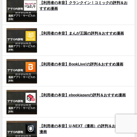
【利用者の本音】クランクイン！コミックの評判＆お
すすめ漫画
漫画アプリ・サービスの
評判
【利用者の本音】まんが王国の評判＆おすすめ漫画
漫画アプリ・サービスの
評判
【利用者の本音】BookLive!の評判＆おすすめ漫画
漫画アプリ・サービスの
評判
【利用者の本音】ebookjapanの評判＆おすすめ漫画
漫画アプリ・サービスの
評判
【利用者の本音】U-NEXT（漫画）の評判＆おすすめ
漫画