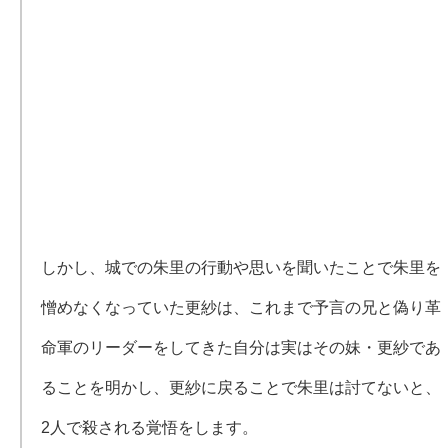
しかし、城での朱里の行動や思いを聞いたことで朱里を
憎めなくなっていた更紗は、これまで予言の兄と偽り革
命軍のリーダーをしてきた自分は実はその妹・更紗であ
ることを明かし、更紗に戻ることで朱里は討てないと、
2人で殺される覚悟をします。