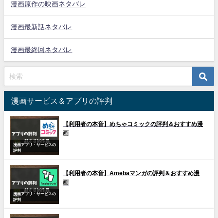
漫画原作の映画ネタバレ
漫画最新話ネタバレ
漫画最終回ネタバレ
漫画サービス＆アプリの評判
【利用者の本音】めちゃコミックの評判＆おすすめ漫
画
漫画アプリ・サービスの
評判
【利用者の本音】Amebaマンガの評判＆おすすめ漫
画
漫画アプリ・サービスの
評判