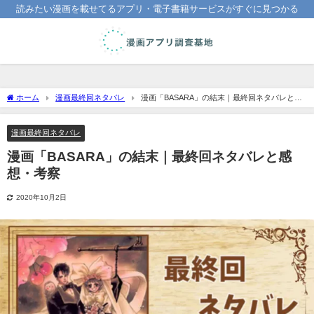
読みたい漫画を載せてるアプリ・電子書籍サービスがすぐに見つかる
ホーム
漫画最終回ネタバレ
漫画「BASARA」の結末｜最終回ネタバレと感
想・考察
漫画最終回ネタバレ
漫画「BASARA」の結末｜最終回ネタバレと感
想・考察
2020年10月2日