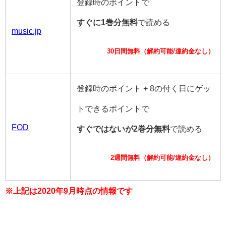
登録時のポイントで
すぐに1巻分無料
で読める
music.jp
30日間無料（解約可能/違約金なし）
登録時のポイント + 8の付く日にゲッ
トできるポイントで
FOD
すぐではないが2巻分無料
で読める
2週間無料（解約可能/違約金なし）
※上記は2020年9月時点の情報です