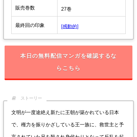
販売巻数
27巻
最終回の印象
[感動的]
本日の無料配信マンガを確認するな
らこちら
ストーリー
文明が一度途絶え新たに王朝が築かれている日本
で、権力を振りかざしている王一族に、救世主と予
言されていた兄を殺され身代わりとなって反乱を起