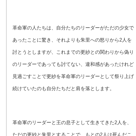
革命軍の人たちは、自分たちのリーダーがただの少女で
あったことに驚き、それよりも朱里への怒りから2人を
討とうとしますが、これまでの更紗との関わりから偽り
のリーダーであっても討てない、違和感があったけれど
見過ごすことで更紗を革命軍のリーダーとして祭り上げ
続けていたのも自分たちだと肩を落とします。
革命軍のリーダーと王の息子として生きてきた2人を、
ただの更紗と朱里とすることで、もとの2人は死んだこ