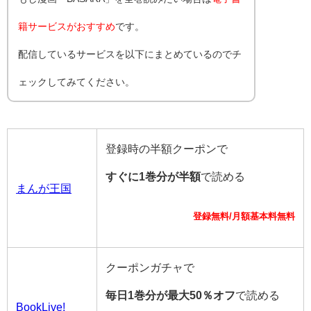
籍サービスがおすすめ
です。
配信しているサービスを以下にまとめているのでチ
ェックしてみてください。
登録時の半額クーポンで
すぐに1巻分が半額
で読める
まんが王国
登録無料/月額基本料無料
クーポンガチャで
毎日1巻分が最大50％オフ
で読める
BookLive!