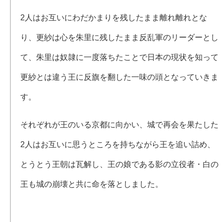
2人はお互いにわだかまりを残したまま離れ離れとな
り、更紗は心を朱里に残したまま反乱軍のリーダーとし
て、朱里は奴隷に一度落ちたことで日本の現状を知って
更紗とは違う王に反旗を翻した一味の頭となっていきま
す。
それぞれが王のいる京都に向かい、城で再会を果たした
2人はお互いに思うところを持ちながら王を追い詰め、
とうとう王朝は瓦解し、王の娘である影の立役者・白の
王も城の崩壊と共に命を落としました。