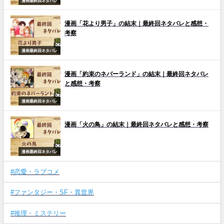
漫画最終回ネタバレ
漫画「花より男子」の結末｜最終回ネタバレと感想・
考察
漫画最終回ネタバレ
漫画「約束のネバーランド」の結末｜最終回ネタバレ
と感想・考察
漫画最終回ネタバレ
漫画「火の鳥」の結末｜最終回ネタバレと感想・考察
漫画最終回ネタバレ
#恋愛・ラブコメ
#ファンタジー・SF・異世界
#推理・ミステリー