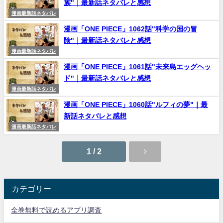
族"｜最新話ネタバレと感想
漫画最新話ネタバレ
漫画「ONE PIECE」1062話"科学の国の冒
険"｜最新話ネタバレと感想
漫画最新話ネタバレ
漫画「ONE PIECE」1061話"未来島エッグヘッ
ド"｜最新話ネタバレと感想
漫画最新話ネタバレ
漫画「ONE PIECE」1060話"ルフィの夢"｜最
新話ネタバレと感想
漫画最新話ネタバレ
1 / 2
カテゴリー
全巻無料で読めるアプリ調査