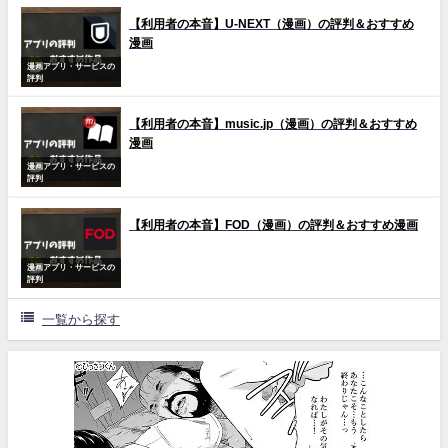
【利用者の本音】U-NEXT（漫画）の評判＆おすすめ
漫画
漫画アプリ・サービスの
評判
【利用者の本音】music.jp（漫画）の評判＆おすすめ
漫画
漫画アプリ・サービスの
評判
【利用者の本音】FOD（漫画）の評判＆おすすめ漫画
漫画アプリ・サービスの
評判
一覧から探す