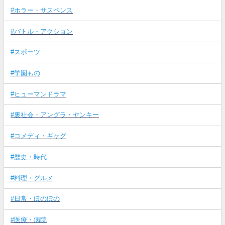
#ホラー・サスペンス
#バトル・アクション
#スポーツ
#学園もの
#ヒューマンドラマ
#裏社会・アングラ・ヤンキー
#コメディ・ギャグ
#歴史・時代
#料理・グルメ
#日常・ほのぼの
#医療・病院