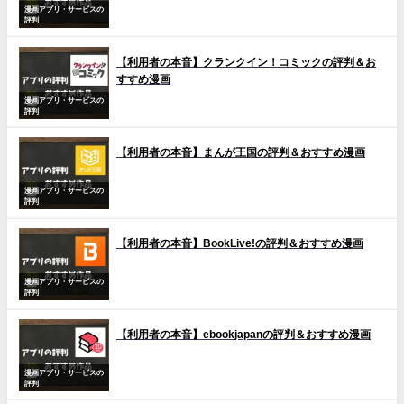
漫画アプリ・サービスの
評判
【利用者の本音】クランクイン！コミックの評判＆お
すすめ漫画
漫画アプリ・サービスの
評判
【利用者の本音】まんが王国の評判＆おすすめ漫画
漫画アプリ・サービスの
評判
【利用者の本音】BookLive!の評判＆おすすめ漫画
漫画アプリ・サービスの
評判
【利用者の本音】ebookjapanの評判＆おすすめ漫画
漫画アプリ・サービスの
評判