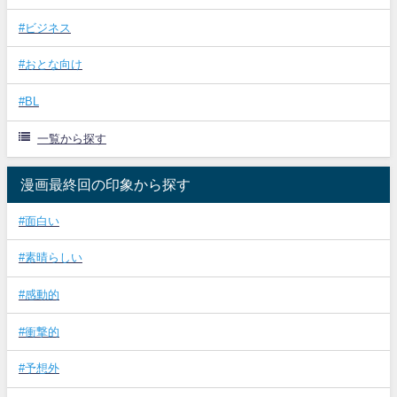
#ビジネス
#おとな向け
#BL
一覧から探す
漫画最終回の印象から探す
#面白い
#素晴らしい
#感動的
#衝撃的
#予想外