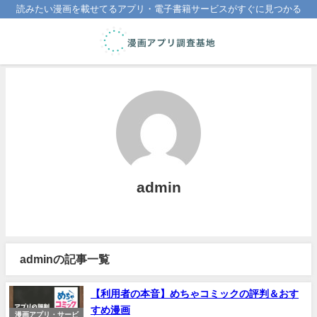
読みたい漫画を載せてるアプリ・電子書籍サービスがすぐに見つかる
admin
adminの記事一覧
【利用者の本音】めちゃコミックの評判＆おす
すめ漫画
漫画アプリ・サービ