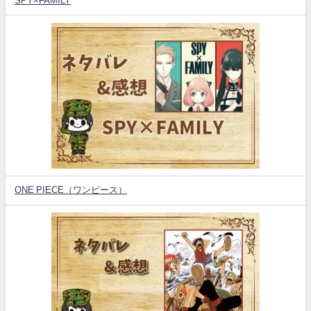
SPY×FAMILY
ONE PIECE（ワンピース）