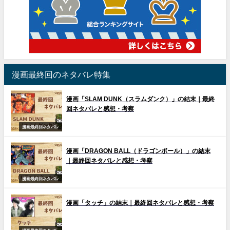
漫画最終回のネタバレ特集
漫画「SLAM DUNK（スラムダンク）」の結末｜最終
回ネタバレと感想・考察
漫画最終回ネタバレ
漫画「DRAGON BALL（ドラゴンボール）」の結末
｜最終回ネタバレと感想・考察
漫画最終回ネタバレ
漫画「タッチ」の結末｜最終回ネタバレと感想・考察