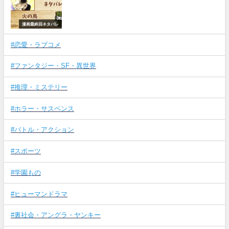
漫画最終回ネタバレ
#恋愛・ラブコメ
#ファンタジー・SF・異世界
#推理・ミステリー
#ホラー・サスペンス
#バトル・アクション
#スポーツ
#学園もの
#ヒューマンドラマ
#裏社会・アングラ・ヤンキー