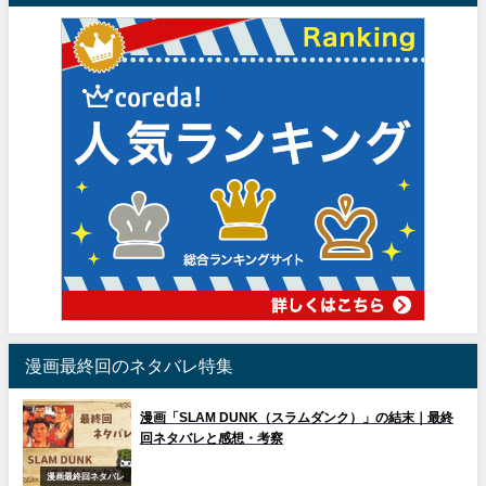
漫画最終回のネタバレ特集
漫画「SLAM DUNK（スラムダンク）」の結末｜最終
回ネタバレと感想・考察
漫画最終回ネタバレ