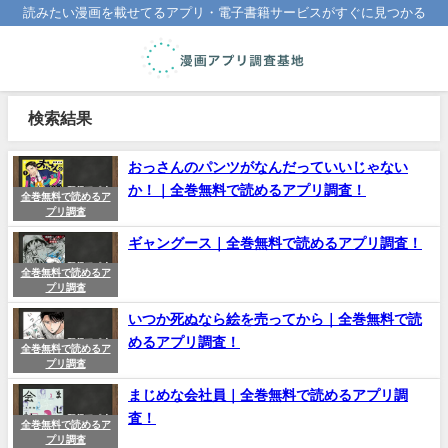
読みたい漫画を載せてるアプリ・電子書籍サービスがすぐに見つかる
検索結果
おっさんのパンツがなんだっていいじゃない
か！｜全巻無料で読めるアプリ調査！
全巻無料で読めるア
プリ調査
ギャングース｜全巻無料で読めるアプリ調査！
全巻無料で読めるア
プリ調査
いつか死ぬなら絵を売ってから｜全巻無料で読
めるアプリ調査！
全巻無料で読めるア
プリ調査
まじめな会社員｜全巻無料で読めるアプリ調
査！
全巻無料で読めるア
プリ調査