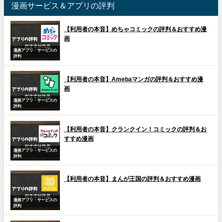
漫画サービス＆アプリの評判
【利用者の本音】めちゃコミックの評判＆おすすめ漫
画
漫画アプリ・サービスの
評判
【利用者の本音】Amebaマンガの評判＆おすすめ漫
画
漫画アプリ・サービスの
評判
【利用者の本音】クランクイン！コミックの評判＆お
すすめ漫画
漫画アプリ・サービスの
評判
【利用者の本音】まんが王国の評判＆おすすめ漫画
漫画アプリ・サービスの
評判