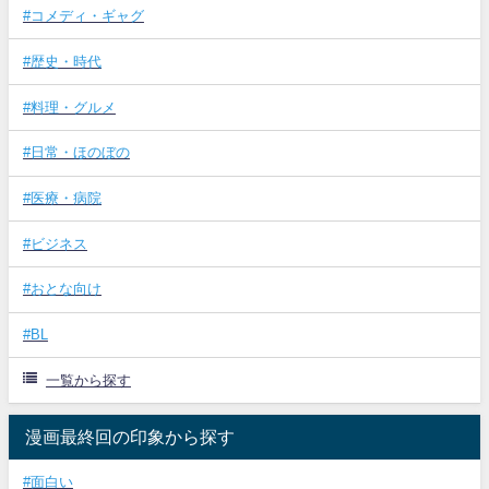
#コメディ・ギャグ
#歴史・時代
#料理・グルメ
#日常・ほのぼの
#医療・病院
#ビジネス
#おとな向け
#BL
一覧から探す
漫画最終回の印象から探す
#面白い