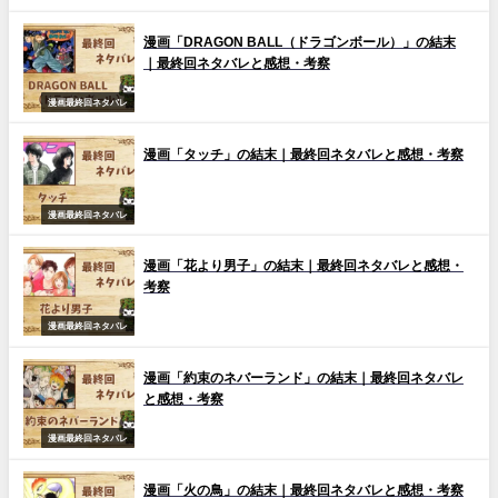
漫画「DRAGON BALL（ドラゴンボール）」の結末
｜最終回ネタバレと感想・考察
漫画最終回ネタバレ
漫画「タッチ」の結末｜最終回ネタバレと感想・考察
漫画最終回ネタバレ
漫画「花より男子」の結末｜最終回ネタバレと感想・
考察
漫画最終回ネタバレ
漫画「約束のネバーランド」の結末｜最終回ネタバレ
と感想・考察
漫画最終回ネタバレ
漫画「火の鳥」の結末｜最終回ネタバレと感想・考察