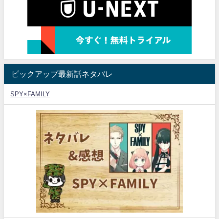
ピックアップ最新話ネタバレ
SPY×FAMILY