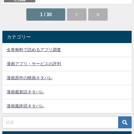
1 / 30
カテゴリー
全巻無料で読めるアプリ調査
漫画アプリ・サービスの評判
漫画原作の映画ネタバレ
漫画最新話ネタバレ
漫画最終回ネタバレ