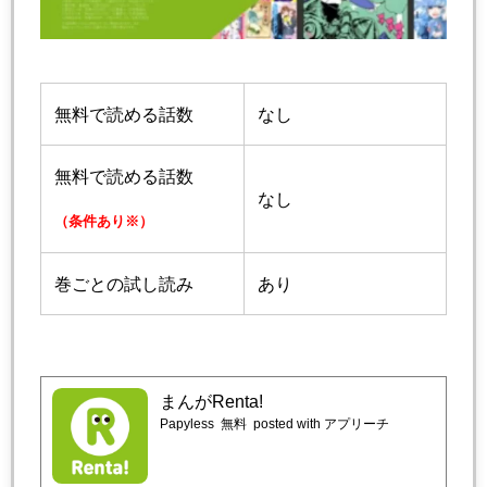
無料で読める話数
なし
無料で読める話数
なし
（条件あり※）
巻ごとの試し読み
あり
まんがRenta!
Papyless
無料
posted with アプリーチ