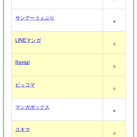
サンデーうぇぶり
×
LINEマンガ
○
Renta!
○
ピッコマ
○
マンガボックス
×
スキマ
○