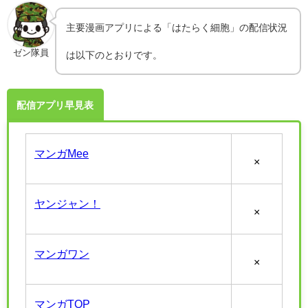
主要漫画アプリによる「はたらく細胞」の配信状況
ゼン隊員
は以下のとおりです。
配信アプリ早見表
マンガMee
×
ヤンジャン！
×
マンガワン
×
マンガTOP