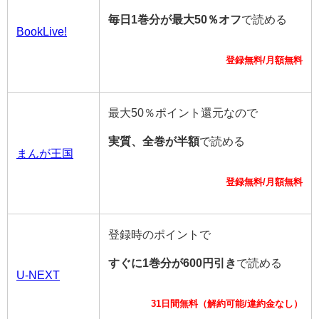
毎日1巻分が最大50％オフ
で読める
BookLive!
登録無料/月額無料
最大50％ポイント還元なので
実質、全巻が半額
で読める
まんが王国
登録無料/月額無料
登録時のポイントで
すぐに1巻分が600円引き
で読める
U-NEXT
31日間無料（解約可能/違約金なし）