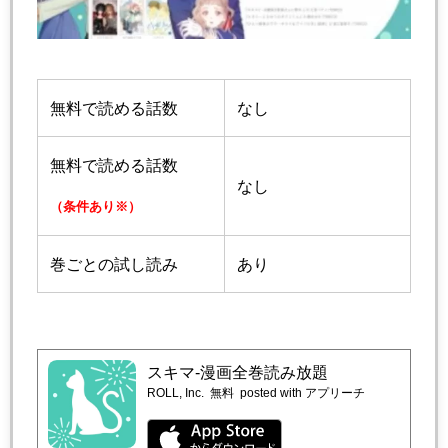
無料で読める話数
なし
無料で読める話数
なし
（条件あり※）
巻ごとの試し読み
あり
スキマ-漫画全巻読み放題
ROLL, Inc.
無料
posted with アプリーチ