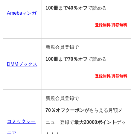
100冊まで40％オフ
で読める
Amebaマンガ
登録無料/月額無料
新規会員登録で
100冊まで70％オフ
で読める
DMMブックス
登録無料/月額無料
新規会員登録で
70％オフクーポンが
もらえる月額メ
コミックシー
ニュー登録で
最大20000ポイント
ゲッ
モア
ト！！