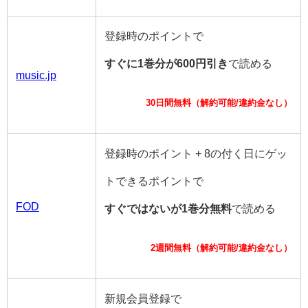
登録時のポイントで
すぐに1巻分が600円引き
で読める
music.jp
30日間無料（解約可能/違約金なし）
登録時のポイント + 8の付く日にゲッ
トできるポイントで
FOD
すぐではないが1巻分無料
で読める
2週間無料（解約可能/違約金なし）
新規会員登録で