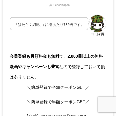
出典：ebookjapan
「はたらく細胞」は1巻あたり759円です。
ヨミ隊員
会員登録も月額料金も無料
で、
2,000冊以上の無料
漫画やキャンペーンも豊富
なので登録しておいて損
はありません。
＼簡単登録で半額クーポンGET／
＼簡単登録で半額クーポンGET／