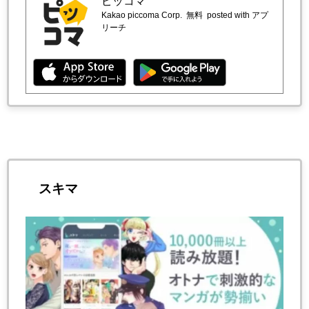
ピッコマ
Kakao piccoma Corp.
無料
posted with アプ
リーチ
スキマ