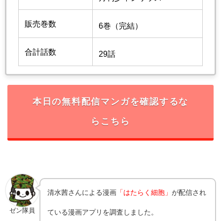
販売巻数
6巻（完結）
合計話数
29話
本日の無料配信マンガを確認するな
らこちら
清水茜さんによる漫画
「はたらく細胞」
が配信され
ゼン隊員
ている漫画アプリを調査しました。