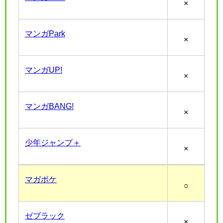
×
マンガPark
×
マンガUP!
×
マンガBANG!
×
少年ジャンプ＋
×
マガポケ
○
ゼブラック
×