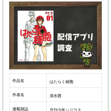
作品名
はたらく細胞
作者名
清水茜
連載雑誌
月刊少年シリウス