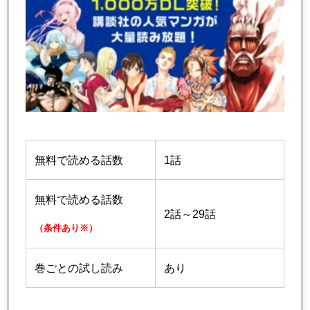
無料で読める話数
1話
無料で読める話数
2話～29話
（条件あり※）
巻ごとの試し読み
あり