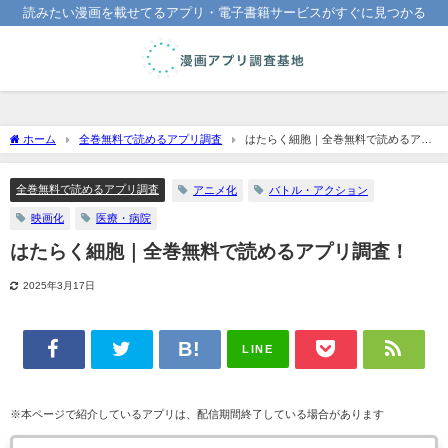
読みたい漫画を載せてるアプリ・電子書籍サービスがすぐに見つかる
ホーム
全巻無料で読めるアプリ調査
はたらく細胞｜全巻無料で読めるアプ
リ調査！
全巻無料で読めるアプリ調査
アニメ化
バトル・アクション
映画化
医療・病院
はたらく細胞｜全巻無料で読めるアプリ調査！
2025年3月17日
LINE
※本ページで紹介しているアプリは、配信期間終了している場合があります