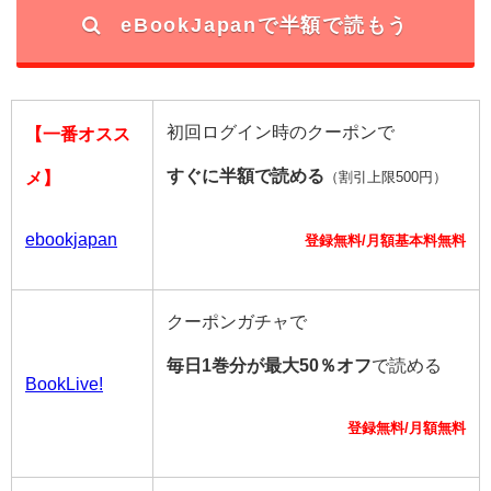
eBookJapanで半額で読もう
初回ログイン時のクーポンで
【一番オスス
すぐに半額で読める
メ】
（割引上限500円）
ebookjapan
登録無料/月額基本料無料
クーポンガチャで
毎日1巻分が最大50％オフ
で読める
BookLive!
登録無料/月額無料