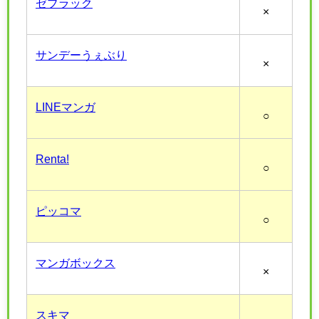
ゼブラック
×
サンデーうぇぶり
×
LINEマンガ
○
Renta!
○
ピッコマ
○
マンガボックス
×
スキマ