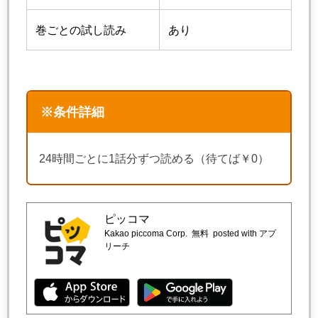
巻ごとの試し読み
あり
※条件詳細
24時間ごとに1話分ずつ読める（待てば￥0）
ピッコマ
Kakao piccoma Corp.
無料
posted with アプ
リーチ