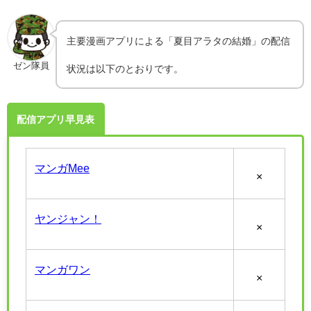
主要漫画アプリによる「夏目アラタの結婚」の配信
ゼン隊員
状況は以下のとおりです。
配信アプリ早見表
マンガMee
×
ヤンジャン！
×
マンガワン
×