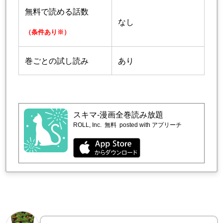
無料で読める話数
なし
（条件あり※）
巻ごとの試し読み
あり
スキマ-漫画全巻読み放題
ROLL, Inc.
無料
posted with アプリーチ