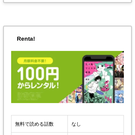
Renta!
無料で読める話数
なし