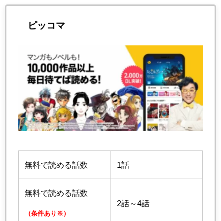
ピッコマ
無料で読める話数
1話
無料で読める話数
2話～4話
（条件あり※）