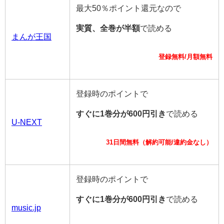
最大50％ポイント還元なので
実質、全巻が半額
で読める
まんが王国
登録無料/月額無料
登録時のポイントで
すぐに1巻分が600円引き
で読める
U-NEXT
31日間無料（解約可能/違約金なし）
登録時のポイントで
すぐに1巻分が600円引き
で読める
music.jp