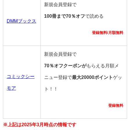
新規会員登録で
100冊まで70％オフ
で読める
DMMブックス
登録無料/月額無料
新規会員登録で
70％オフクーポンが
もらえる月額メ
コミックシー
ニュー登録で
最大20000ポイント
ゲッ
モア
ト！！
登録無料
※上記は2025年3月時点の情報です