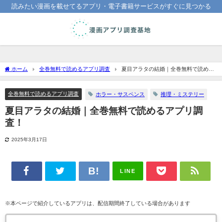
読みたい漫画を載せてるアプリ・電子書籍サービスがすぐに見つかる
ホーム
全巻無料で読めるアプリ調査
夏目アラタの結婚｜全巻無料で読める
アプリ調査！
全巻無料で読めるアプリ調査
ホラー・サスペンス
推理・ミステリー
夏目アラタの結婚｜全巻無料で読めるアプリ調
査！
2025年3月17日
LINE
※本ページで紹介しているアプリは、配信期間終了している場合があります