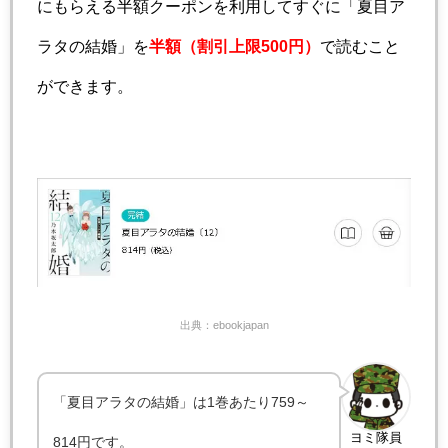
にもらえる半額クーポンを利用してすぐに「夏目ア
ラタの結婚」を
半額（割引上限500円）
で読むこと
ができます。
出典：ebookjapan
「夏目アラタの結婚」は1巻あたり759～
ヨミ隊員
814円です。