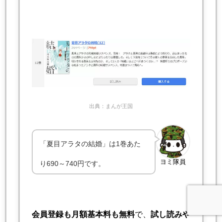
出典：まんが王国
「夏目アラタの結婚」は1巻あた
ヨミ隊員
り690～740円です。
会員登録も月額基本料も無料
で、
試し読みや