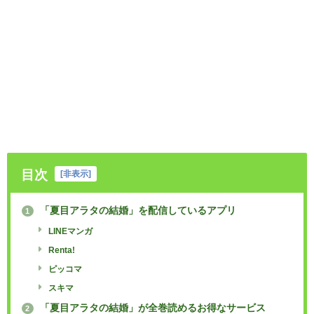
目次
[
非表示
]
「夏目アラタの結婚」を配信しているアプリ
1
LINEマンガ
Renta!
ピッコマ
スキマ
「夏目アラタの結婚」が全巻読めるお得なサービス
2