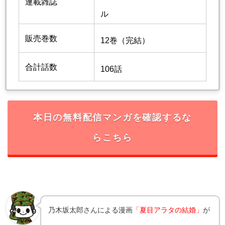
連載雑誌
ル
販売巻数
12巻（完結）
合計話数
106話
本日の無料配信マンガを確認するな
らこちら
乃木坂太郎さんによる漫画
「夏目アラタの結婚」
が