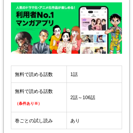
無料で読める話数
1話
無料で読める話数
2話～106話
（条件あり※）
巻ごとの試し読み
あり