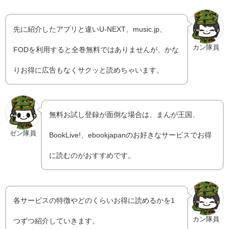
先に紹介したアプリと違いU-NEXT、music.jp、
カン隊員
FODを利用すると全巻無料ではありませんが、かな
りお得に広告もなくサクッと読めちゃいます。
無料お試し登録が面倒な場合は、まんが王国、
ゼン隊員
BookLive!、ebookjapanのお好きなサービスでお得
に読むのがおすすめです。
各サービスの特徴やどのくらいお得に読めるかを1
カン隊員
つずつ紹介していきます。