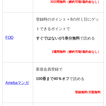
30日間無料（解約可能/違約金なし）
登録時のポイント + 8の付く日にゲッ
トできるポイントで
FOD
すぐではないが1巻分無料
で読める
2週間無料（解約可能/違約金なし）
新規会員登録で
100冊まで40％オフ
で読める
Amebaマンガ
登録無料/月額無料