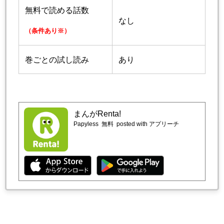
無料で読める話数
なし
（条件あり※）
巻ごとの試し読み
あり
まんがRenta!
Papyless
無料
posted with アプリーチ