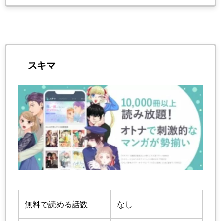
スキマ
無料で読める話数
なし