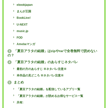
ebookjapan
まんが王国
BookLive!
U-NEXT
music.jp
FOD
Amebaマンガ
「夏目アラタの結婚」はzipやrarで全巻無料で読めない
3
の？
「夏目アラタの結婚」のあらすじネタバレ
4
最初の方のあらすじ ※ネタバレ注意※
本作品の見どころ ※ネタバレ注意※
まとめ
5
「夏目アラタの結婚」を配信しているアプリ一覧
「夏目アラタの結婚」が読めるお得なサービス一覧
共有: