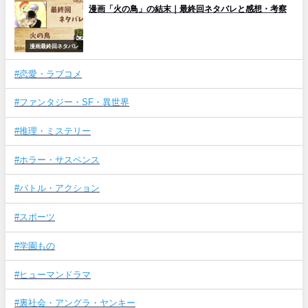
漫画「火の鳥」の結末｜最終回ネタバレと感想・考察
漫画最終回ネタバレ
#恋愛・ラブコメ
#ファンタジー・SF・異世界
#推理・ミステリー
#ホラー・サスペンス
#バトル・アクション
#スポーツ
#学園もの
#ヒューマンドラマ
#裏社会・アングラ・ヤンキー