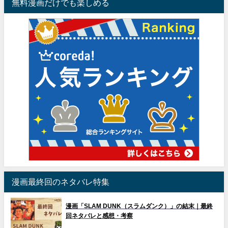
無料漫画だけでも楽しめる
漫画最終回のネタバレ特集
漫画「SLAM DUNK（スラムダンク）」の結末｜最終
回ネタバレと感想・考察