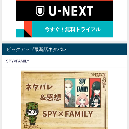
ピックアップ最新話ネタバレ
SPY×FAMILY