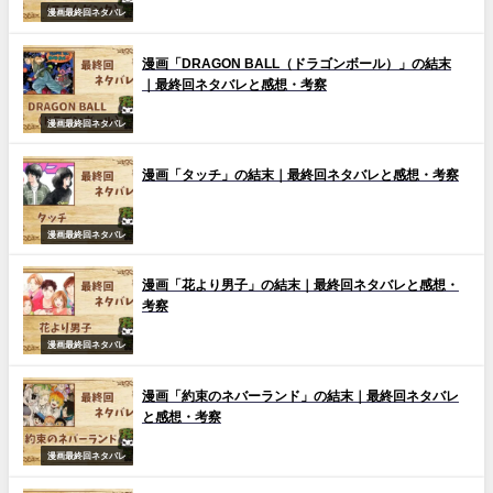
漫画最終回ネタバレ
漫画「DRAGON BALL（ドラゴンボール）」の結末
｜最終回ネタバレと感想・考察
漫画最終回ネタバレ
漫画「タッチ」の結末｜最終回ネタバレと感想・考察
漫画最終回ネタバレ
漫画「花より男子」の結末｜最終回ネタバレと感想・
考察
漫画最終回ネタバレ
漫画「約束のネバーランド」の結末｜最終回ネタバレ
と感想・考察
漫画最終回ネタバレ