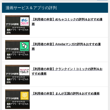
漫画サービス＆アプリの評判
【利用者の本音】めちゃコミックの評判＆おすすめ漫
画
漫画アプリ・サービスの
評判
【利用者の本音】Amebaマンガの評判＆おすすめ漫
画
漫画アプリ・サービスの
評判
【利用者の本音】クランクイン！コミックの評判＆お
すすめ漫画
漫画アプリ・サービスの
評判
【利用者の本音】まんが王国の評判＆おすすめ漫画
漫画アプリ・サービスの
評判