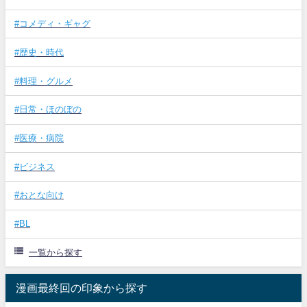
#コメディ・ギャグ
#歴史・時代
#料理・グルメ
#日常・ほのぼの
#医療・病院
#ビジネス
#おとな向け
#BL
一覧から探す
漫画最終回の印象から探す