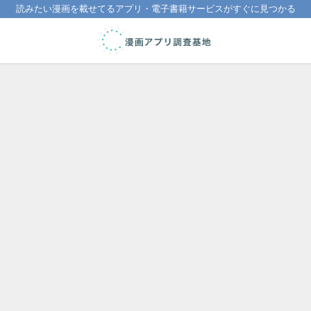
読みたい漫画を載せてるアプリ・電子書籍サービスがすぐに見つかる