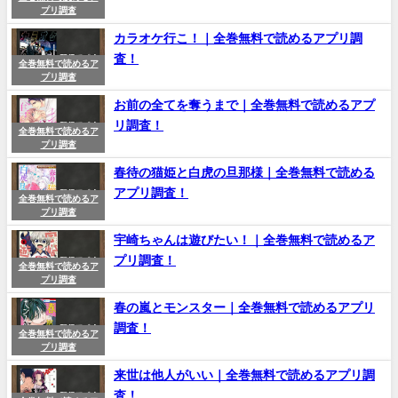
プリ調査
カラオケ行こ！｜全巻無料で読めるアプリ調
査！
全巻無料で読めるア
プリ調査
お前の全てを奪うまで｜全巻無料で読めるアプ
リ調査！
全巻無料で読めるア
プリ調査
春待の猫姫と白虎の旦那様｜全巻無料で読める
アプリ調査！
全巻無料で読めるア
プリ調査
宇崎ちゃんは遊びたい！｜全巻無料で読めるア
プリ調査！
全巻無料で読めるア
プリ調査
春の嵐とモンスター｜全巻無料で読めるアプリ
調査！
全巻無料で読めるア
プリ調査
来世は他人がいい｜全巻無料で読めるアプリ調
査！