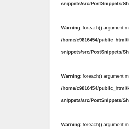
snippets/src/PostSnippets/S
Warning
: foreach() argument mu
/home/c9816454/public_html/k
snippets/src/PostSnippets/S
Warning
: foreach() argument mu
/home/c9816454/public_html/k
snippets/src/PostSnippets/S
Warning
: foreach() argument mu