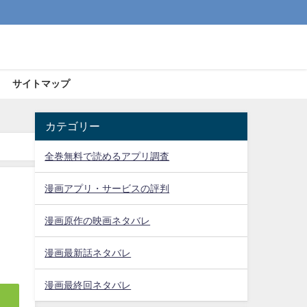
サイトマップ
カテゴリー
全巻無料で読めるアプリ調査
漫画アプリ・サービスの評判
漫画原作の映画ネタバレ
漫画最新話ネタバレ
漫画最終回ネタバレ