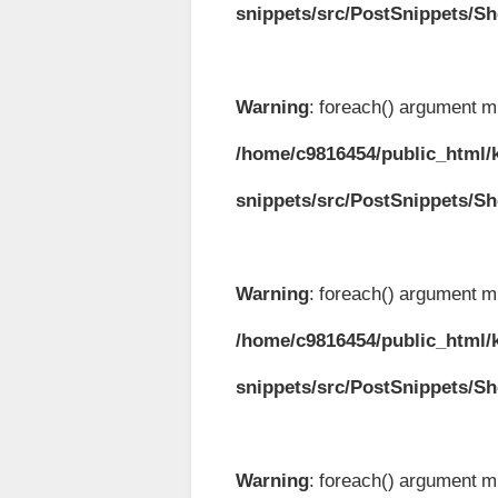
snippets/src/PostSnippets/S
Warning
: foreach() argument mu
/home/c9816454/public_html/k
snippets/src/PostSnippets/S
Warning
: foreach() argument mu
/home/c9816454/public_html/k
snippets/src/PostSnippets/S
Warning
: foreach() argument mu