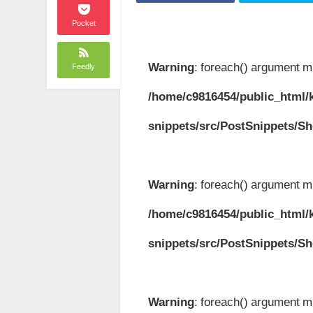
Pocket
Warning
: foreach() argument mu
Feedly
/home/c9816454/public_html/k
snippets/src/PostSnippets/S
Warning
: foreach() argument mu
/home/c9816454/public_html/k
snippets/src/PostSnippets/S
Warning
: foreach() argument mu