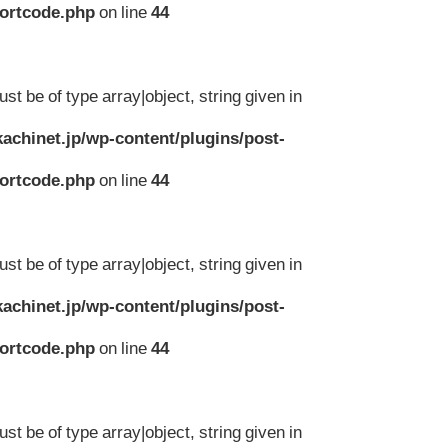
hortcode.php
on line
44
st be of type array|object, string given in
achinet.jp/wp-content/plugins/post-
hortcode.php
on line
44
st be of type array|object, string given in
achinet.jp/wp-content/plugins/post-
hortcode.php
on line
44
st be of type array|object, string given in