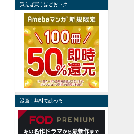
買えば買うほどおトク
漫画も無料で読める