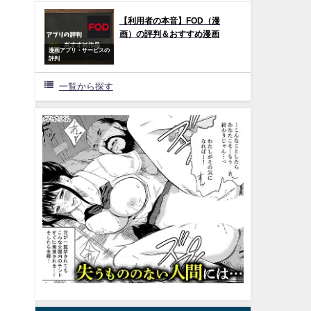
【利用者の本音】FOD（漫
画）の評判＆おすすめ漫画
漫画アプリ・サービスの
評判
一覧から探す