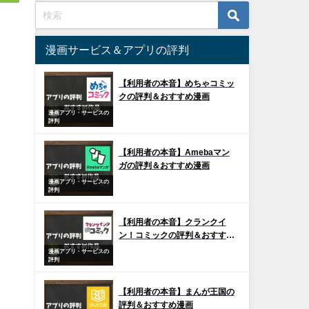
漫画サービス＆アプリの評判
【利用者の本音】めちゃコミッ
クの評判＆おすすめ漫画
漫画アプリ・サービスの
評判
【利用者の本音】Amebaマン
ガの評判＆おすすめ漫画
漫画アプリ・サービスの
評判
【利用者の本音】クランクイ
ン！コミックの評判＆おすすめ
漫画
漫画アプリ・サービスの
評判
【利用者の本音】まんが王国の
評判＆おすすめ漫画