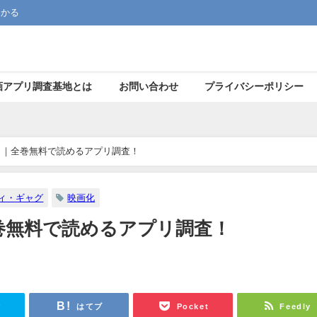
つかる
画アプリ調査基地とは
お問い合わせ
プライバシーポリシー
！｜全巻無料で読めるアプリ調査！
ィ・ギャグ
映画化
巻無料で読めるアプリ調査！
r
はてブ
Pocket
Feedly