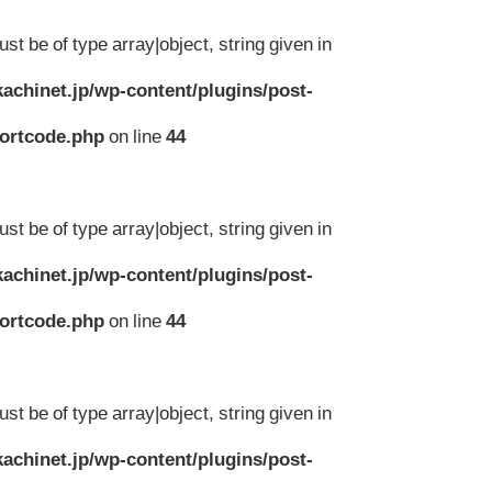
st be of type array|object, string given in
achinet.jp/wp-content/plugins/post-
hortcode.php
on line
44
st be of type array|object, string given in
achinet.jp/wp-content/plugins/post-
hortcode.php
on line
44
st be of type array|object, string given in
achinet.jp/wp-content/plugins/post-