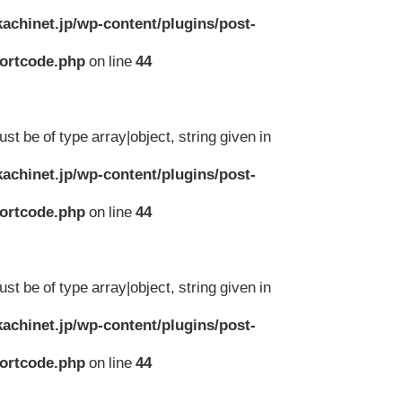
achinet.jp/wp-content/plugins/post-
hortcode.php
on line
44
st be of type array|object, string given in
achinet.jp/wp-content/plugins/post-
hortcode.php
on line
44
st be of type array|object, string given in
achinet.jp/wp-content/plugins/post-
hortcode.php
on line
44