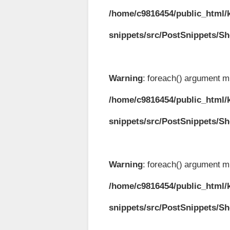
/home/c9816454/public_html/k
snippets/src/PostSnippets/S
Warning
: foreach() argument mu
/home/c9816454/public_html/k
snippets/src/PostSnippets/S
Warning
: foreach() argument mu
/home/c9816454/public_html/k
snippets/src/PostSnippets/S