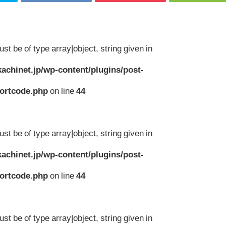
st be of type array|object, string given in
achinet.jp/wp-content/plugins/post-
hortcode.php
on line
44
st be of type array|object, string given in
achinet.jp/wp-content/plugins/post-
hortcode.php
on line
44
st be of type array|object, string given in