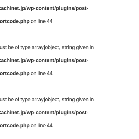
achinet.jp/wp-content/plugins/post-
hortcode.php
on line
44
st be of type array|object, string given in
achinet.jp/wp-content/plugins/post-
hortcode.php
on line
44
st be of type array|object, string given in
achinet.jp/wp-content/plugins/post-
hortcode.php
on line
44