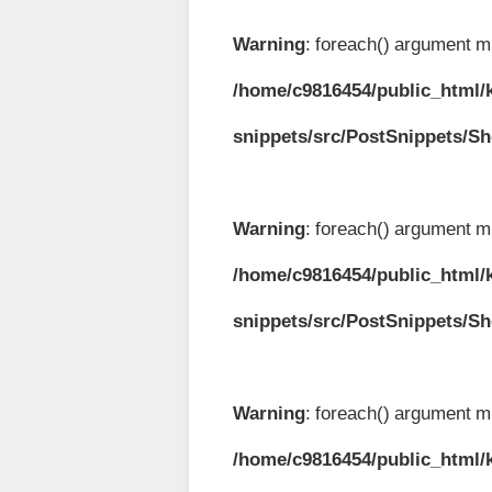
Warning
: foreach() argument mu
/home/c9816454/public_html/k
snippets/src/PostSnippets/S
Warning
: foreach() argument mu
/home/c9816454/public_html/k
snippets/src/PostSnippets/S
Warning
: foreach() argument mu
/home/c9816454/public_html/k