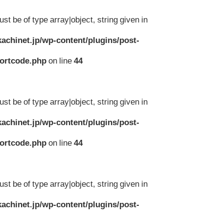
st be of type array|object, string given in
achinet.jp/wp-content/plugins/post-
hortcode.php
on line
44
st be of type array|object, string given in
achinet.jp/wp-content/plugins/post-
hortcode.php
on line
44
st be of type array|object, string given in
achinet.jp/wp-content/plugins/post-