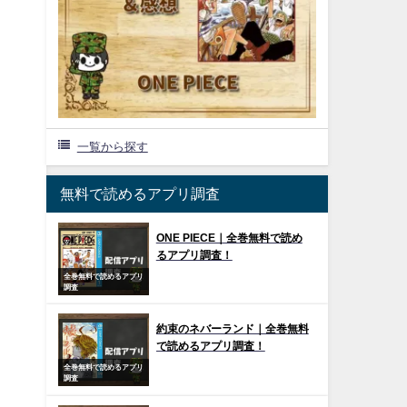
一覧から探す
無料で読めるアプリ調査
ONE PIECE｜全巻無料で読め
るアプリ調査！
全巻無料で読めるアプリ
調査
約束のネバーランド｜全巻無料
で読めるアプリ調査！
全巻無料で読めるアプリ
調査