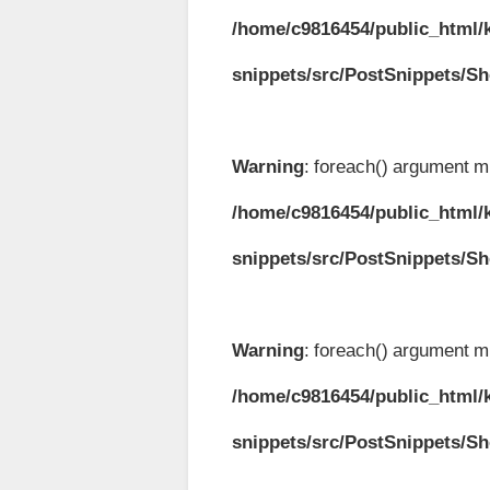
/home/c9816454/public_html/k
snippets/src/PostSnippets/S
Warning
: foreach() argument mu
/home/c9816454/public_html/k
snippets/src/PostSnippets/S
Warning
: foreach() argument mu
/home/c9816454/public_html/k
snippets/src/PostSnippets/S