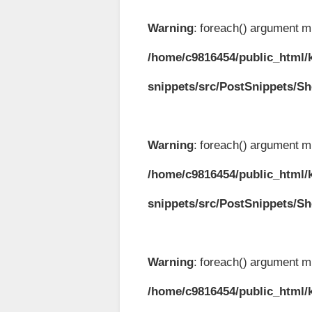
Warning
: foreach() argument mu
/home/c9816454/public_html/k
snippets/src/PostSnippets/S
Warning
: foreach() argument mu
/home/c9816454/public_html/k
snippets/src/PostSnippets/S
Warning
: foreach() argument mu
/home/c9816454/public_html/k