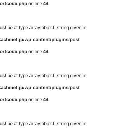
hortcode.php
on line
44
st be of type array|object, string given in
achinet.jp/wp-content/plugins/post-
hortcode.php
on line
44
st be of type array|object, string given in
achinet.jp/wp-content/plugins/post-
hortcode.php
on line
44
st be of type array|object, string given in