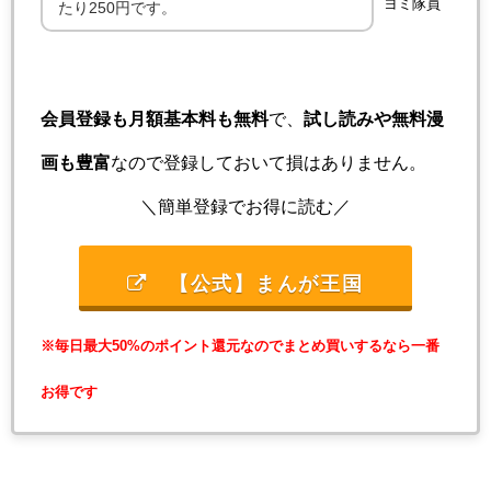
ヨミ隊員
たり250円です。
会員登録も月額基本料も無料
で、
試し読みや無料漫
画も豊富
なので登録しておいて損はありません。
＼簡単登録でお得に読む／
【公式】まんが王国
※毎日最大50%のポイント還元なのでまとめ買いするなら一番
お得です