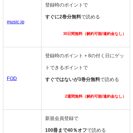
登録時のポイントで
すぐに2巻分無料
で読める
music.jp
30日間無料（解約可能/違約金なし）
登録時のポイント + 8の付く日にゲッ
トできるポイントで
FOD
すぐではないが3巻分無料
で読める
2週間無料（解約可能/違約金なし）
新規会員登録で
100冊まで40％オフ
で読める