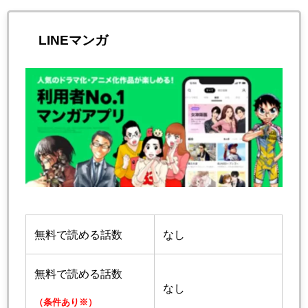
LINEマンガ
無料で読める話数
なし
無料で読める話数
なし
（条件あり※）