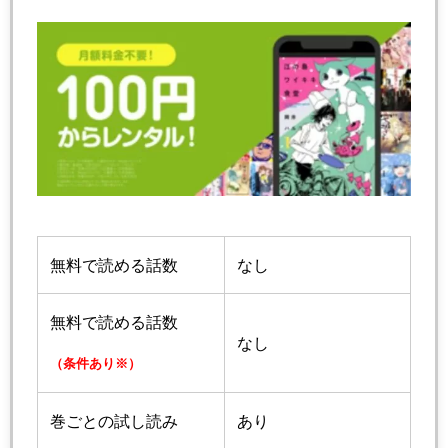
無料で読める話数
なし
無料で読める話数
なし
（条件あり※）
巻ごとの試し読み
あり