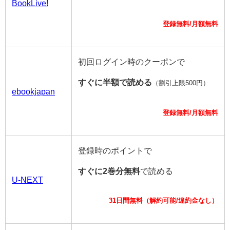
BookLive!
登録無料/月額無料
初回ログイン時のクーポンで
すぐに半額で読める
（割引上限500円）
ebookjapan
登録無料/月額無料
登録時のポイントで
すぐに2巻分無料
で読める
U-NEXT
31日間無料（解約可能/違約金なし）