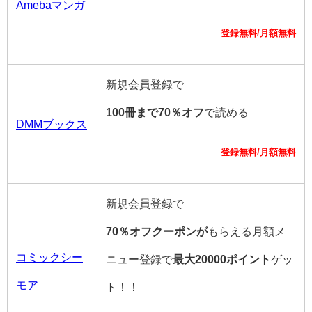
Amebaマンガ
登録無料/月額無料
新規会員登録で
100冊まで70％オフ
で読める
DMMブックス
登録無料/月額無料
新規会員登録で
70％オフクーポンが
もらえる月額メ
コミックシー
ニュー登録で
最大20000ポイント
ゲッ
モア
ト！！