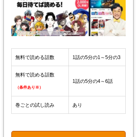
無料で読める話数
1話の5分の1～5分の3
無料で読める話数
1話の5分の4～6話
（条件あり※）
巻ごとの試し読み
あり