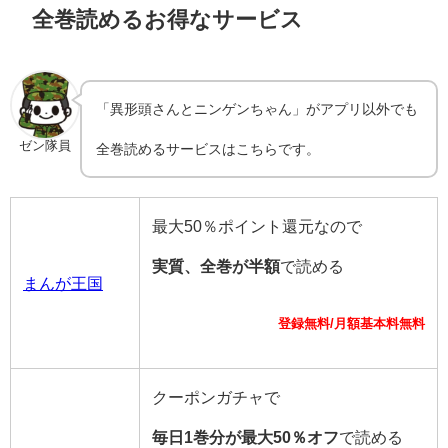
全巻読めるお得なサービス
「異形頭さんとニンゲンちゃん」がアプリ以外でも
ゼン隊員
全巻読めるサービスはこちらです。
最大50％ポイント還元なので
実質、全巻が半額
で読める
まんが王国
登録無料/月額基本料無料
クーポンガチャで
毎日1巻分が最大50％オフ
で読める