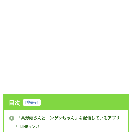
目次
[
非表示
]
「異形頭さんとニンゲンちゃん」を配信しているアプリ
1
LINEマンガ