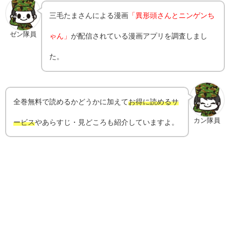
三毛たま
さんによる漫画
「異形頭さんとニンゲンち
ゼン隊員
ゃん」
が配信されている漫画アプリを調査しまし
た。
全巻無料で読めるかどうかに加えて
お得に読めるサ
カン隊員
ービス
やあらすじ・見どころも紹介していますよ。