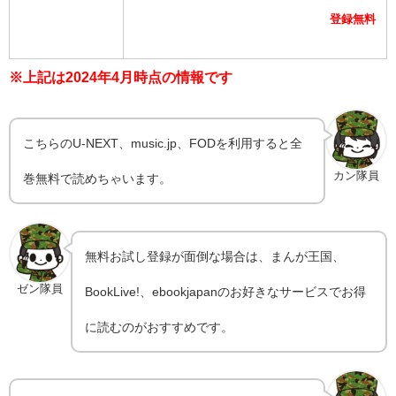
登録無料
※上記は2024年4月
時点の情報です
こちらのU-NEXT、music.jp、FODを利用すると全
カン隊員
巻無料で読めちゃいます。
無料お試し登録が面倒な場合は、まんが王国、
ゼン隊員
BookLive!、ebookjapanのお好きなサービスでお得
に読むのがおすすめです。