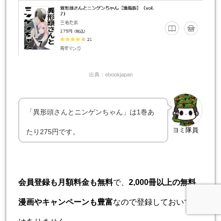
出典：ebookjapan
「異形頭さんとニンゲンちゃん」は1巻あ
ヨミ隊員
たり275円です。
会員登録も月額料金も無料
で、
2,000冊以上の無料
漫画やキャンペーンも豊富
なので登録しておいて損