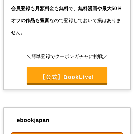
会員登録も月額料金も無料
で、
無料漫画や最大50％
オフの作品も豊富
なので登録しておいて損はありま
せん。
＼簡単登録でクーポンガチャに挑戦／
【公式】BookLive!
ebookjapan