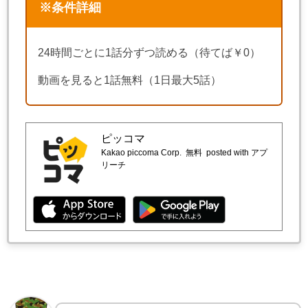
※条件詳細
24時間ごとに1話分ずつ読める（待てば￥0）
動画を見ると1話無料（1日最大5話）
ピッコマ
Kakao piccoma Corp.
無料
posted with アプ
リーチ