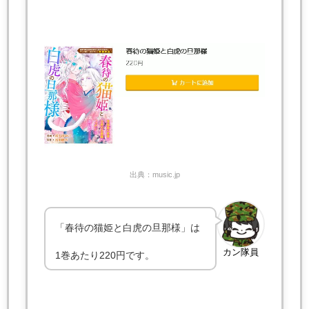
出典：music.jp
「春待の猫姫と白虎の旦那様」は
カン隊員
1巻あたり220円です。