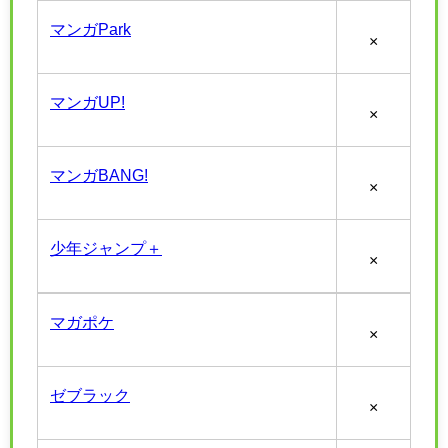
マンガPark
×
マンガUP!
×
マンガBANG!
×
少年ジャンプ＋
×
マガポケ
×
ゼブラック
×