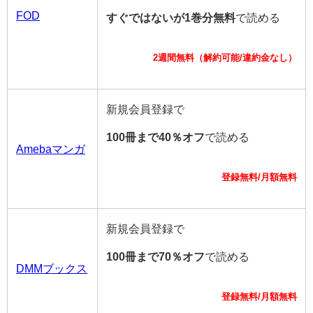
FOD
すぐではないが1巻分無料
で読める
2週間無料（解約可能/違約金なし）
新規会員登録で
100冊まで40％オフ
で読める
Amebaマンガ
登録無料/月額無料
新規会員登録で
100冊まで70％オフ
で読める
DMMブックス
登録無料/月額無料