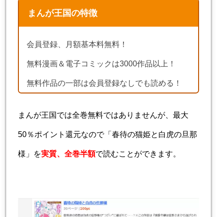
まんが王国の特徴
会員登録、月額基本料無料！
無料漫画＆電子コミックは3000作品以上！
無料作品の一部は会員登録なしでも読める！
まんが王国では全巻無料ではありませんが、最大
50％ポイント還元なので「春待の猫姫と白虎の旦那
様」を
実質、全巻半額
で読むことができます。