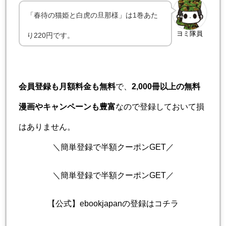
「春待の猫姫と白虎の旦那様」は1巻あた
ヨミ隊員
り220円です。
会員登録も月額料金も無料
で、
2,000冊以上の無料
漫画やキャンペーンも豊富
なので登録しておいて損
はありません。
＼簡単登録で半額クーポンGET／
＼簡単登録で半額クーポンGET／
【公式】ebookjapanの登録はコチラ