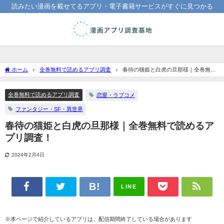
読みたい漫画を載せてるアプリ・電子書籍サービスがすぐに見つかる
ホーム
全巻無料で読めるアプリ調査
春待の猫姫と白虎の旦那様｜全巻無料
で読めるアプリ調査！
全巻無料で読めるアプリ調査
恋愛・ラブコメ
ファンタジー・SF・異世界
春待の猫姫と白虎の旦那様｜全巻無料で読めるア
プリ調査！
2024年2月4日
LINE
※本ページで紹介しているアプリは、配信期間終了している場合があります