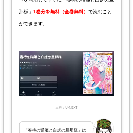
那様」
1巻分を無料
（全巻無料）
で読むこと
ができます。
出典：U-NEXT
「春待の猫姫と白虎の旦那様」は