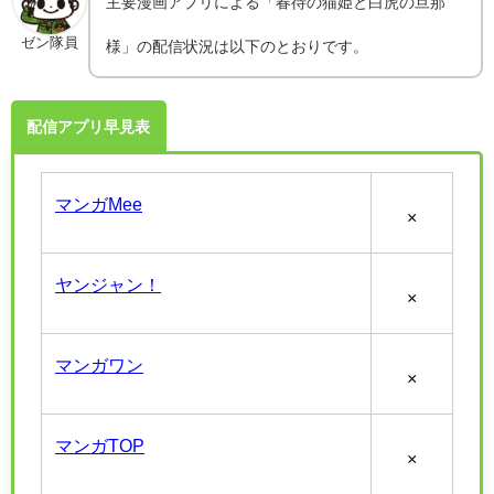
主要漫画アプリによる「春待の猫姫と白虎の旦那
ゼン隊員
様」の配信状況は以下のとおりです。
配信アプリ早見表
マンガMee
×
ヤンジャン！
×
マンガワン
×
マンガTOP
×