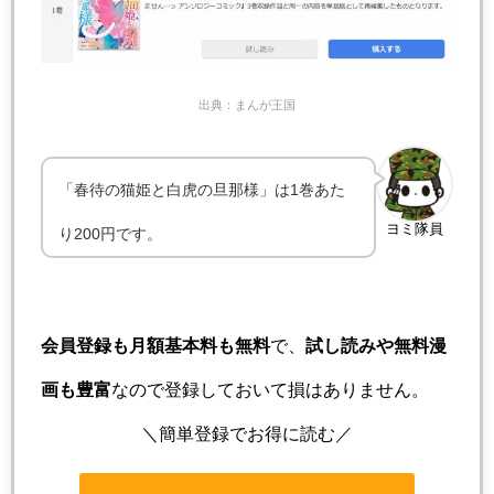
出典：まんが王国
「春待の猫姫と白虎の旦那様」は1巻あた
ヨミ隊員
り200円です。
会員登録も月額基本料も無料
で、
試し読みや無料漫
画も豊富
なので登録しておいて損はありません。
＼簡単登録でお得に読む／