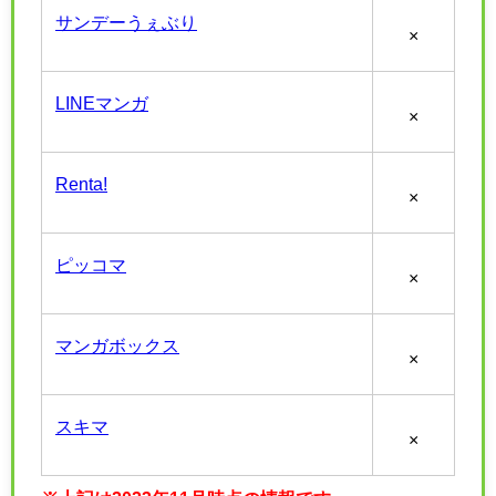
サンデーうぇぶり
×
LINEマンガ
×
Renta!
×
ピッコマ
×
マンガボックス
×
スキマ
×