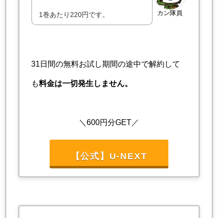
カン隊員
1巻あたり220円です。
31日間の無料お試し期間の途中で解約して
も
料金は一切発生しません。
＼600円分GET／
【公式】U-NEXT