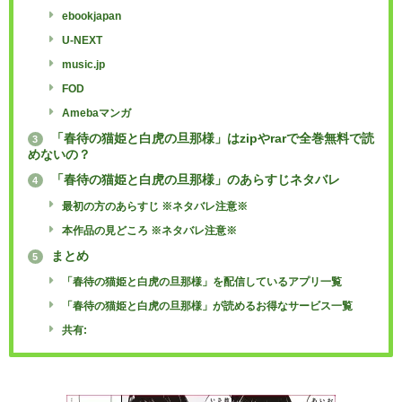
ebookjapan
U-NEXT
music.jp
FOD
Amebaマンガ
「春待の猫姫と白虎の旦那様」はzipやrarで全巻無料で読
3
めないの？
「春待の猫姫と白虎の旦那様」のあらすじネタバレ
4
最初の方のあらすじ ※ネタバレ注意※
本作品の見どころ ※ネタバレ注意※
まとめ
5
「春待の猫姫と白虎の旦那様」を配信しているアプリ一覧
「春待の猫姫と白虎の旦那様」が読めるお得なサービス一覧
共有: