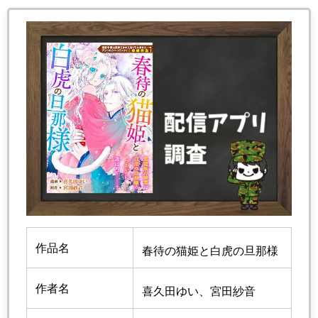
作品名
春待の猫姫と白虎の旦那様
作者名
喜久田ゆい、宮田紗音