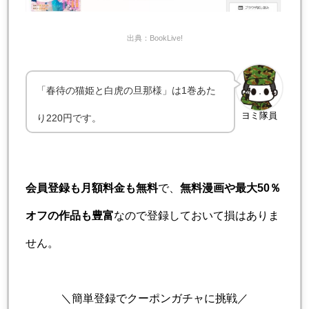
出典：BookLive!
「春待の猫姫と白虎の旦那様」は1巻あた
ヨミ隊員
り220円です。
会員登録も月額料金も無料
で、
無料漫画や最大50％
オフの作品も豊富
なので登録しておいて損はありま
せん。
＼簡単登録でクーポンガチャに挑戦／