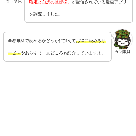
ゼン隊員
猫姫と白虎の旦那様」
が配信されている漫画アプリ
を調査しました。
全巻無料で読めるかどうかに加えて
お得に読めるサ
カン隊員
ービス
やあらすじ・見どころも紹介していますよ。