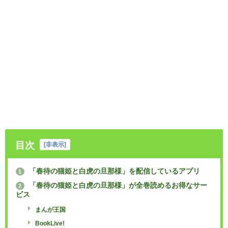
目次
[
非表示
]
「春待の猫姫と白虎の旦那様」を配信しているアプリ
1
「春待の猫姫と白虎の旦那様」が全巻読めるお得なサー
2
ビス
まんが王国
BookLive!