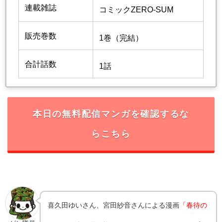
連載雑誌
コミックZERO-SUM
販売巻数
1巻（完結）
合計話数
1話
本日の無料配信マンガを確認するな
らこちら
喜久田ゆいさん、宮田紗音さんによる漫画
「春待の