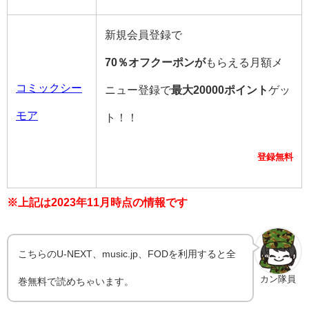
新規会員登録で
70％オフクーポンが
もらえる月額メ
コミックシー
ニュー登録で
最大20000ポイント
ゲッ
モア
ト！！
登録無料
※上記は2023年11月
時点の情報です
こちらのU-NEXT、music.jp、FODを利用すると全
カン隊員
巻無料で読めちゃいます。