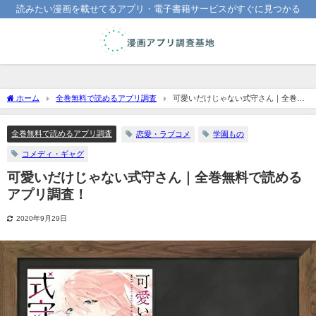
読みたい漫画を載せてるアプリ・電子書籍サービスがすぐに見つかる
ホーム
全巻無料で読めるアプリ調査
可愛いだけじゃない式守さん｜全巻無
料で読めるアプリ調査！
全巻無料で読めるアプリ調査
恋愛・ラブコメ
学園もの
コメディ・ギャグ
可愛いだけじゃない式守さん｜全巻無料で読める
アプリ調査！
2020年9月29日