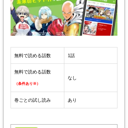
無料で読める話数
1話
無料で読める話数
なし
（条件あり※）
巻ごとの試し読み
あり