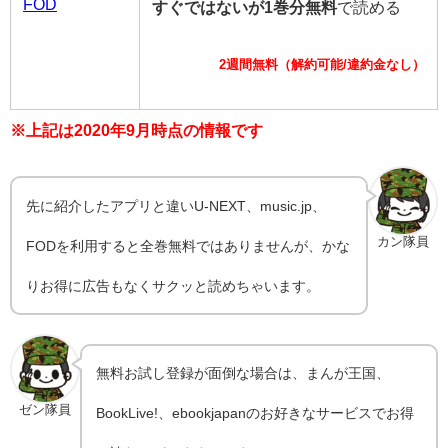
FOD
すぐではないが1巻分無料
で読める
2週間無料（解約可能/違約金なし）
※上記は2020年9月時点の情報です
先に紹介したアプリと違いU-NEXT、music.jp、
カン隊員
FODを利用すると全巻無料ではありませんが、かな
りお得に広告もなくサクッと読めちゃいます。
無料お試し登録が面倒な場合は、まんが王国、
ゼン隊員
BookLive!、ebookjapanのお好きなサービスでお得