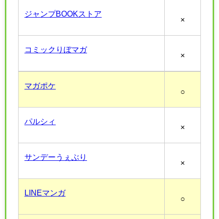
ジャンプBOOKストア
×
コミックりぼマガ
×
マガポケ
○
パルシィ
×
サンデーうぇぶり
×
LINEマンガ
○