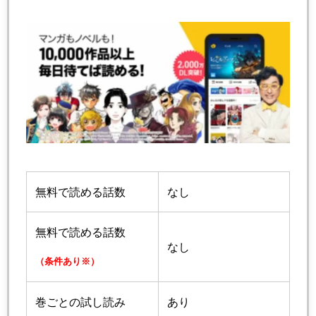
無料で読める話数
なし
無料で読める話数
なし
（条件あり※）
巻ごとの試し読み
あり