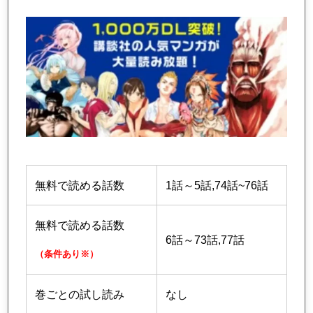
無料で読める話数
1話～5話,74話~76話
無料で読める話数
6話～73話,77話
（条件あり※）
巻ごとの試し読み
なし