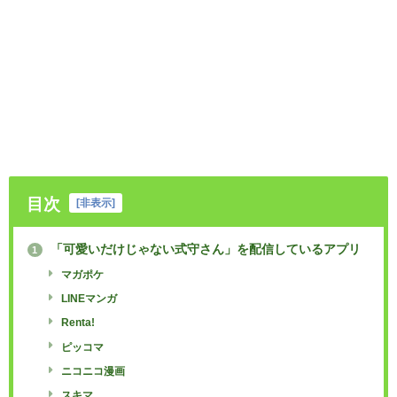
目次
[
非表示
]
「可愛いだけじゃない式守さん」を配信しているアプリ
1
マガポケ
LINEマンガ
Renta!
ピッコマ
ニコニコ漫画
スキマ