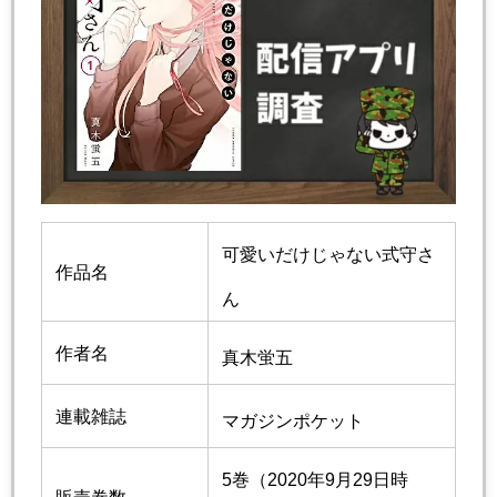
可愛いだけじゃない式守さ
作品名
ん
作者名
真木蛍五
連載雑誌
マガジンポケット
5巻（2020年9月29日時