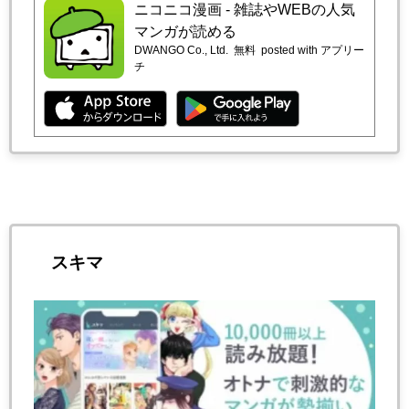
ニコニコ漫画 - 雑誌やWEBの人気
マンガが読める
DWANGO Co., Ltd.
無料
posted with アプリー
チ
スキマ