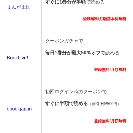
すぐに1巻分が半額
で読める
まんが王国
登録無料/月額基本料無料
クーポンガチャで
毎日1巻分が最大50％オフ
で読める
BookLive!
登録無料/月額無料
初回ログイン時のクーポンで
すぐに半額で読める
（割引上限500円）
ebookjapan
登録無料/月額無料