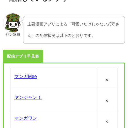
主要漫画アプリによる「可愛いだけじゃない式守さ
ゼン隊員
ん」の配信状況は以下のとおりです。
配信アプリ早見表
マンガMee
×
ヤンジャン！
×
マンガワン
×