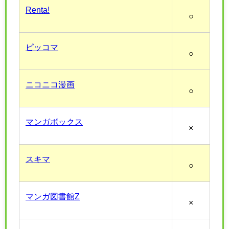
Renta!
○
ピッコマ
○
ニコニコ漫画
○
マンガボックス
×
スキマ
○
マンガ図書館Z
×