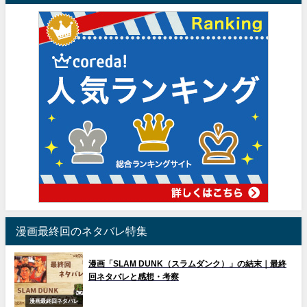
漫画最終回のネタバレ特集
漫画「SLAM DUNK（スラムダンク）」の結末｜最終
回ネタバレと感想・考察
漫画最終回ネタバレ