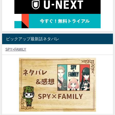
ピックアップ最新話ネタバレ
SPY×FAMILY