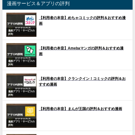
漫画サービス＆アプリの評判
【利用者の本音】めちゃコミックの評判＆おすすめ漫
画
漫画アプリ・サービスの
評判
【利用者の本音】Amebaマンガの評判＆おすすめ漫
画
漫画アプリ・サービスの
評判
【利用者の本音】クランクイン！コミックの評判＆お
すすめ漫画
漫画アプリ・サービスの
評判
【利用者の本音】まんが王国の評判＆おすすめ漫画
漫画アプリ・サービスの
評判