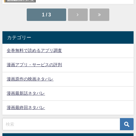
1 / 3
カテゴリー
全巻無料で読めるアプリ調査
漫画アプリ・サービスの評判
漫画原作の映画ネタバレ
漫画最新話ネタバレ
漫画最終回ネタバレ