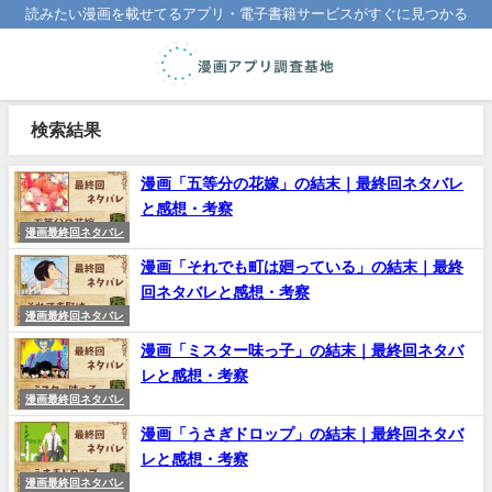
読みたい漫画を載せてるアプリ・電子書籍サービスがすぐに見つかる
検索結果
漫画「五等分の花嫁」の結末｜最終回ネタバレ
と感想・考察
漫画最終回ネタバレ
漫画「それでも町は廻っている」の結末｜最終
回ネタバレと感想・考察
漫画最終回ネタバレ
漫画「ミスター味っ子」の結末｜最終回ネタバ
レと感想・考察
漫画最終回ネタバレ
漫画「うさぎドロップ」の結末｜最終回ネタバ
レと感想・考察
漫画最終回ネタバレ