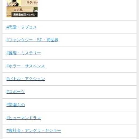
漫画最終回ネタバレ
#恋愛・ラブコメ
#ファンタジー・SF・異世界
#推理・ミステリー
#ホラー・サスペンス
#バトル・アクション
#スポーツ
#学園もの
#ヒューマンドラマ
#裏社会・アングラ・ヤンキー