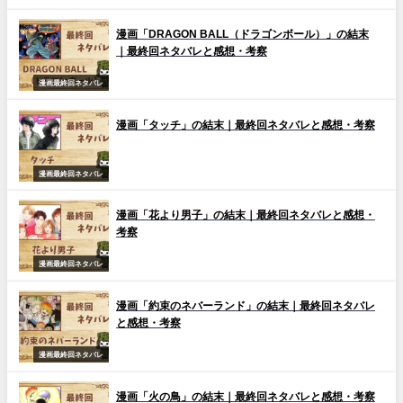
漫画「DRAGON BALL（ドラゴンボール）」の結末
｜最終回ネタバレと感想・考察
漫画最終回ネタバレ
漫画「タッチ」の結末｜最終回ネタバレと感想・考察
漫画最終回ネタバレ
漫画「花より男子」の結末｜最終回ネタバレと感想・
考察
漫画最終回ネタバレ
漫画「約束のネバーランド」の結末｜最終回ネタバレ
と感想・考察
漫画最終回ネタバレ
漫画「火の鳥」の結末｜最終回ネタバレと感想・考察