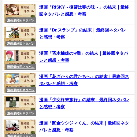
漫画「RISKY～復讐は罪の味～」の結末｜最終
回ネタバレと感想・考察
漫画最終回ネタバレ
漫画「Dr.スランプ」の結末｜最終回ネタバレ
と感想・考察
漫画最終回ネタバレ
漫画「斉木楠雄のΨ難」の結末｜最終回ネタバ
レと感想・考察
漫画最終回ネタバレ
漫画「花ざかりの君たちへ」の結末｜最終回ネ
タバレと感想・考察
漫画最終回ネタバレ
漫画「少女終末旅行」の結末｜最終回ネタバレ
と感想・考察
漫画最終回ネタバレ
漫画「闇金ウシジマくん」の結末｜最終回ネタ
バレと感想・考察
漫画最終回ネタバレ