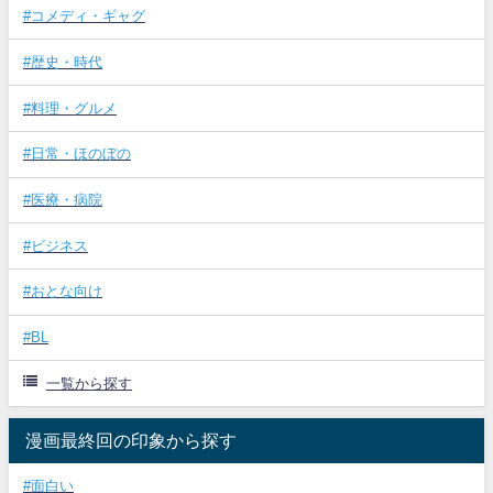
#コメディ・ギャグ
#歴史・時代
#料理・グルメ
#日常・ほのぼの
#医療・病院
#ビジネス
#おとな向け
#BL
一覧から探す
漫画最終回の印象から探す
#面白い