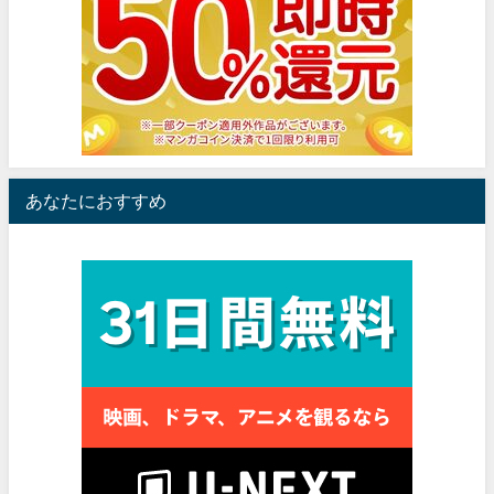
あなたにおすすめ