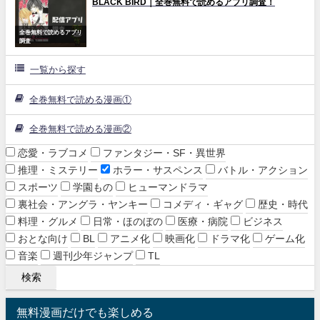
BLACK BIRD｜全巻無料で読めるアプリ調査！
全巻無料で読めるアプリ
調査
一覧から探す
全巻無料で読める漫画①
全巻無料で読める漫画②
恋愛・ラブコメ
ファンタジー・SF・異世界
推理・ミステリー
ホラー・サスペンス
バトル・アクション
スポーツ
学園もの
ヒューマンドラマ
裏社会・アングラ・ヤンキー
コメディ・ギャグ
歴史・時代
料理・グルメ
日常・ほのぼの
医療・病院
ビジネス
おとな向け
BL
アニメ化
映画化
ドラマ化
ゲーム化
音楽
週刊少年ジャンプ
TL
無料漫画だけでも楽しめる