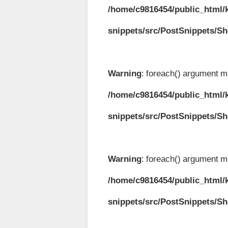
/home/c9816454/public_html/k
snippets/src/PostSnippets/S
Warning
: foreach() argument mu
/home/c9816454/public_html/k
snippets/src/PostSnippets/S
Warning
: foreach() argument mu
/home/c9816454/public_html/k
snippets/src/PostSnippets/S