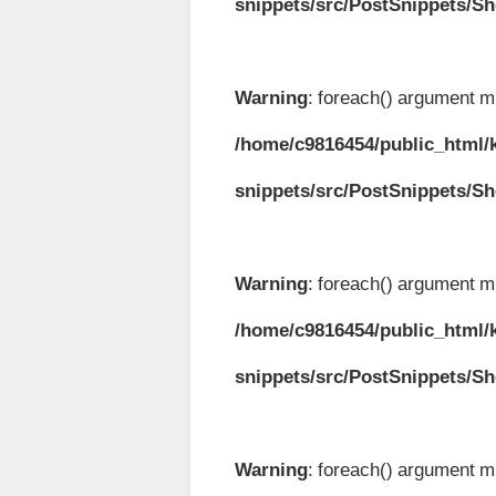
snippets/src/PostSnippets/S
Warning
: foreach() argument mu
/home/c9816454/public_html/k
snippets/src/PostSnippets/S
Warning
: foreach() argument mu
/home/c9816454/public_html/k
snippets/src/PostSnippets/S
Warning
: foreach() argument mu