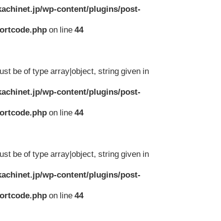
achinet.jp/wp-content/plugins/post-
hortcode.php
on line
44
st be of type array|object, string given in
achinet.jp/wp-content/plugins/post-
hortcode.php
on line
44
st be of type array|object, string given in
achinet.jp/wp-content/plugins/post-
hortcode.php
on line
44