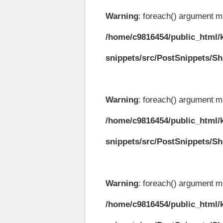
Warning
: foreach() argument mu
/home/c9816454/public_html/k
snippets/src/PostSnippets/S
Warning
: foreach() argument mu
/home/c9816454/public_html/k
snippets/src/PostSnippets/S
Warning
: foreach() argument mu
/home/c9816454/public_html/k