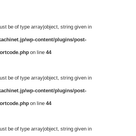
st be of type array|object, string given in
achinet.jp/wp-content/plugins/post-
hortcode.php
on line
44
st be of type array|object, string given in
achinet.jp/wp-content/plugins/post-
hortcode.php
on line
44
st be of type array|object, string given in