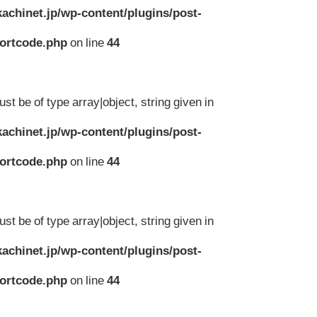
achinet.jp/wp-content/plugins/post-
hortcode.php
on line
44
st be of type array|object, string given in
achinet.jp/wp-content/plugins/post-
hortcode.php
on line
44
st be of type array|object, string given in
achinet.jp/wp-content/plugins/post-
hortcode.php
on line
44