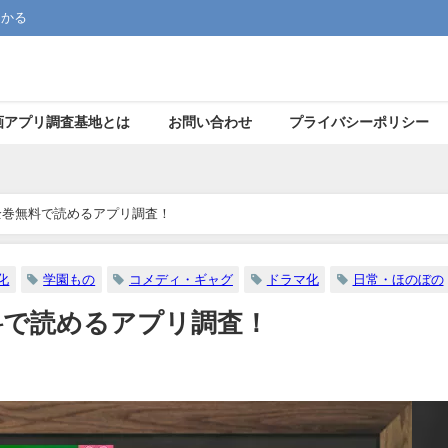
つかる
画アプリ調査基地とは
お問い合わせ
プライバシーポリシー
全巻無料で読めるアプリ調査！
化
学園もの
コメディ・ギャグ
ドラマ化
日常・ほのぼの
料で読めるアプリ調査！