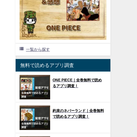
一覧から探す
無料で読めるアプリ調査
ONE PIECE｜全巻無料で読め
るアプリ調査！
全巻無料で読めるアプリ
調査
約束のネバーランド｜全巻無料
で読めるアプリ調査！
全巻無料で読めるアプリ
調査