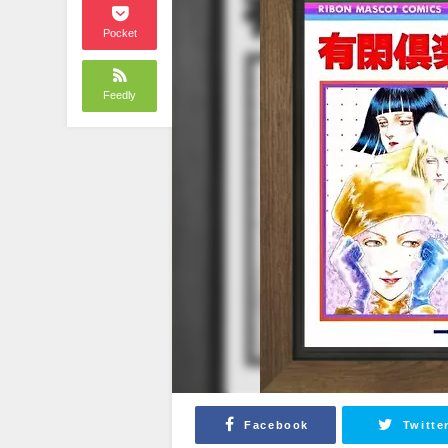
Pocket
Feedly
Facebook
Twitte