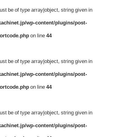
st be of type array|object, string given in
achinet.jp/wp-content/plugins/post-
hortcode.php
on line
44
st be of type array|object, string given in
achinet.jp/wp-content/plugins/post-
hortcode.php
on line
44
st be of type array|object, string given in
achinet.jp/wp-content/plugins/post-