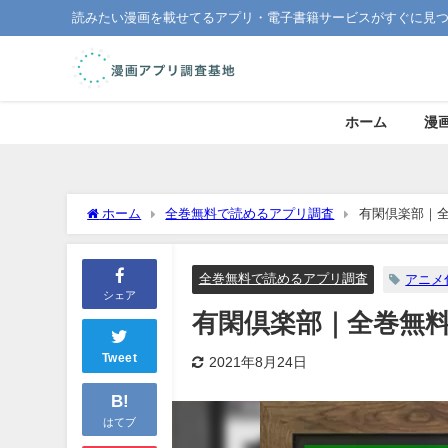
読みたい漫画を載せてるアプリ・電子書籍サービスがすぐに見
ホーム
漫
ホーム
全巻無料で読めるアプリ調査
有閑倶楽部｜
全巻無料で読めるアプリ調査
アニメ
シェア
有閑倶楽部｜全巻無
Tweet
2021年8月24日
B!
はてブ