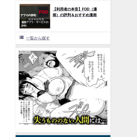
【利用者の本音】FOD（漫
画）の評判＆おすすめ漫画
漫画アプリ・サービスの
評判
一覧から探す