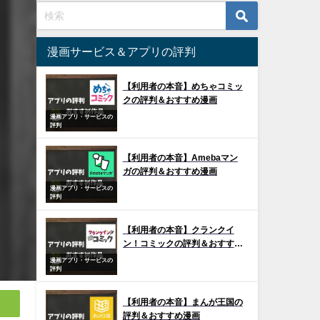
漫画サービス＆アプリの評判
【利用者の本音】めちゃコミッ
クの評判＆おすすめ漫画
漫画アプリ・サービスの
評判
【利用者の本音】Amebaマン
ガの評判＆おすすめ漫画
漫画アプリ・サービスの
評判
【利用者の本音】クランクイ
ン！コミックの評判＆おすすめ
漫画
漫画アプリ・サービスの
評判
【利用者の本音】まんが王国の
評判＆おすすめ漫画