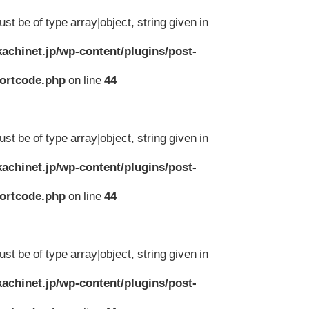
st be of type array|object, string given in
achinet.jp/wp-content/plugins/post-
hortcode.php
on line
44
st be of type array|object, string given in
achinet.jp/wp-content/plugins/post-
hortcode.php
on line
44
st be of type array|object, string given in
achinet.jp/wp-content/plugins/post-