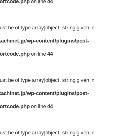
hortcode.php
on line
44
st be of type array|object, string given in
achinet.jp/wp-content/plugins/post-
hortcode.php
on line
44
st be of type array|object, string given in
achinet.jp/wp-content/plugins/post-
hortcode.php
on line
44
st be of type array|object, string given in