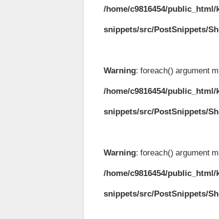
/home/c9816454/public_html/k
snippets/src/PostSnippets/S
Warning
: foreach() argument mu
/home/c9816454/public_html/k
snippets/src/PostSnippets/S
Warning
: foreach() argument mu
/home/c9816454/public_html/k
snippets/src/PostSnippets/S