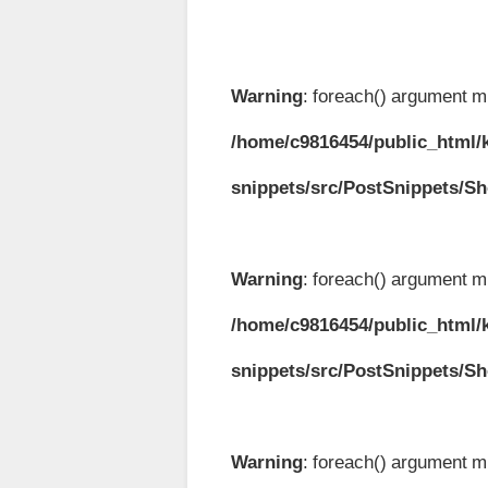
Warning
: foreach() argument mu
/home/c9816454/public_html/k
snippets/src/PostSnippets/S
Warning
: foreach() argument mu
/home/c9816454/public_html/k
snippets/src/PostSnippets/S
Warning
: foreach() argument mu