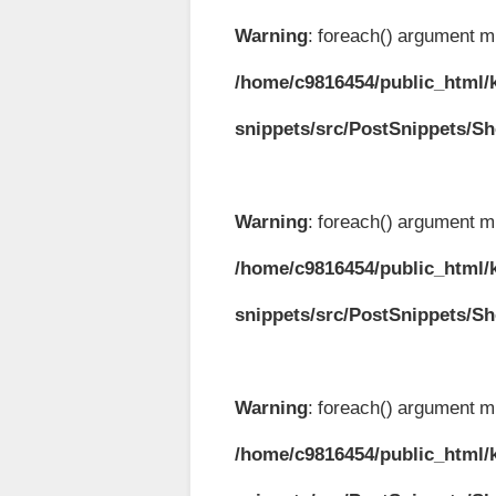
Warning
: foreach() argument mu
/home/c9816454/public_html/k
snippets/src/PostSnippets/S
Warning
: foreach() argument mu
/home/c9816454/public_html/k
snippets/src/PostSnippets/S
Warning
: foreach() argument mu
/home/c9816454/public_html/k