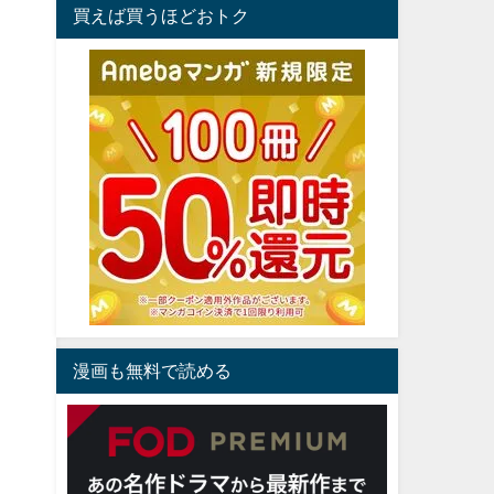
買えば買うほどおトク
漫画も無料で読める