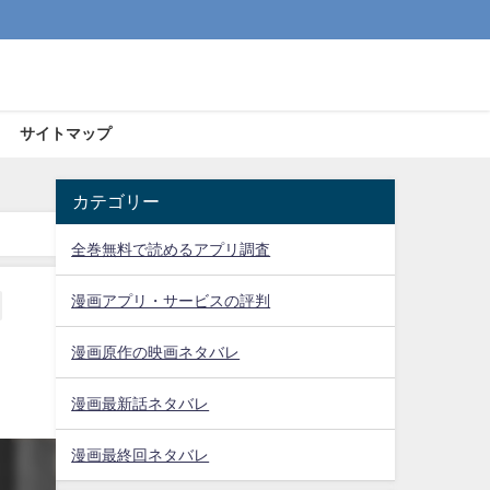
サイトマップ
カテゴリー
全巻無料で読めるアプリ調査
漫画アプリ・サービスの評判
漫画原作の映画ネタバレ
漫画最新話ネタバレ
漫画最終回ネタバレ