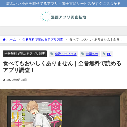
読みたい漫画を載せてるアプリ・電子書籍サービスがすぐに見つかる
ホーム
全巻無料で読めるアプリ調査
食べてもおいしくありません｜全巻無
料で読めるアプリ調査！
全巻無料で読めるアプリ調査
恋愛・ラブコメ
学園もの
BL
食べてもおいしくありません｜全巻無料で読める
アプリ調査！
2020年9月28日