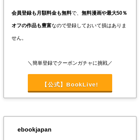
会員登録も月額料金も無料
で、
無料漫画や最大50％
オフの作品も豊富
なので登録しておいて損はありま
せん。
＼簡単登録でクーポンガチャに挑戦／
【公式】BookLive!
ebookjapan