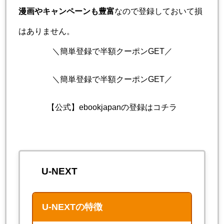
漫画やキャンペーンも豊富
なので登録しておいて損
はありません。
＼簡単登録で半額クーポンGET／
＼簡単登録で半額クーポンGET／
【公式】ebookjapanの登録はコチラ
U-NEXT
U-NEXTの特徴