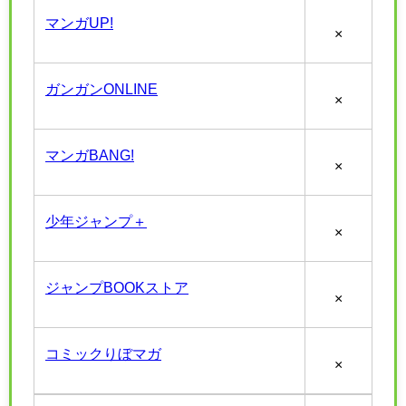
マンガUP!
×
ガンガンONLINE
×
マンガBANG!
×
少年ジャンプ＋
×
ジャンプBOOKストア
×
コミックりぼマガ
×