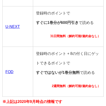
登録時のポイントで
すぐに1巻分が600円引き
で読める
U-NEXT
31日間無料（解約可能/違約金なし）
登録時のポイント + 8の付く日にゲッ
トできるポイントで
FOD
すぐではないが1巻分無料
で読める
2週間無料（解約可能/違約金なし）
※上記は2020年9月時点の情報です