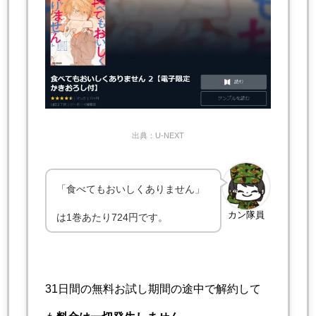
出典：U-NEXT
「食べてもおいしくありません」
カン隊員
は1巻あたり724円です。
31日間の無料お試し期間の途中で解約して