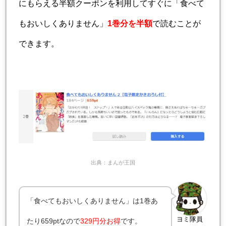
にもらえる半額クーポンを利用してすぐに「食べて
もおいしくありません」
1巻分を半額
で読むことが
できます。
出典：まんが王国
「食べてもおいしくありません」は1巻あ
ヨミ隊員
たり659ptなので
329円分お得
です。