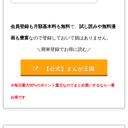
会員登録も月額基本料も無料
で、
試し読みや無料漫
画も豊富
なので登録しておいて損はありません。
＼簡単登録でお得に読む／
【公式】まんが王国
※毎日最大50%のポイント還元なのでまとめ買いするなら一番
お得です