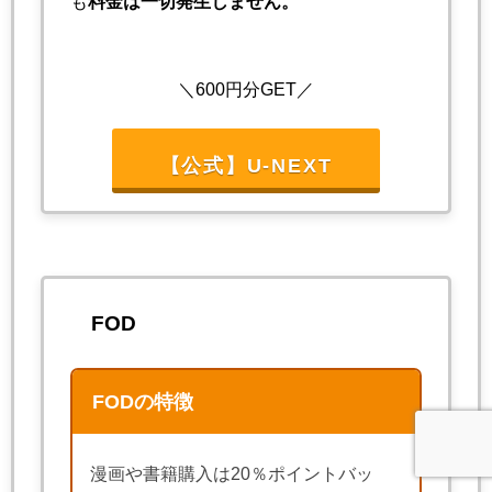
も
料金は一切発生しません。
＼600円分GET／
【公式】U-NEXT
FOD
FODの特徴
漫画や書籍購入は20％ポイントバッ