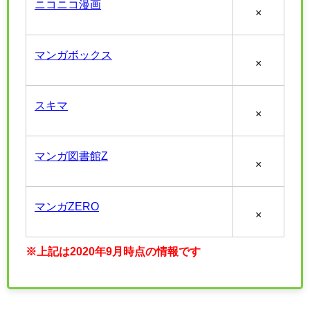
ニコニコ漫画
×
マンガボックス
×
スキマ
×
マンガ図書館Z
×
マンガZERO
×
※上記は2020年9月時点の情報です