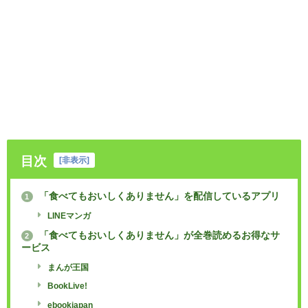
目次
[
非表示
]
「食べてもおいしくありません」を配信しているアプリ
1
LINEマンガ
「食べてもおいしくありません」が全巻読めるお得なサ
2
ービス
まんが王国
BookLive!
ebookjapan