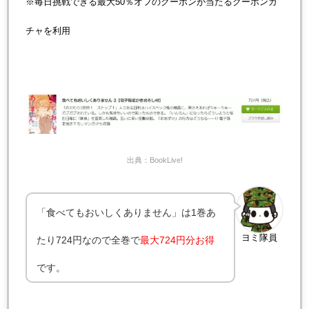
※毎日挑戦できる最大50％オフのクーポンが当たるクーポンガ
チャを利用
出典：BookLive!
「食べてもおいしくありません」は1巻あ
ヨミ隊員
たり724円なので全巻で
最大724円分お得
です。