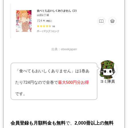
出典：ebookjapan
「食べてもおいしくありません」は1巻あ
ヨミ隊員
たり724円なので全巻で
最大500円分お得
です。
会員登録も月額料金も無料
で、
2,000冊以上の無料