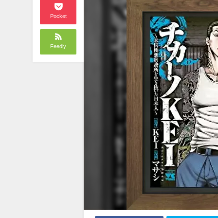
Pocket
Feedly