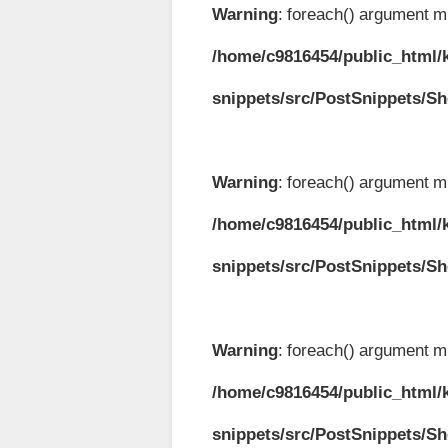
Warning
: foreach() argument mu
/home/c9816454/public_html/k
snippets/src/PostSnippets/S
Warning
: foreach() argument mu
/home/c9816454/public_html/k
snippets/src/PostSnippets/S
Warning
: foreach() argument mu
/home/c9816454/public_html/k
snippets/src/PostSnippets/S