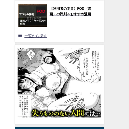
【利用者の本音】FOD（漫
画）の評判＆おすすめ漫画
漫画アプリ・サービスの
評判
一覧から探す