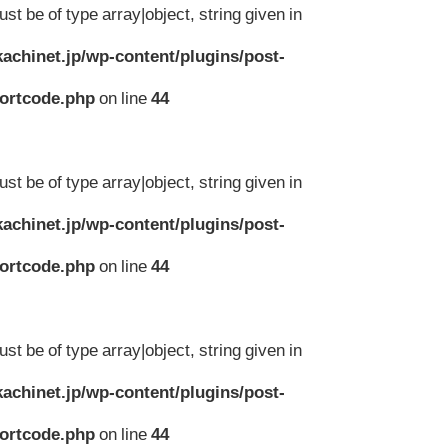
st be of type array|object, string given in
achinet.jp/wp-content/plugins/post-
hortcode.php
on line
44
st be of type array|object, string given in
achinet.jp/wp-content/plugins/post-
hortcode.php
on line
44
st be of type array|object, string given in
achinet.jp/wp-content/plugins/post-
hortcode.php
on line
44