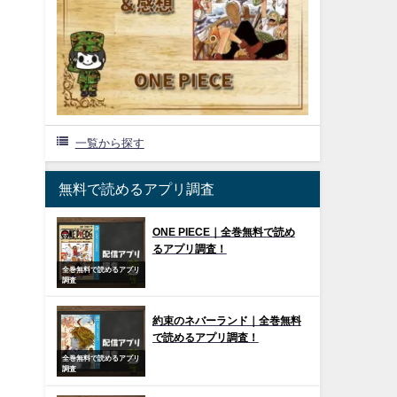
一覧から探す
無料で読めるアプリ調査
ONE PIECE｜全巻無料で読め
るアプリ調査！
全巻無料で読めるアプリ
調査
約束のネバーランド｜全巻無料
で読めるアプリ調査！
全巻無料で読めるアプリ
調査