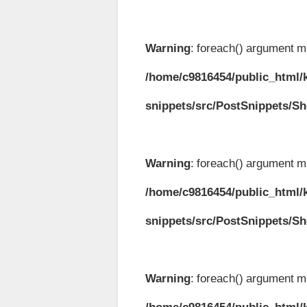
Warning
: foreach() argument mu
/home/c9816454/public_html/k
snippets/src/PostSnippets/S
Warning
: foreach() argument mu
/home/c9816454/public_html/k
snippets/src/PostSnippets/S
Warning
: foreach() argument mu
/home/c9816454/public_html/k