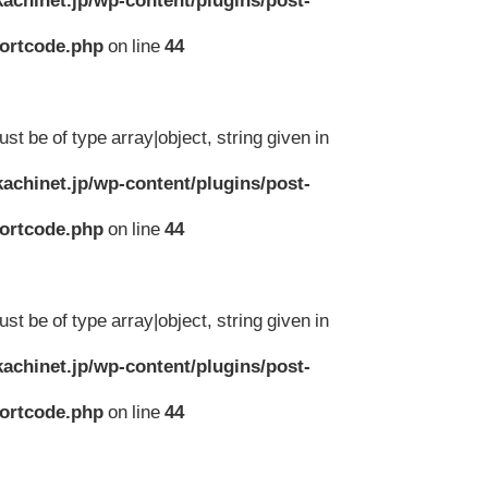
hortcode.php
on line
44
st be of type array|object, string given in
achinet.jp/wp-content/plugins/post-
hortcode.php
on line
44
st be of type array|object, string given in
achinet.jp/wp-content/plugins/post-
hortcode.php
on line
44