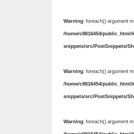
Warning
: foreach() argument mu
/home/c9816454/public_html/k
snippets/src/PostSnippets/S
Warning
: foreach() argument mu
/home/c9816454/public_html/k
snippets/src/PostSnippets/S
Warning
: foreach() argument mu
/home/c9816454/public_html/k