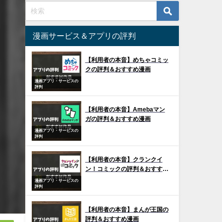
漫画サービス＆アプリの評判
【利用者の本音】めちゃコミッ
クの評判＆おすすめ漫画
漫画アプリ・サービスの
評判
【利用者の本音】Amebaマン
ガの評判＆おすすめ漫画
漫画アプリ・サービスの
評判
【利用者の本音】クランクイ
ン！コミックの評判＆おすすめ
漫画
漫画アプリ・サービスの
評判
【利用者の本音】まんが王国の
評判＆おすすめ漫画