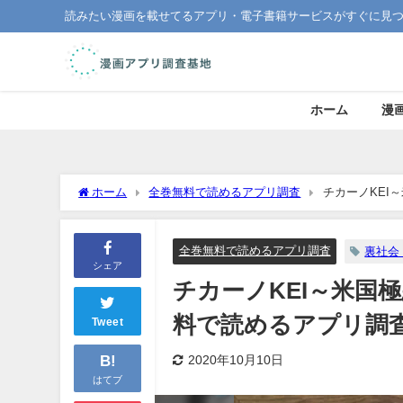
読みたい漫画を載せてるアプリ・電子書籍サービスがすぐに見
ホーム
漫
ホーム
全巻無料で読めるアプリ調査
チカーノKEI
全巻無料で読めるアプリ調査
裏社会
シェア
チカーノKEI～米国
料で読めるアプリ調
Tweet
B!
2020年10月10日
はてブ