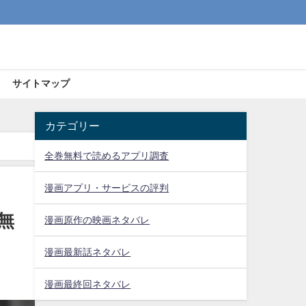
サイトマップ
カテゴリー
全巻無料で読めるアプリ調査
漫画アプリ・サービスの評判
無
漫画原作の映画ネタバレ
漫画最新話ネタバレ
漫画最終回ネタバレ