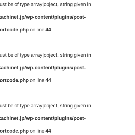
st be of type array|object, string given in
achinet.jp/wp-content/plugins/post-
hortcode.php
on line
44
st be of type array|object, string given in
achinet.jp/wp-content/plugins/post-
hortcode.php
on line
44
st be of type array|object, string given in
achinet.jp/wp-content/plugins/post-
hortcode.php
on line
44