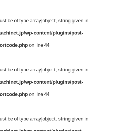
st be of type array|object, string given in
achinet.jp/wp-content/plugins/post-
hortcode.php
on line
44
st be of type array|object, string given in
achinet.jp/wp-content/plugins/post-
hortcode.php
on line
44
st be of type array|object, string given in
achinet.jp/wp-content/plugins/post-