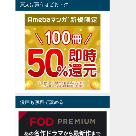
買えば買うほどおトク
漫画も無料で読める