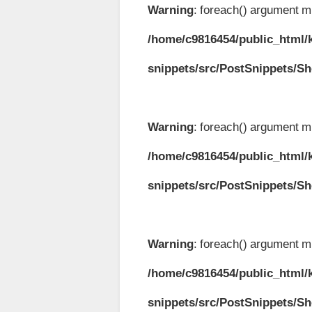
Warning
: foreach() argument mu
/home/c9816454/public_html/k
snippets/src/PostSnippets/S
Warning
: foreach() argument mu
/home/c9816454/public_html/k
snippets/src/PostSnippets/S
Warning
: foreach() argument mu
/home/c9816454/public_html/k
snippets/src/PostSnippets/S