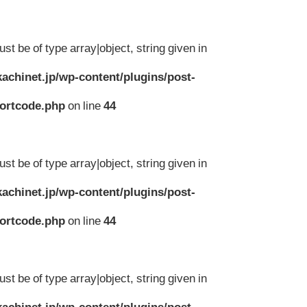
st be of type array|object, string given in
achinet.jp/wp-content/plugins/post-
hortcode.php
on line
44
st be of type array|object, string given in
achinet.jp/wp-content/plugins/post-
hortcode.php
on line
44
st be of type array|object, string given in
achinet.jp/wp-content/plugins/post-