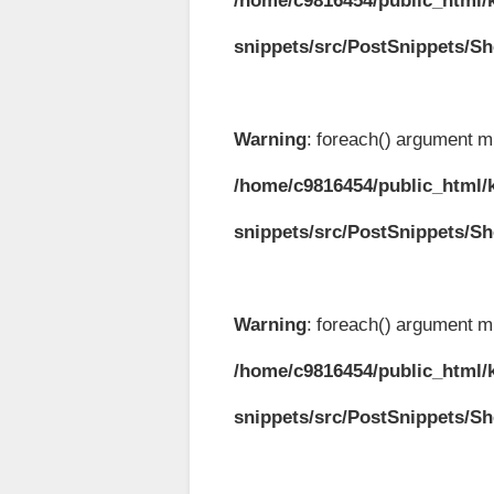
snippets/src/PostSnippets/S
Warning
: foreach() argument mu
/home/c9816454/public_html/k
snippets/src/PostSnippets/S
Warning
: foreach() argument mu
/home/c9816454/public_html/k
snippets/src/PostSnippets/S