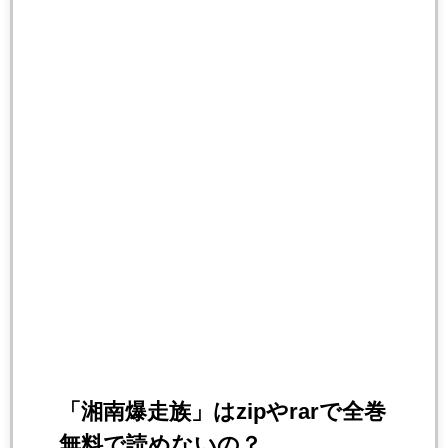
「湘南爆走族」はzipやrarで全巻
無料で読めないの？