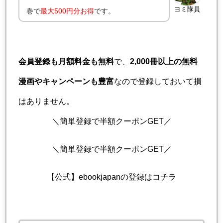
ヨミ隊員
巻で
最大500円分お得
です。
会員登録も月額料金も無料
で、
2,000冊以上の無料
漫画やキャンペーンも豊富
なので登録しておいて損
はありません。
＼簡単登録で半額クーポンGET／
＼簡単登録で半額クーポンGET／
【公式】ebookjapanの登録はコチラ