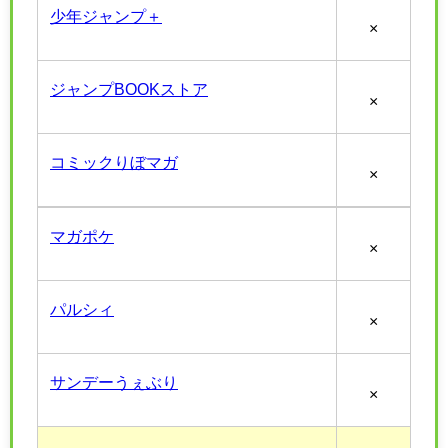
少年ジャンプ＋
×
ジャンプBOOKストア
×
コミックりぼマガ
×
マガポケ
×
パルシィ
×
サンデーうぇぶり
×