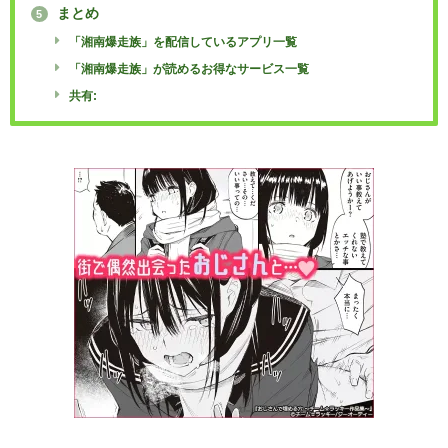
まとめ
5
「湘南爆走族」を配信しているアプリ一覧
「湘南爆走族」が読めるお得なサービス一覧
共有: