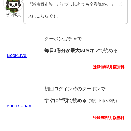
「湘南爆走族」がアプリ以外でも全巻読めるサービ
ゼン隊員
スはこちらです。
クーポンガチャで
毎日1巻分が最大50％オフ
で読める
BookLive!
登録無料/月額無料
初回ログイン時のクーポンで
すぐに半額で読める
（割引上限500円）
ebookjapan
登録無料/月額無料