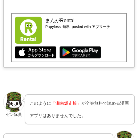
まんがRenta!
Papyless
無料
posted with アプリーチ
このように
「湘南爆走族」
が全巻無料で読める漫画
ゼン隊員
アプリはありませんでした。