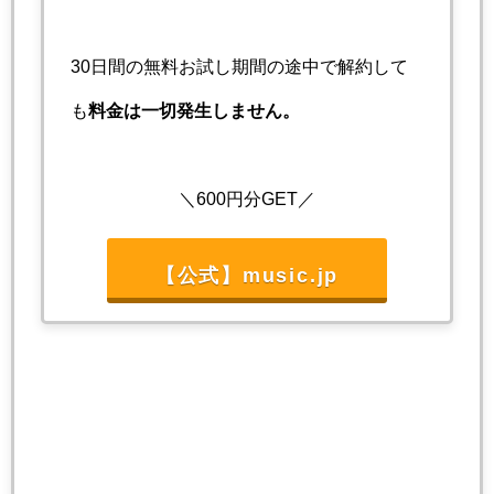
30日間の無料お試し期間の途中で解約して
も
料金は一切発生しません。
＼600円分GET／
【公式】music.jp