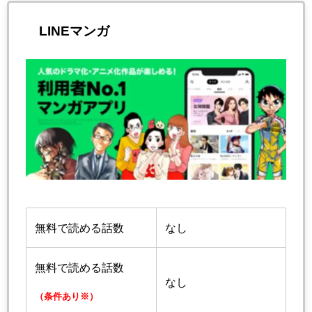
LINEマンガ
無料で読める話数
なし
無料で読める話数
なし
（条件あり※）