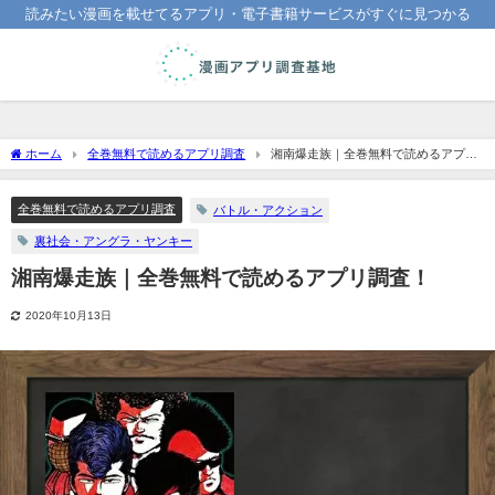
読みたい漫画を載せてるアプリ・電子書籍サービスがすぐに見つかる
ホーム
全巻無料で読めるアプリ調査
湘南爆走族｜全巻無料で読めるアプリ
調査！
全巻無料で読めるアプリ調査
バトル・アクション
裏社会・アングラ・ヤンキー
湘南爆走族｜全巻無料で読めるアプリ調査！
2020年10月13日