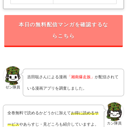
本日の無料配信マンガを確認するな
らこちら
吉田聡
さんによる漫画
「湘南爆走族」
が配信されて
ゼン隊員
いる漫画アプリを調査しました。
全巻無料で読めるかどうかに加えて
お得に読めるサ
カン隊員
ービス
やあらすじ・見どころも紹介していますよ。