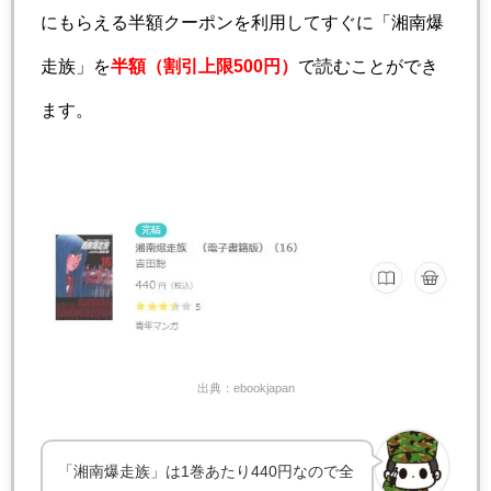
にもらえる半額クーポンを利用してすぐに「湘南爆
走族」を
半額（割引上限500円）
で読むことができ
ます。
出典：ebookjapan
「湘南爆走族」は1巻あたり440円なので全