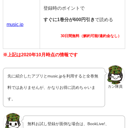
登録時のポイントで
すぐに1巻分が600円引き
で読める
music.jp
30日間無料（解約可能/違約金なし）
※上記は2020年10月時点の情報です
先に紹介したアプリとmusic.jpを利用すると全巻無
カン隊員
料ではありませんが、かなりお得に読めちゃいま
す。
無料お試し登録が面倒な場合は、BookLive!、