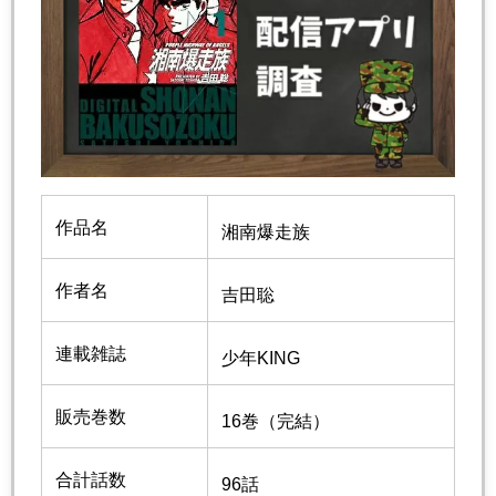
作品名
湘南爆走族
作者名
吉田聡
連載雑誌
少年KING
販売巻数
16巻（完結）
合計話数
96話