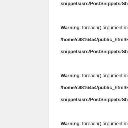
snippets/src/PostSnippets/S
Warning
: foreach() argument mu
/home/c9816454/public_html/k
snippets/src/PostSnippets/S
Warning
: foreach() argument mu
/home/c9816454/public_html/k
snippets/src/PostSnippets/S
Warning
: foreach() argument mu