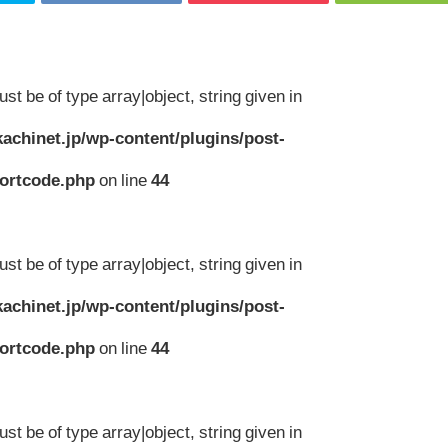
st be of type array|object, string given in
achinet.jp/wp-content/plugins/post-
hortcode.php
on line
44
st be of type array|object, string given in
achinet.jp/wp-content/plugins/post-
hortcode.php
on line
44
st be of type array|object, string given in