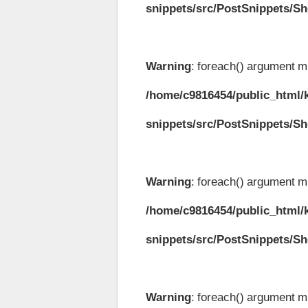
snippets/src/PostSnippets/S
Warning
: foreach() argument mu
/home/c9816454/public_html/k
snippets/src/PostSnippets/S
Warning
: foreach() argument mu
/home/c9816454/public_html/k
snippets/src/PostSnippets/S
Warning
: foreach() argument mu