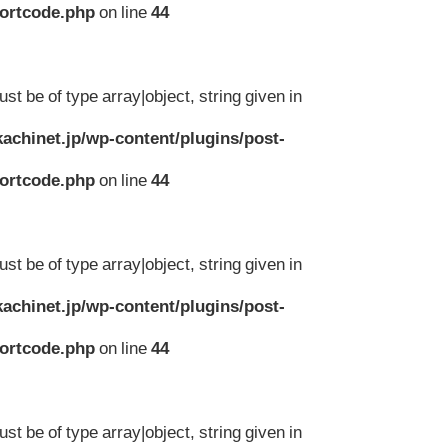
hortcode.php
on line
44
st be of type array|object, string given in
achinet.jp/wp-content/plugins/post-
hortcode.php
on line
44
st be of type array|object, string given in
achinet.jp/wp-content/plugins/post-
hortcode.php
on line
44
st be of type array|object, string given in