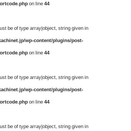
hortcode.php
on line
44
st be of type array|object, string given in
achinet.jp/wp-content/plugins/post-
hortcode.php
on line
44
st be of type array|object, string given in
achinet.jp/wp-content/plugins/post-
hortcode.php
on line
44
st be of type array|object, string given in