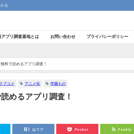
つかる
画アプリ調査基地とは
お問い合わせ
プライバシーポリシー
巻無料で読めるアプリ調査！
ラブコメ
アニメ化
学園もの
で読めるアプリ調査！
r
はてブ
Pocket
Feedly