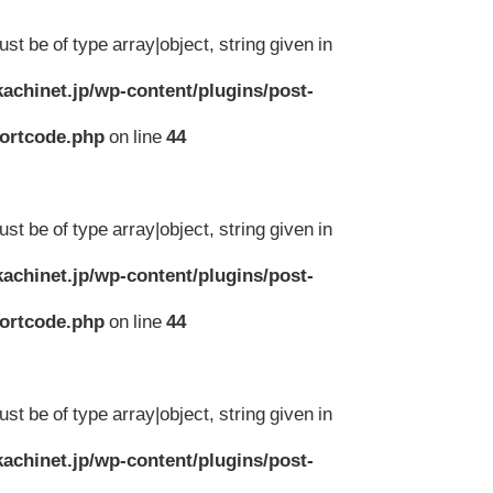
st be of type array|object, string given in
achinet.jp/wp-content/plugins/post-
hortcode.php
on line
44
st be of type array|object, string given in
achinet.jp/wp-content/plugins/post-
hortcode.php
on line
44
st be of type array|object, string given in
achinet.jp/wp-content/plugins/post-