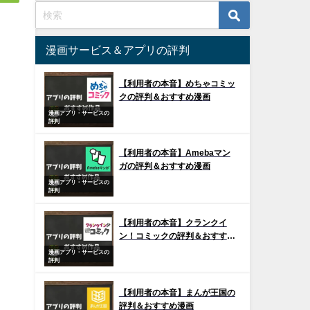
漫画サービス＆アプリの評判
【利用者の本音】めちゃコミッ
クの評判＆おすすめ漫画
漫画アプリ・サービスの
評判
【利用者の本音】Amebaマン
ガの評判＆おすすめ漫画
漫画アプリ・サービスの
評判
【利用者の本音】クランクイ
ン！コミックの評判＆おすすめ
漫画
漫画アプリ・サービスの
評判
【利用者の本音】まんが王国の
評判＆おすすめ漫画