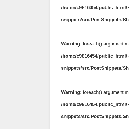
/home/c9816454/public_html/k
snippets/src/PostSnippets/S
Warning
: foreach() argument mu
/home/c9816454/public_html/k
snippets/src/PostSnippets/S
Warning
: foreach() argument mu
/home/c9816454/public_html/k
snippets/src/PostSnippets/S