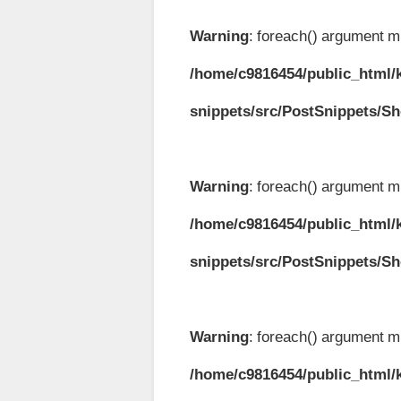
Warning
: foreach() argument mu
/home/c9816454/public_html/k
snippets/src/PostSnippets/S
Warning
: foreach() argument mu
/home/c9816454/public_html/k
snippets/src/PostSnippets/S
Warning
: foreach() argument mu
/home/c9816454/public_html/k