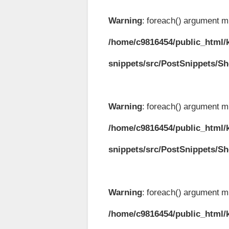
Warning
: foreach() argument mu
/home/c9816454/public_html/k
snippets/src/PostSnippets/S
Warning
: foreach() argument mu
/home/c9816454/public_html/k
snippets/src/PostSnippets/S
Warning
: foreach() argument mu
/home/c9816454/public_html/k