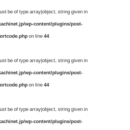
st be of type array|object, string given in
achinet.jp/wp-content/plugins/post-
hortcode.php
on line
44
st be of type array|object, string given in
achinet.jp/wp-content/plugins/post-
hortcode.php
on line
44
st be of type array|object, string given in
achinet.jp/wp-content/plugins/post-