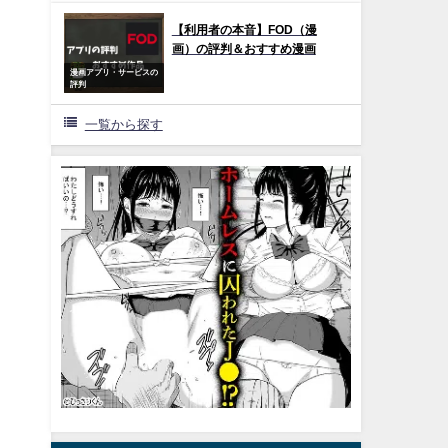
【利用者の本音】FOD（漫
画）の評判＆おすすめ漫画
漫画アプリ・サービスの
評判
一覧から探す