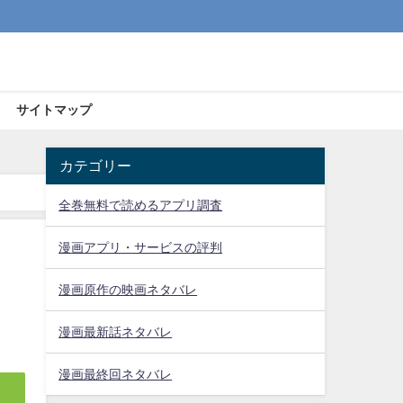
サイトマップ
カテゴリー
全巻無料で読めるアプリ調査
漫画アプリ・サービスの評判
漫画原作の映画ネタバレ
漫画最新話ネタバレ
漫画最終回ネタバレ