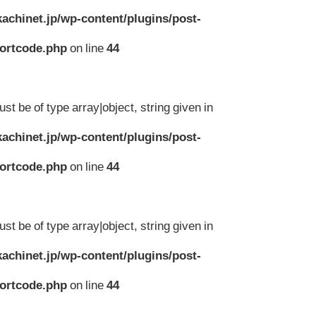
achinet.jp/wp-content/plugins/post-
hortcode.php
on line
44
st be of type array|object, string given in
achinet.jp/wp-content/plugins/post-
hortcode.php
on line
44
st be of type array|object, string given in
achinet.jp/wp-content/plugins/post-
hortcode.php
on line
44