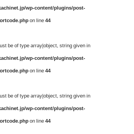
achinet.jp/wp-content/plugins/post-
hortcode.php
on line
44
st be of type array|object, string given in
achinet.jp/wp-content/plugins/post-
hortcode.php
on line
44
st be of type array|object, string given in
achinet.jp/wp-content/plugins/post-
hortcode.php
on line
44