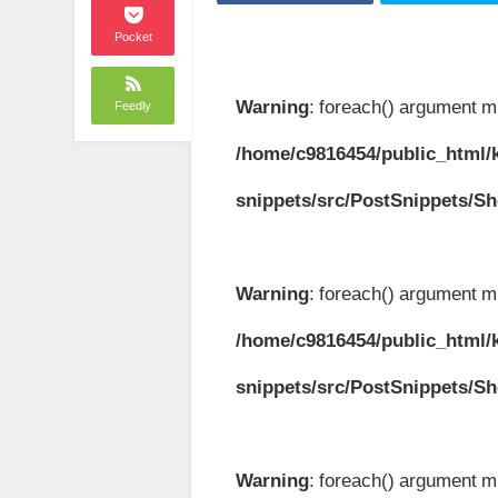
Pocket
Warning
: foreach() argument mu
Feedly
/home/c9816454/public_html/k
snippets/src/PostSnippets/S
Warning
: foreach() argument mu
/home/c9816454/public_html/k
snippets/src/PostSnippets/S
Warning
: foreach() argument mu