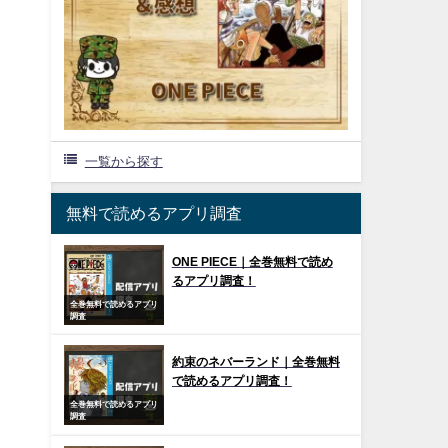
一覧から探す
無料で読めるアプリ調査
ONE PIECE｜全巻無料で読め
るアプリ調査！
全巻無料で読めるアプリ
調査
約束のネバーランド｜全巻無料
で読めるアプリ調査！
全巻無料で読めるアプリ
調査