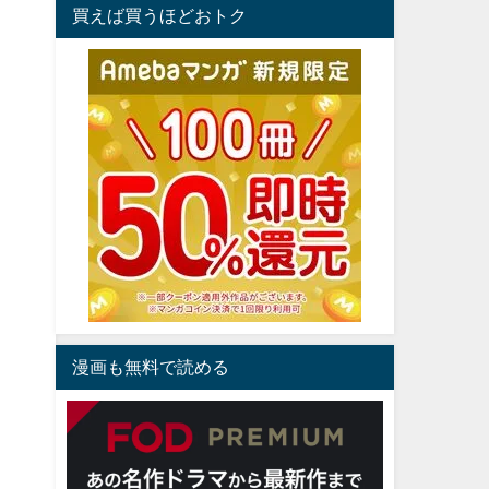
買えば買うほどおトク
漫画も無料で読める