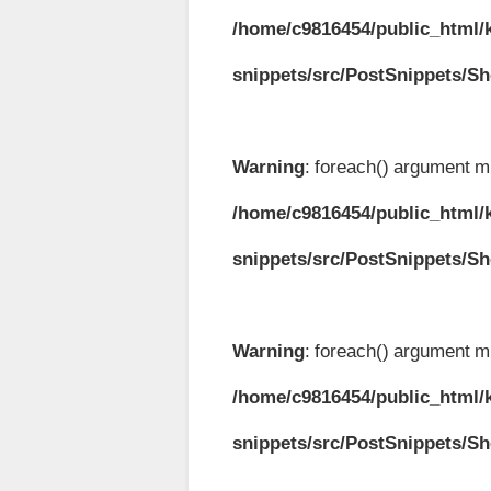
/home/c9816454/public_html/k
snippets/src/PostSnippets/S
Warning
: foreach() argument mu
/home/c9816454/public_html/k
snippets/src/PostSnippets/S
Warning
: foreach() argument mu
/home/c9816454/public_html/k
snippets/src/PostSnippets/S