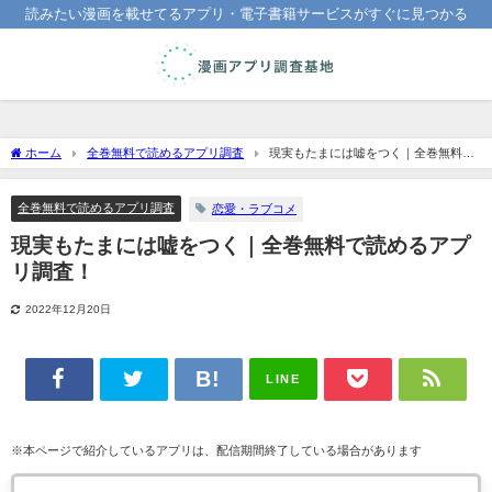
読みたい漫画を載せてるアプリ・電子書籍サービスがすぐに見つかる
ホーム
全巻無料で読めるアプリ調査
現実もたまには嘘をつく｜全巻無料で
読めるアプリ調査！
全巻無料で読めるアプリ調査
恋愛・ラブコメ
現実もたまには嘘をつく｜全巻無料で読めるアプ
リ調査！
2022年12月20日
LINE
※本ページで紹介しているアプリは、配信期間終了している場合があります