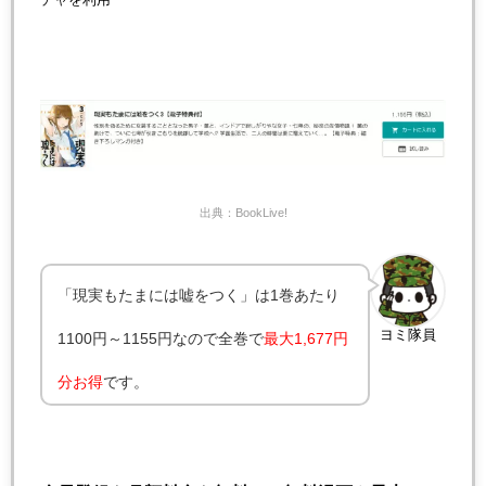
出典：BookLive!
「現実もたまには嘘をつく」は1巻あたり
ヨミ隊員
1100円～1155円なので全巻で
最大1,677円
分お得
です。