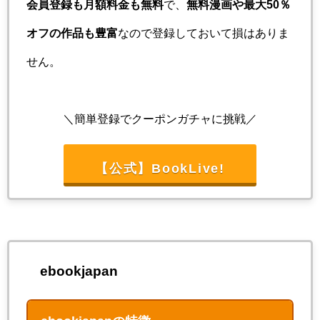
会員登録も月額料金も無料
で、
無料漫画や最大50％
オフの作品も豊富
なので登録しておいて損はありま
せん。
＼簡単登録でクーポンガチャに挑戦／
【公式】BookLive!
ebookjapan