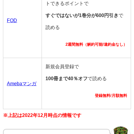
トできるポイントで
すぐではないが1巻分が600円引き
で
FOD
読める
2週間無料（解約可能/違約金なし）
新規会員登録で
100冊まで40％オフ
で読める
Amebaマンガ
登録無料/月額無料
※上記は2022年12月時点の情報です