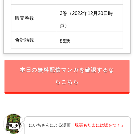
3巻（2022年12月20日時
販売巻数
点）
合計話数
86話
本日の無料配信マンガを確認するな
らこちら
にいち
さんによる漫画
「現実もたまには嘘をつく」