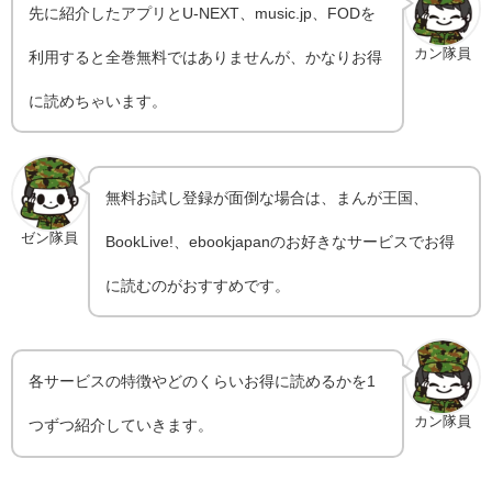
先に紹介したアプリとU-NEXT、music.jp、FODを
カン隊員
利用すると全巻無料ではありませんが、かなりお得
に読めちゃいます。
無料お試し登録が面倒な場合は、まんが王国、
ゼン隊員
BookLive!、ebookjapanのお好きなサービスでお得
に読むのがおすすめです。
各サービスの特徴やどのくらいお得に読めるかを1
カン隊員
つずつ紹介していきます。