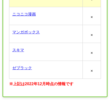
ニコニコ漫画
×
マンガボックス
×
スキマ
×
ゼブラック
×
※上記は2022年12月時点の情報です