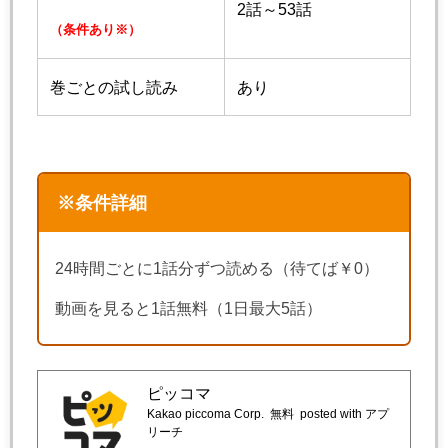
2話～53話
（条件あり※）
巻ごとの試し読み
あり
※条件詳細
24時間ごとに1話分ずつ読める（待てば￥0）
動画を見ると1話無料（1日最大5話）
ピッコマ
Kakao piccoma Corp.
無料
posted with アプ
リーチ