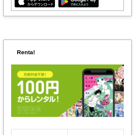
Renta!