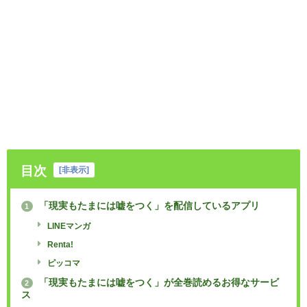
目次
[
非表示
]
「現実もたまには嘘をつく」を配信しているアプリ
1
LINEマンガ
Renta!
ピッコマ
「現実もたまには嘘をつく」が全巻読めるお得なサービ
2
ス