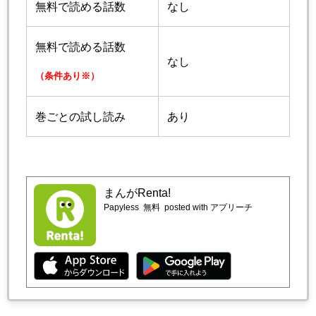
無料で読める話数
なし
無料で読める話数
なし
（条件あり※）
巻ごとの試し読み
あり
まんがRenta!
Papyless
無料
posted with アプリーチ