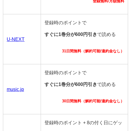
登録無料/月額無料
登録時のポイントで
すぐに1巻分が600円引き
で読める
U-NEXT
31日間無料（解約可能/違約金なし）
登録時のポイントで
すぐに1巻分が600円引き
で読める
music.jp
30日間無料（解約可能/違約金なし）
登録時のポイント + 8の付く日にゲッ