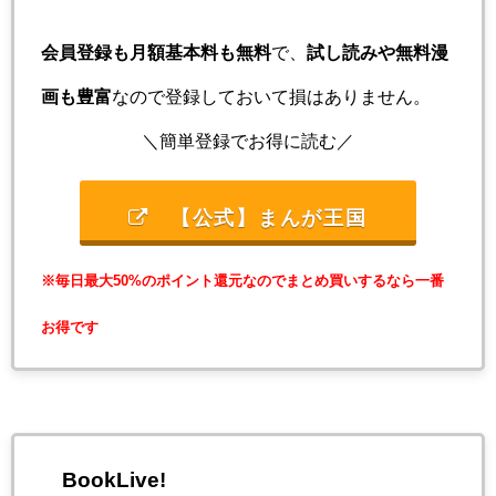
会員登録も月額基本料も無料
で、
試し読みや無料漫
画も豊富
なので登録しておいて損はありません。
＼簡単登録でお得に読む／
【公式】まんが王国
※毎日最大50%のポイント還元なのでまとめ買いするなら一番
お得です
BookLive!