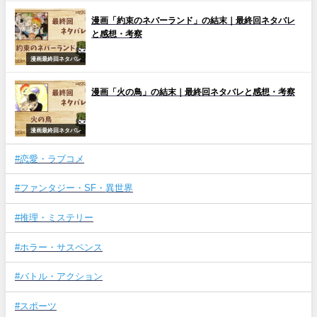
漫画「約束のネバーランド」の結末｜最終回ネタバレ
と感想・考察
漫画最終回ネタバレ
漫画「火の鳥」の結末｜最終回ネタバレと感想・考察
漫画最終回ネタバレ
#恋愛・ラブコメ
#ファンタジー・SF・異世界
#推理・ミステリー
#ホラー・サスペンス
#バトル・アクション
#スポーツ