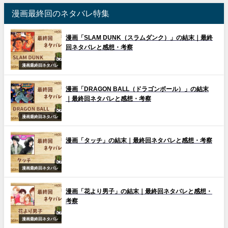
漫画最終回のネタバレ特集
漫画「SLAM DUNK（スラムダンク）」の結末｜最終
回ネタバレと感想・考察
漫画最終回ネタバレ
漫画「DRAGON BALL（ドラゴンボール）」の結末
｜最終回ネタバレと感想・考察
漫画最終回ネタバレ
漫画「タッチ」の結末｜最終回ネタバレと感想・考察
漫画最終回ネタバレ
漫画「花より男子」の結末｜最終回ネタバレと感想・
考察
漫画最終回ネタバレ