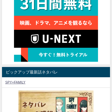
ピックアップ最新話ネタバレ
SPY×FAMILY