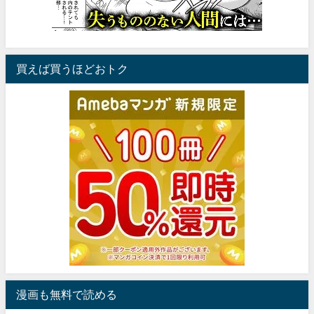
買えば買うほどおトク
漫画も無料で読める