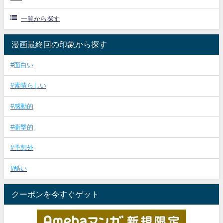
一覧から探す
漫画最終回の印象から探す
#面白い
#素晴らしい
#感動的
#衝撃的
#予想外
#酷い
クーポンを今すぐゲット