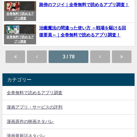
路傍のフジイ｜全巻無料で読めるアプリ調査！
全巻無料で読めるア
プリ調査
治癒魔法の間違った使い方 ～戦場を駆ける回
復要員～｜全巻無料で読めるアプリ調査！
全巻無料で読めるア
プリ調査
3 / 78
カテゴリー
全巻無料で読めるアプリ調査
漫画アプリ・サービスの評判
漫画原作の映画ネタバレ
漫画最新話ネタバレ