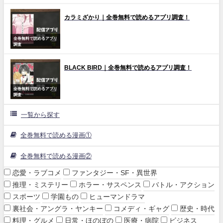
カラミざかり｜全巻無料で読めるアプリ調査！
全巻無料で読めるアプリ
調査
BLACK BIRD｜全巻無料で読めるアプリ調査！
全巻無料で読めるアプリ
調査
一覧から探す
全巻無料で読める漫画①
全巻無料で読める漫画②
恋愛・ラブコメ
ファンタジー・SF・異世界
推理・ミステリー
ホラー・サスペンス
バトル・アクション
スポーツ
学園もの
ヒューマンドラマ
裏社会・アングラ・ヤンキー
コメディ・ギャグ
歴史・時代
料理・グルメ
日常・ほのぼの
医療・病院
ビジネス