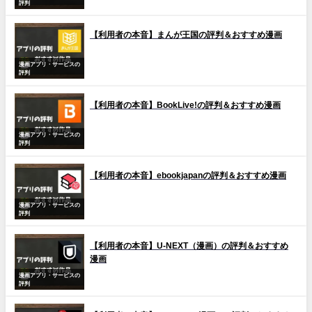
評判
【利用者の本音】まんが王国の評判＆おすすめ漫画
漫画アプリ・サービスの
評判
【利用者の本音】BookLive!の評判＆おすすめ漫画
漫画アプリ・サービスの
評判
【利用者の本音】ebookjapanの評判＆おすすめ漫画
漫画アプリ・サービスの
評判
【利用者の本音】U-NEXT（漫画）の評判＆おすすめ
漫画
漫画アプリ・サービスの
評判