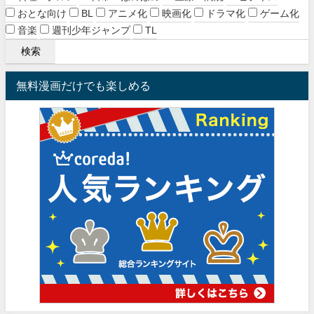
おとな向け
BL
アニメ化
映画化
ドラマ化
ゲーム化
音楽
週刊少年ジャンプ
TL
無料漫画だけでも楽しめる