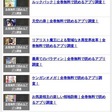
ルックバック｜全巻無料で読めるアプリ調査！
全巻無料で読めるア
プリ調査
天空の扉｜全巻無料で読めるアプリ調査！
全巻無料で読めるア
プリ調査
リアリスト魔王による聖域なき異世界改革｜全
巻無料で読めるアプリ調査！
全巻無料で読めるア
プリ調査
最果てのパラディン｜全巻無料で読めるアプリ
調査！
全巻無料で読めるア
プリ調査
ケンガンオメガ｜全巻無料で読めるアプリ調
査！
全巻無料で読めるア
プリ調査
お気楽領主の楽しい領地防衛｜全巻無料で読め
るアプリ調査！
全巻無料で読めるア
プリ調査