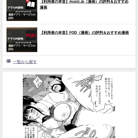
【利用者の本音】music.jp（漫画）の評判＆おすすめ
漫画
漫画アプリ・サービスの
評判
【利用者の本音】FOD（漫画）の評判＆おすすめ漫画
漫画アプリ・サービスの
評判
一覧から探す