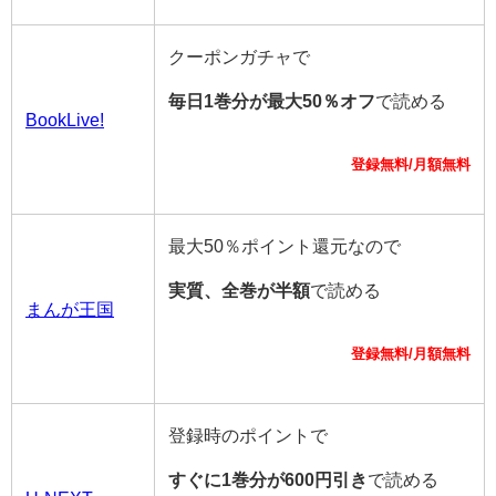
クーポンガチャで
毎日1巻分が最大50％オフ
で読める
BookLive!
登録無料/月額無料
最大50％ポイント還元なので
実質、全巻が半額
で読める
まんが王国
登録無料/月額無料
登録時のポイントで
すぐに1巻分が600円引き
で読める