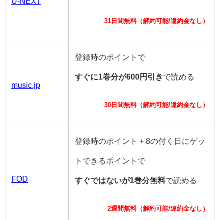
U-NEXT
31日間無料（解約可能/違約金なし）
登録時のポイントで
すぐに1巻分が600円引き
で読める
music.jp
30日間無料（解約可能/違約金なし）
登録時のポイント + 8の付く日にゲッ
トできるポイントで
FOD
すぐではないが1巻分無料
で読める
2週間無料（解約可能/違約金なし）