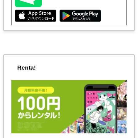
Renta!