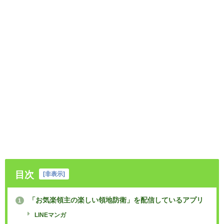
目次
[
非表示
]
「お気楽領主の楽しい領地防衛」を配信しているアプリ
1
LINEマンガ