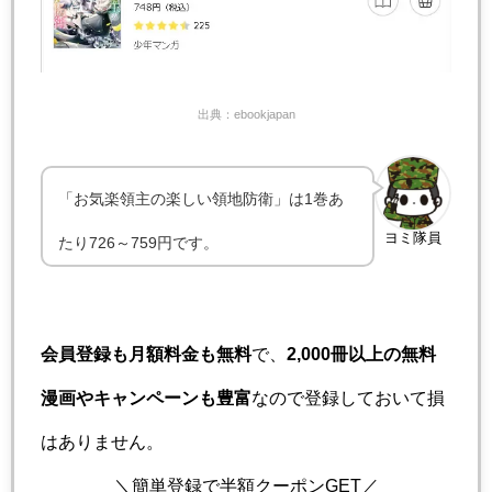
出典：ebookjapan
「お気楽領主の楽しい領地防衛」は1巻あ
ヨミ隊員
たり726～759円です。
会員登録も月額料金も無料
で、
2,000冊以上の無料
漫画やキャンペーンも豊富
なので登録しておいて損
はありません。
＼簡単登録で半額クーポンGET／