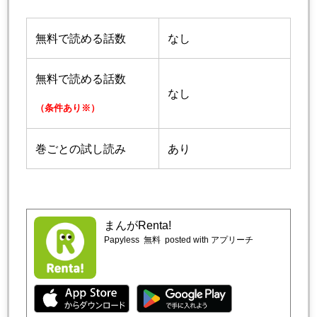
無料で読める話数
なし
無料で読める話数
なし
（条件あり※）
巻ごとの試し読み
あり
まんがRenta!
Papyless
無料
posted with アプリーチ