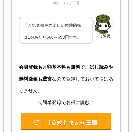
出典：まんが王国
「お気楽領主の楽しい領地防衛」
ヨミ隊員
は1巻あたり660～690円です。
会員登録も月額基本料も無料
で、
試し読みや
無料漫画も豊富
なので登録しておいて損はあ
りません。
＼簡単登録でお得に読む／
【公式】まんが王国