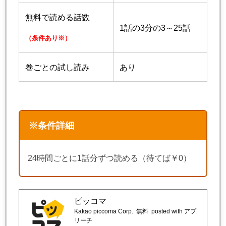
無料で読める話数
1話の3分の3～25話
（条件あり※）
巻ごとの試し読み
あり
※条件詳細
24時間ごとに1話分ずつ読める（待てば￥0）
ピッコマ
Kakao piccoma Corp.
無料
posted with アプ
リーチ