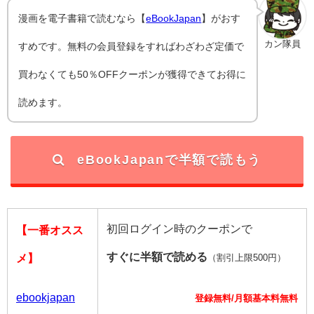
漫画を電子書籍で読むなら【
eBookJapan
】がおす
カン隊員
すめです。無料の会員登録をすればわざわざ定価で
買わなくても50％OFFクーポンが獲得できてお得に
読めます。
eBookJapanで半額で読もう
初回ログイン時のクーポンで
【一番オスス
すぐに半額で読める
メ】
（割引上限500円）
ebookjapan
登録無料/月額基本料無料