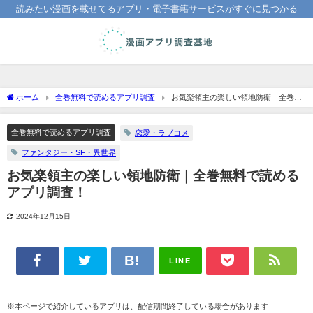
読みたい漫画を載せてるアプリ・電子書籍サービスがすぐに見つかる
ホーム
全巻無料で読めるアプリ調査
お気楽領主の楽しい領地防衛｜全巻無
料で読めるアプリ調査！
全巻無料で読めるアプリ調査
恋愛・ラブコメ
ファンタジー・SF・異世界
お気楽領主の楽しい領地防衛｜全巻無料で読める
アプリ調査！
2024年12月15日
LINE
※本ページで紹介しているアプリは、配信期間終了している場合があります