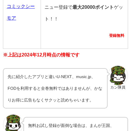
コミックシー
ニュー登録で
最大20000ポイント
ゲッ
モア
ト！！
登録無料
※上記は2024年12月時点の情報です
先に紹介したアプリと違いU-NEXT、music.jp、
カン隊員
FODを利用すると全巻無料ではありませんが、かな
りお得に広告もなくサクッと読めちゃいます。
無料お試し登録が面倒な場合は、まんが王国、