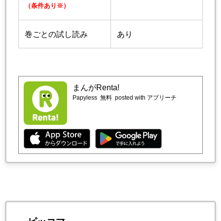
（条件あり※）
巻ごとの試し読み
あり
まんがRenta!
Papyless
無料
posted with アプリーチ