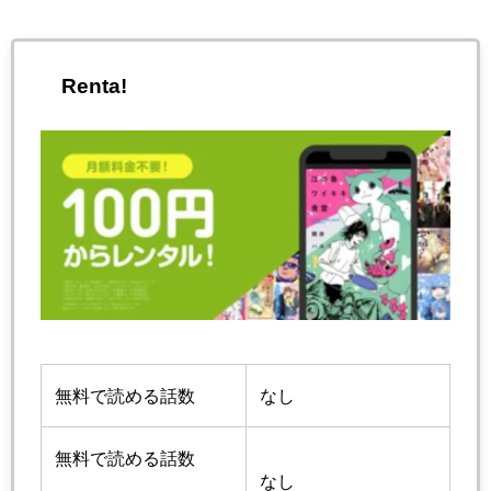
Renta!
無料で読める話数
なし
無料で読める話数
なし