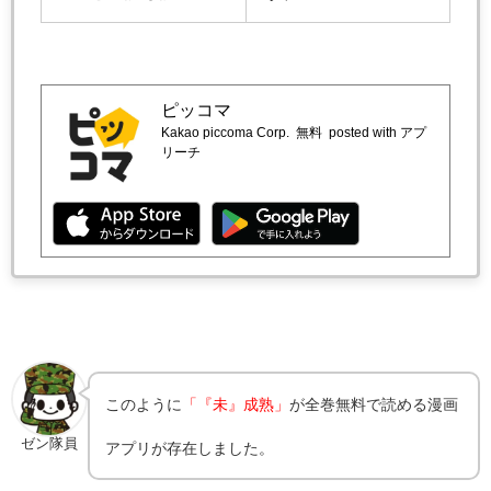
ピッコマ
Kakao piccoma Corp.
無料
posted with アプ
リーチ
このように
「『未』成熟」
が全巻無料で読める漫画
ゼン隊員
アプリが存在しました。