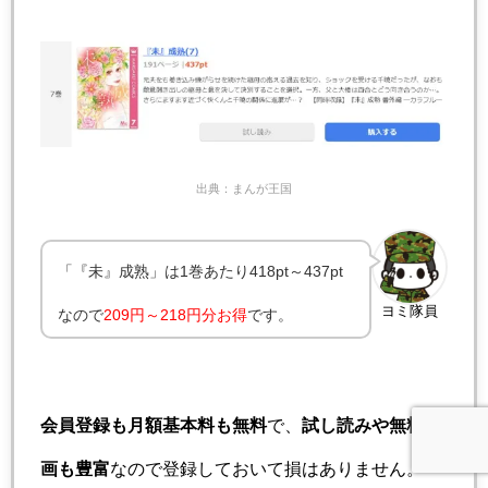
出典：まんが王国
「『未』成熟」は1巻あたり418pt～437pt
ヨミ隊員
なので
209円～218円分お得
です。
会員登録も月額基本料も無料
で、
試し読みや無料漫
画も豊富
なので登録しておいて損はありません。