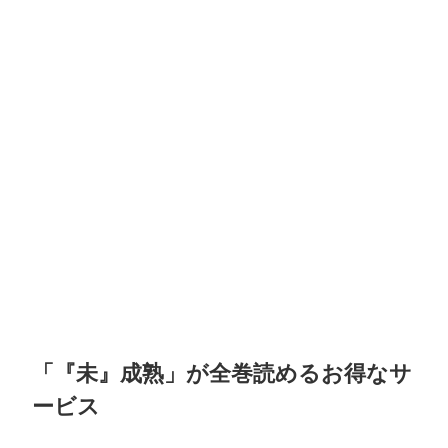
「『未』成熟」が全巻読めるお得なサ
ービス