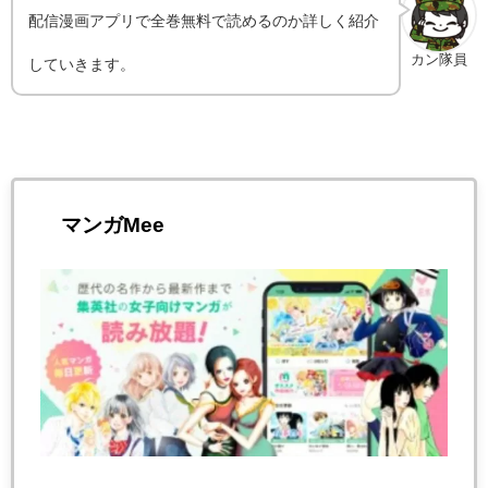
配信漫画アプリで全巻無料で読めるのか詳しく紹介
カン隊員
していきます。
マンガMee