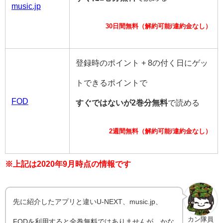
music.jp
30日間無料（解約可能/違約金なし）
登録時のポイント + 8の付く日にゲッ
トできるポイントで
FOD
すぐではないが2巻分無料
で読める
2週間無料（解約可能/違約金なし）
※上記は2020年9月時点の情報です
先に紹介したアプリと違いU-NEXT、music.jp、
カン隊員
FODを利用すると全巻無料ではありませんが、かな