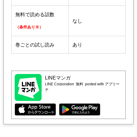
無料で読める話数
なし
（条件あり※）
巻ごとの試し読み
あり
LINEマンガ
LINE Corporation
無料
posted with アプリー
チ