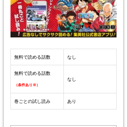
無料で読める話数
なし
無料で読める話数
なし
（条件あり※）
巻ごとの試し読み
あり