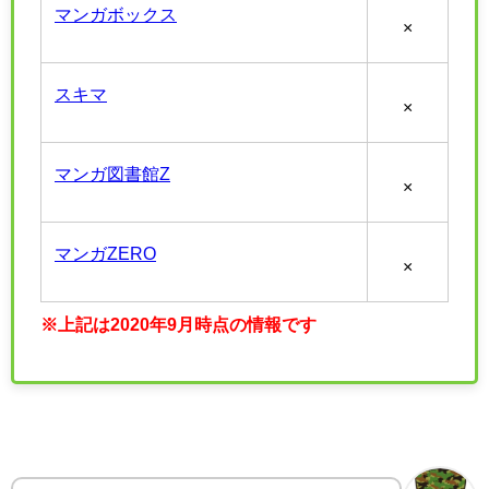
マンガボックス
×
スキマ
×
マンガ図書館Z
×
マンガZERO
×
※上記は2020年9月時点の情報です