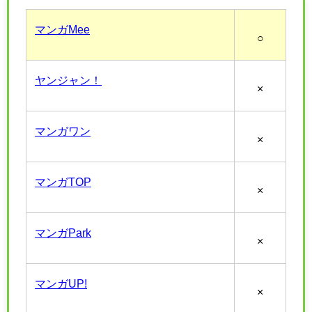
マンガMee
○
ヤンジャン！
×
マンガワン
×
マンガTOP
×
マンガPark
×
マンガUP!
×