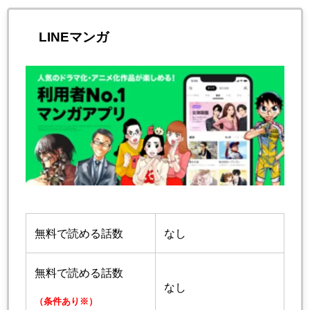
LINEマンガ
無料で読める話数
なし
無料で読める話数
なし
（条件あり※）