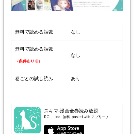
無料で読める話数
なし
無料で読める話数
なし
（条件あり※）
巻ごとの試し読み
あり
スキマ-漫画全巻読み放題
ROLL, Inc.
無料
posted with アプリーチ