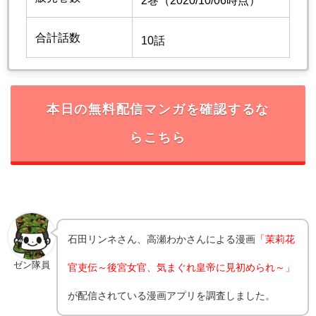
2巻（2020/10/06時点）
合計話数
10話
本日の無料配信マンガを確認するな
らこちら
石田リンネさん、高瀬わか
さんによる漫画
「茉莉花
ゼン隊員
官吏伝～後宮女官、気まぐれ皇帝に見初められ～」
が配信されている漫画アプリを調査しました。