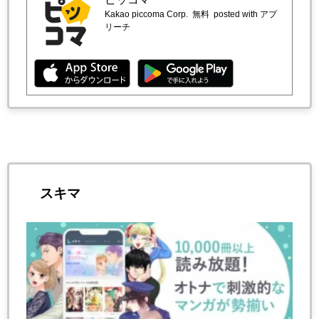
Kakao piccoma Corp.
無料
posted with アプ
リーチ
スキマ