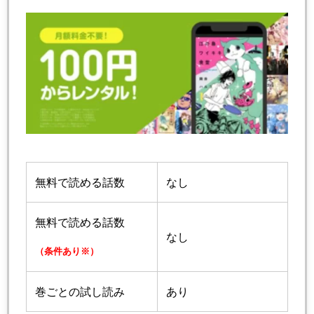
無料で読める話数
なし
無料で読める話数
なし
（条件あり※）
巻ごとの試し読み
あり