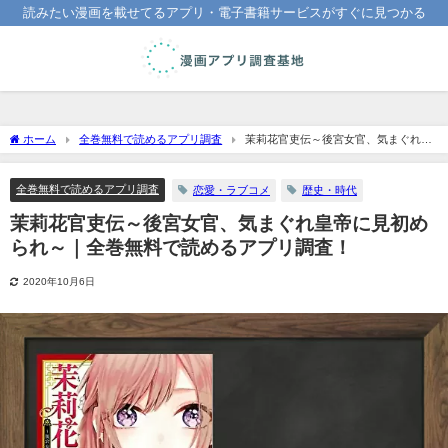
読みたい漫画を載せてるアプリ・電子書籍サービスがすぐに見つかる
ホーム
全巻無料で読めるアプリ調査
茉莉花官吏伝～後宮女官、気まぐれ皇
帝に見初められ～｜全巻無料で読めるアプリ調査！
全巻無料で読めるアプリ調査
恋愛・ラブコメ
歴史・時代
茉莉花官吏伝～後宮女官、気まぐれ皇帝に見初め
られ～｜全巻無料で読めるアプリ調査！
2020年10月6日