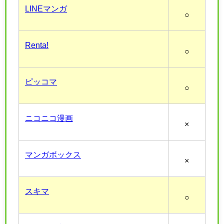
LINEマンガ
○
Renta!
○
ピッコマ
○
ニコニコ漫画
×
マンガボックス
×
スキマ
○