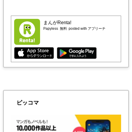
まんがRenta!
Papyless
無料
posted with アプリーチ
ピッコマ