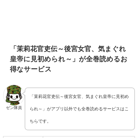
「茉莉花官吏伝～後宮女官、気まぐれ
皇帝に見初められ～」が全巻読めるお
得なサービス
「茉莉花官吏伝～後宮女官、気まぐれ皇帝に見初め
ゼン隊員
られ～」がアプリ以外でも全巻読めるサービスはこ
ちらです。