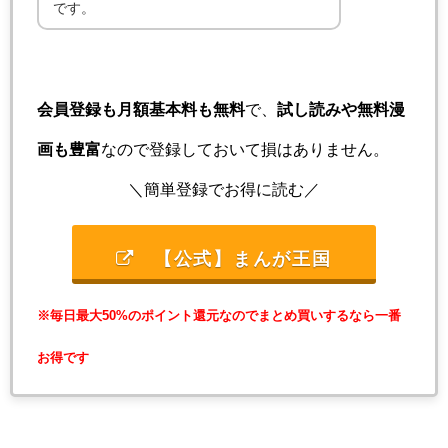
です。
会員登録も月額基本料も無料
で、
試し読みや無料漫
画も豊富
なので登録しておいて損はありません。
＼簡単登録でお得に読む／
【公式】まんが王国
※毎日最大50%のポイント還元なのでまとめ買いするなら一番
お得です