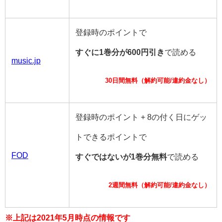
登録時のポイントで
すぐに1巻分が600円引き
で読める
music.jp
30日間無料（解約可能/違約金なし）
登録時のポイント + 8の付く日にゲッ
トできるポイントで
FOD
すぐではないが1巻分無料
で読める
2週間無料（解約可能/違約金なし）
※上記は2021年5月時点の情報です