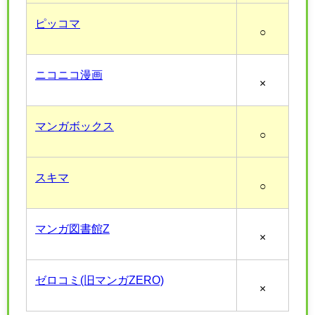
ピッコマ
○
ニコニコ漫画
×
マンガボックス
○
スキマ
○
マンガ図書館Z
×
ゼロコミ(旧マンガZERO)
×