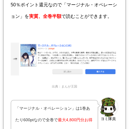
50％ポイント還元なので「マージナル・オペレーシ
ョン」を
実質、全巻半額
で読むことができます。
出典：まんが王国
「マージナル・オペレーション」は1巻あ
ヨミ隊員
たり600ptなので全巻で
最大
4,800円分お得