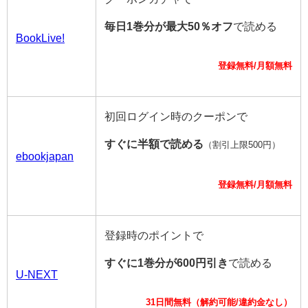
毎日1巻分が最大50％オフ
で読める
BookLive!
登録無料/月額無料
初回ログイン時のクーポンで
すぐに半額で読める
（割引上限500円）
ebookjapan
登録無料/月額無料
登録時のポイントで
すぐに1巻分が600円引き
で読める
U-NEXT
31日間無料（解約可能/違約金なし）