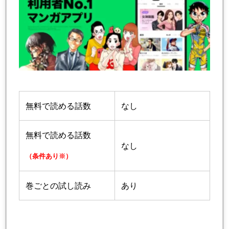
無料で読める話数
なし
無料で読める話数
なし
（条件あり※）
巻ごとの試し読み
あり