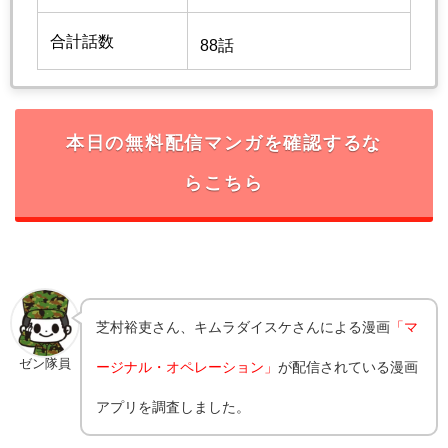
合計話数
88話
本日の無料配信マンガを確認するな
らこちら
芝村裕吏さん、キムラダイスケさんによる漫画
「マ
ゼン隊員
ージナル・オペレーション」
が配信されている漫画
アプリを調査しました。