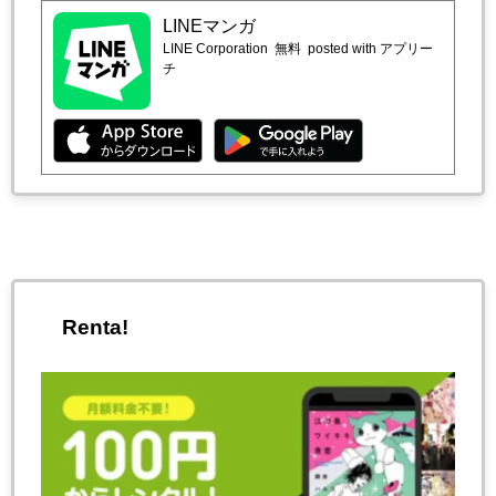
LINEマンガ
LINE Corporation
無料
posted with アプリー
チ
Renta!