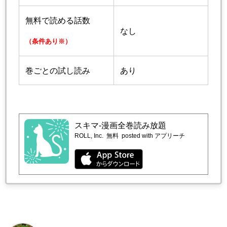
無料で読める話数
なし
（条件あり※）
巻ごとの試し読み
あり
スキマ-漫画全巻読み放題
ROLL, Inc.
無料
posted with アプリーチ