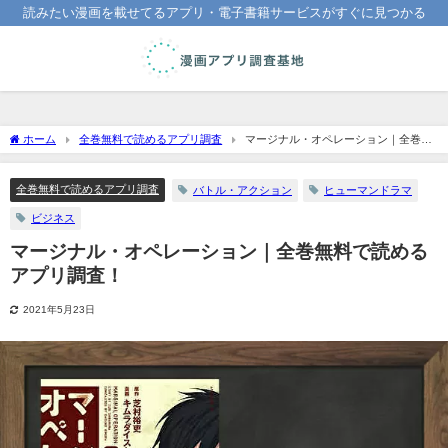
読みたい漫画を載せてるアプリ・電子書籍サービスがすぐに見つかる
ホーム
全巻無料で読めるアプリ調査
マージナル・オペレーション｜全巻無
料で読めるアプリ調査！
全巻無料で読めるアプリ調査
バトル・アクション
ヒューマンドラマ
ビジネス
マージナル・オペレーション｜全巻無料で読める
アプリ調査！
2021年5月23日