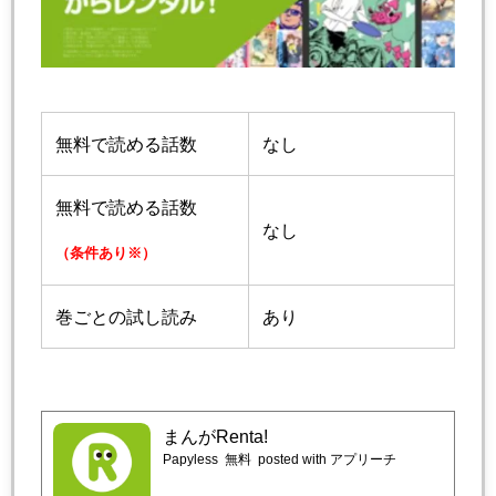
無料で読める話数
なし
無料で読める話数
なし
（条件あり※）
巻ごとの試し読み
あり
まんがRenta!
Papyless
無料
posted with アプリーチ