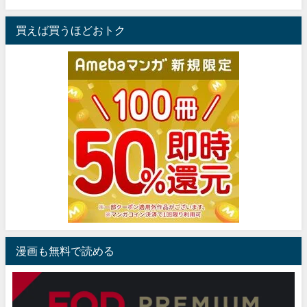
買えば買うほどおトク
漫画も無料で読める