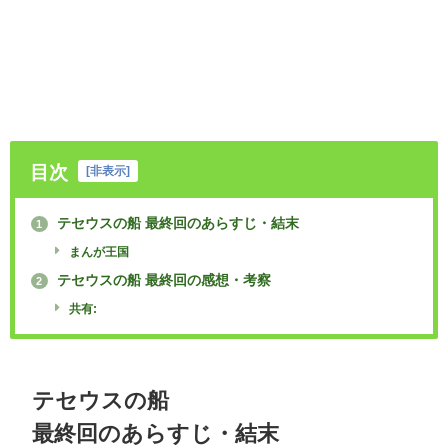
目次
[
非表示
]
テセウスの船 最終回のあらすじ・結末
1
まんが王国
テセウスの船 最終回の感想・考察
2
共有:
テセウスの船
最終回のあらすじ・結末