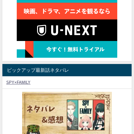
ピックアップ最新話ネタバレ
SPY×FAMILY