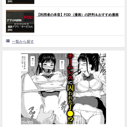
評判
【利用者の本音】FOD（漫画）の評判＆おすすめ漫画
漫画アプリ・サービスの
評判
一覧から探す