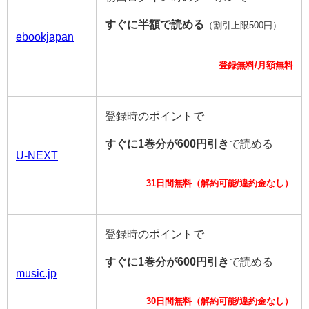
すぐに半額で読める
（割引上限500円）
ebookjapan
登録無料/月額無料
登録時のポイントで
すぐに1巻分が600円引き
で読める
U-NEXT
31日間無料（解約可能/違約金なし）
登録時のポイントで
すぐに1巻分が600円引き
で読める
music.jp
30日間無料（解約可能/違約金なし）