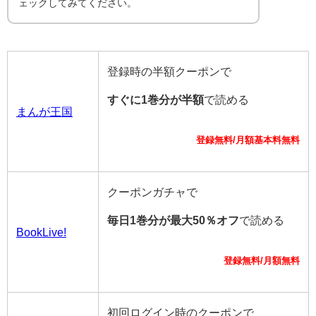
ェックしてみてください。
登録時の半額クーポンで
すぐに1巻分が半額
で読める
まんが王国
登録無料/月額基本料無料
クーポンガチャで
毎日1巻分が最大50％オフ
で読める
BookLive!
登録無料/月額無料
初回ログイン時のクーポンで