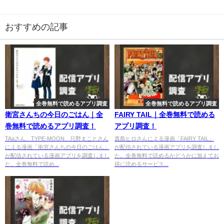
おすすめの記事
全巻無料で読めるアプリ調査
全巻無料で読めるアプリ調査
衛宮さんちの今日のごはん｜全
FAIRY TAIL｜全巻無料で読める
巻無料で読めるアプリ調査！
アプリ調査！
TAaさん、TYPE-MOON、只野まことさん
真島ヒロさんによる漫画「FAIRY TAIL」
による漫画「衛宮さんちの今日のごはん」
が配信されている漫画アプリを調査しまし
が配信されている漫画アプリを調査しまし
た。全巻無料で読めるかどうかに加えてお
た。全巻無料で読め...
得に読めるサービス...