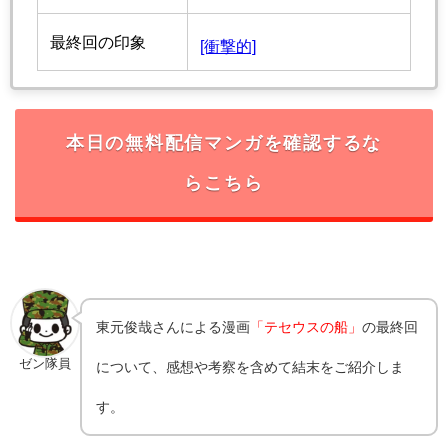
最終回の印象
[衝撃的]
本日の無料配信マンガを確認するな
らこちら
東元俊哉さんによる漫画
「テセウスの船」
の最終回
ゼン隊員
について、感想や考察を含めて結末をご紹介しま
す。