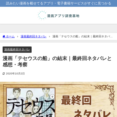
読みたい漫画を載せてるアプリ・電子書籍サービスがすぐに見つかる
ホーム
漫画最終回ネタバレ
漫画「テセウスの船」の結末｜最終回ネタバレ
と感想・考察
漫画最終回ネタバレ
漫画「テセウスの船」の結末｜最終回ネタバレと
感想・考察
2020年10月2日