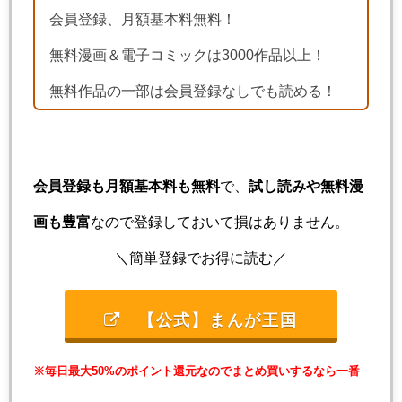
会員登録、月額基本料無料！
無料漫画＆電子コミックは3000作品以上！
無料作品の一部は会員登録なしでも読める！
会員登録も月額基本料も無料
で、
試し読みや無料漫
画も豊富
なので登録しておいて損はありません。
＼簡単登録でお得に読む／
【公式】まんが王国
※毎日最大50%のポイント還元なのでまとめ買いするなら一番