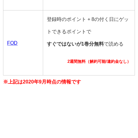
登録時のポイント + 8の付く日にゲッ
トできるポイントで
FOD
すぐではないが1巻分無料
で読める
2週間無料（解約可能/違約金なし）
※上記は2020年9月時点の情報です