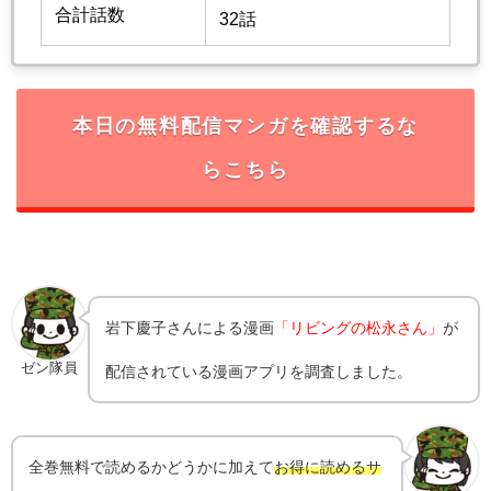
合計話数
32話
本日の無料配信マンガを確認するな
らこちら
岩下慶子
さんによる漫画
「リビングの松永さん」
が
ゼン隊員
配信されている漫画アプリを調査しました。
全巻無料で読めるかどうかに加えて
お得に読めるサ