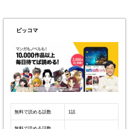
ピッコマ
無料で読める話数
1話
無料で読める話数