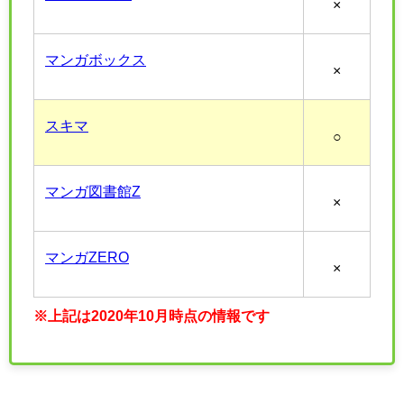
×
マンガボックス
×
スキマ
○
マンガ図書館Z
×
マンガZERO
×
※上記は2020年10月時点の情報です