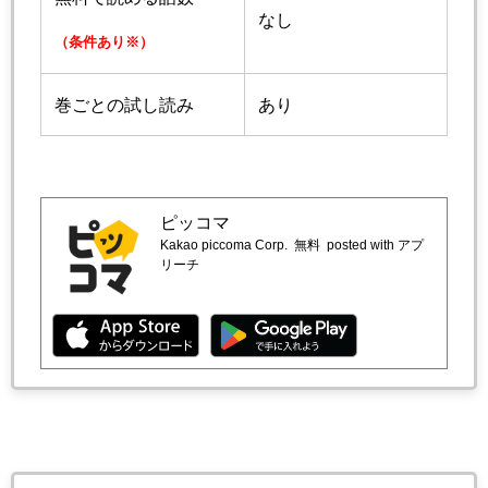
なし
（条件あり※）
巻ごとの試し読み
あり
ピッコマ
Kakao piccoma Corp.
無料
posted with アプ
リーチ