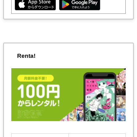
Renta!