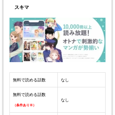
スキマ
無料で読める話数
なし
無料で読める話数
なし
（条件あり※）