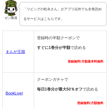
「リビングの松永さん」がアプリ以外でも全巻読め
ゼン隊員
るサービスはこちらです。
登録時の半額クーポンで
すぐに1巻分が半額
で読める
まんが王国
登録無料/月額基本料無料
クーポンガチャで
毎日1巻分が最大50％オフ
で読める
BookLive!
登録無料/月額無料