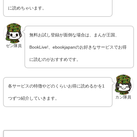
に読めちゃいます。
無料お試し登録が面倒な場合は、まんが王国、
ゼン隊員
BookLive!、ebookjapanのお好きなサービスでお得
に読むのがおすすめです。
各サービスの特徴やどのくらいお得に読めるかを1
カン隊員
つずつ紹介していきます。