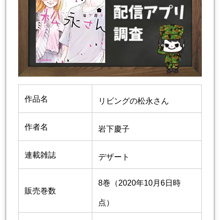
作品名
リビングの松永さん
作者名
岩下慶子
連載雑誌
デザート
8巻（2020年10月6日時
販売巻数
点）