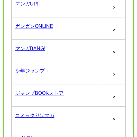
マンガUP!
×
ガンガンONLINE
×
マンガBANG!
×
少年ジャンプ＋
×
ジャンプBOOKストア
×
コミックりぼマガ
×