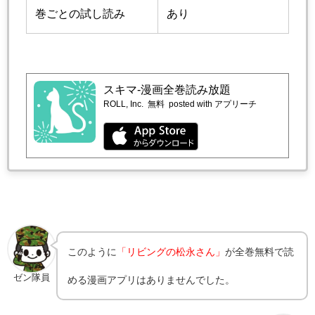
巻ごとの試し読み
あり
スキマ-漫画全巻読み放題
ROLL, Inc.
無料
posted with アプリーチ
このように
「リビングの松永さん」
が全巻無料で読
ゼン隊員
める漫画アプリはありませんでした。