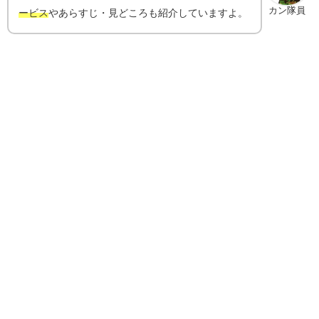
カン隊員
ービス
やあらすじ・見どころも紹介していますよ。