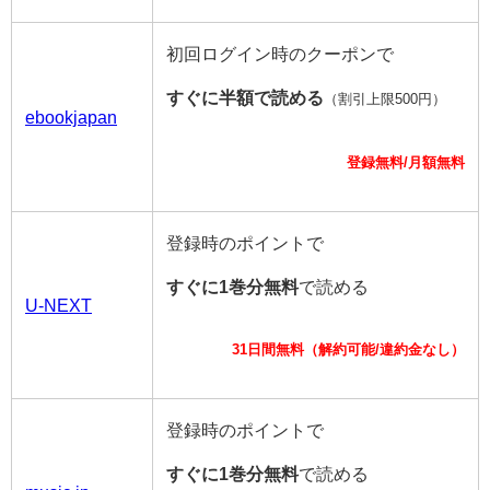
初回ログイン時のクーポンで
すぐに半額で読める
（割引上限500円）
ebookjapan
登録無料/月額無料
登録時のポイントで
すぐに1巻分無料
で読める
U-NEXT
31日間無料（解約可能/違約金なし）
登録時のポイントで
すぐに1巻分無料
で読める