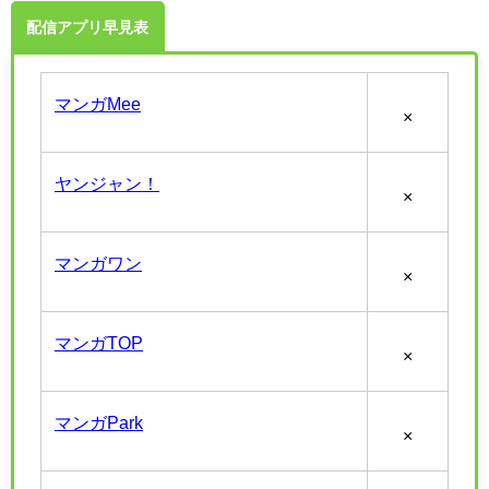
配信アプリ早見表
マンガMee
×
ヤンジャン！
×
マンガワン
×
マンガTOP
×
マンガPark
×