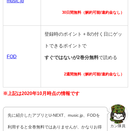
music.jp
30日間無料（解約可能/違約金なし）
登録時のポイント + 8の付く日にゲッ
トできるポイントで
FOD
すぐではないが2巻分無料
で読める
2週間無料（解約可能/違約金なし）
※上記は2020年10月時点の情報です
先に紹介したアプリとU-NEXT、music.jp、FODを
カン隊員
利用すると全巻無料ではありませんが、かなりお得