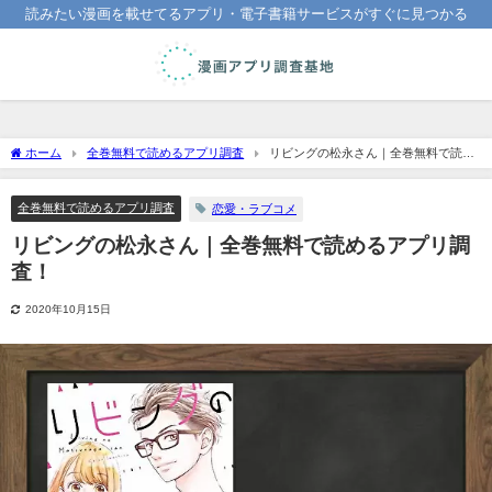
読みたい漫画を載せてるアプリ・電子書籍サービスがすぐに見つかる
ホーム
全巻無料で読めるアプリ調査
リビングの松永さん｜全巻無料で読め
るアプリ調査！
全巻無料で読めるアプリ調査
恋愛・ラブコメ
リビングの松永さん｜全巻無料で読めるアプリ調
査！
2020年10月15日