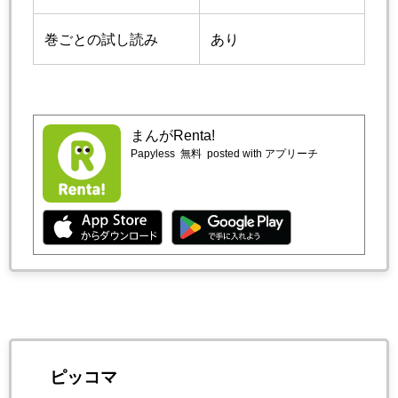
巻ごとの試し読み
あり
まんがRenta!
Papyless
無料
posted with アプリーチ
ピッコマ