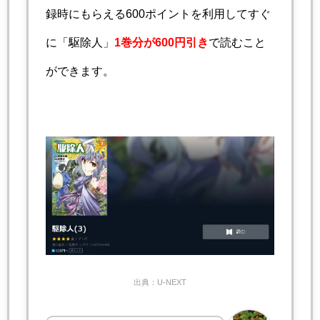
録時にもらえる600ポイントを利用してすぐ
に「駆除人」
1巻分が600円引き
で読むこと
ができます。
出典：U-NEXT