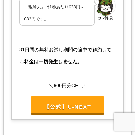
「駆除人」は1巻あたり638円～
カン隊員
682円です。
31日間の無料お試し期間の途中で解約して
も
料金は一切発生しません。
＼600円分GET／
【公式】U-NEXT