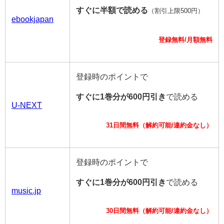
すぐに半額で読める
（割引上限500円）
ebookjapan
登録無料/月額無料
登録時のポイントで
すぐに1巻分が600円引き
で読める
U-NEXT
31日間無料（解約可能/違約金なし）
登録時のポイントで
すぐに1巻分が600円引き
で読める
music.jp
30日間無料（解約可能/違約金なし）