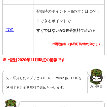
登録時のポイント + 8の付く日にゲッ
トできるポイントで
FOD
すぐではないが1巻分無料
で読める
2週間無料（解約可能/違約金なし）
※上記は2020年11月時点の情報です
先に紹介したアプリとU-NEXT、music.jp、FODを
カン隊員
利用すると全巻無料で読めちゃいます。