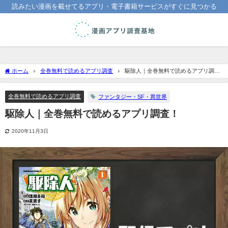
読みたい漫画を載せてるアプリ・電子書籍サービスがすぐに見つかる
ホーム
全巻無料で読めるアプリ調査
駆除人｜全巻無料で読めるアプリ調
査！
全巻無料で読めるアプリ調査
ファンタジー・SF・異世界
駆除人｜全巻無料で読めるアプリ調査！
2020年11月3日