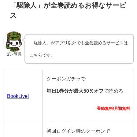
「駆除人」が全巻読めるお得なサービ
ス
「駆除人」がアプリ以外でも全巻読めるサービスは
ゼン隊員
こちらです。
クーポンガチャで
毎日1巻分が最大50％オフ
で読める
BookLive!
登録無料/月額無料
初回ログイン時のクーポンで