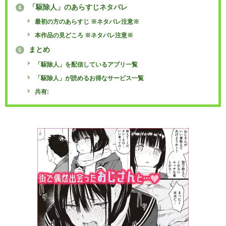
「駆除人」のあらすじネタバレ
4
最初の方のあらすじ ※ネタバレ注意※
本作品の見どころ ※ネタバレ注意※
まとめ
5
「駆除人」を配信しているアプリ一覧
「駆除人」が読めるお得なサービス一覧
共有: