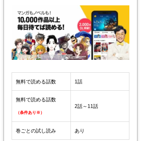
無料で読める話数
1話
無料で読める話数
2話～11話
（条件あり※）
巻ごとの試し読み
あり