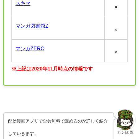
スキマ
×
マンガ図書館Z
×
マンガZERO
×
※上記は2020年11月時点の情報です
配信漫画アプリで全巻無料で読めるのか詳しく紹介
カン隊員
していきます。