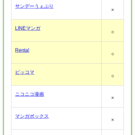
サンデーうぇぶり
×
LINEマンガ
○
Renta!
○
ピッコマ
○
ニコニコ漫画
×
マンガボックス
×