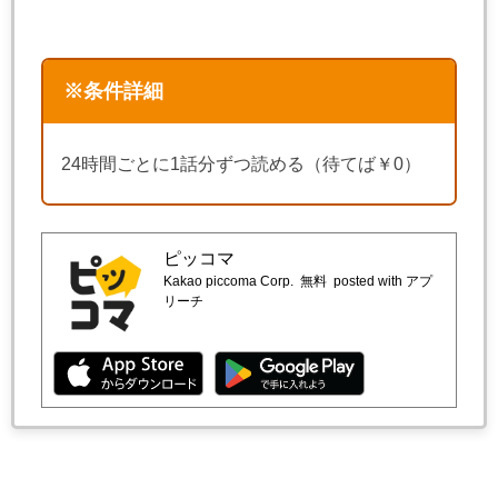
※条件詳細
24時間ごとに1話分ずつ読める（待てば￥0）
ピッコマ
Kakao piccoma Corp.
無料
posted with アプ
リーチ