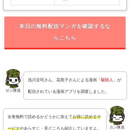
本日の無料配信マンガを確認するな
らこちら
浅川圭司さん、花黒子さんによる漫画
「駆除人」
が
ゼン隊員
配信されている漫画アプリを調査しました。
全巻無料で読めるかどうかに加えて
お得に読めるサ
カン隊員
ービス
やあらすじ・見どころも紹介していますよ。