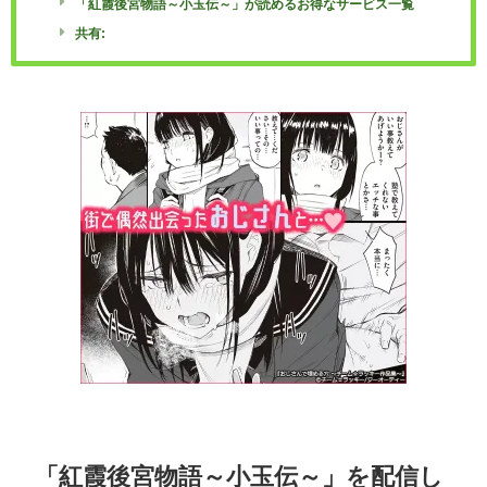
「紅霞後宮物語～小玉伝～」が読めるお得なサービス一覧
共有:
「紅霞後宮物語～小玉伝～」を配信し