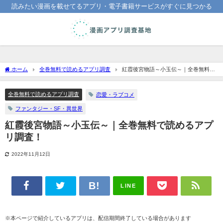
読みたい漫画を載せてるアプリ・電子書籍サービスがすぐに見つかる
ホーム
全巻無料で読めるアプリ調査
紅霞後宮物語～小玉伝～｜全巻無料で
読めるアプリ調査！
全巻無料で読めるアプリ調査
恋愛・ラブコメ
ファンタジー・SF・異世界
紅霞後宮物語～小玉伝～｜全巻無料で読めるアプ
リ調査！
2022年11月12日
LINE
※本ページで紹介しているアプリは、配信期間終了している場合があります