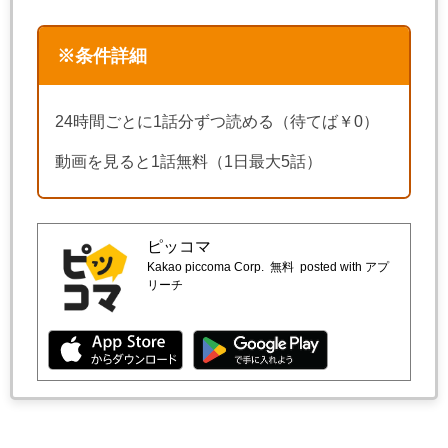
※条件詳細
24時間ごとに1話分ずつ読める（待てば￥0）
動画を見ると1話無料（1日最大5話）
ピッコマ
Kakao piccoma Corp.
無料
posted with アプ
リーチ