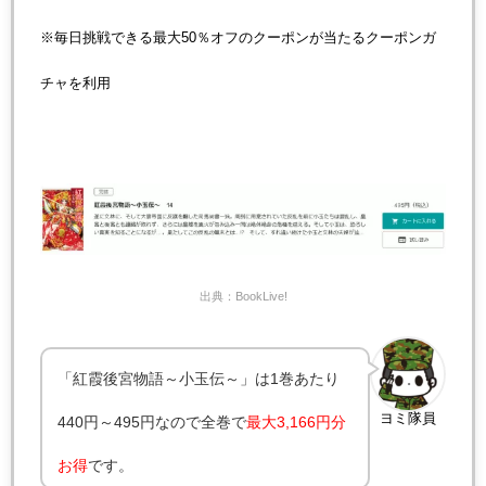
※毎日挑戦できる最大50％オフのクーポンが当たるクーポンガ
チャを利用
出典：BookLive!
「紅霞後宮物語～小玉伝～」は1巻あたり
ヨミ隊員
440円～495円なので全巻で
最大3,166円分
お得
です。