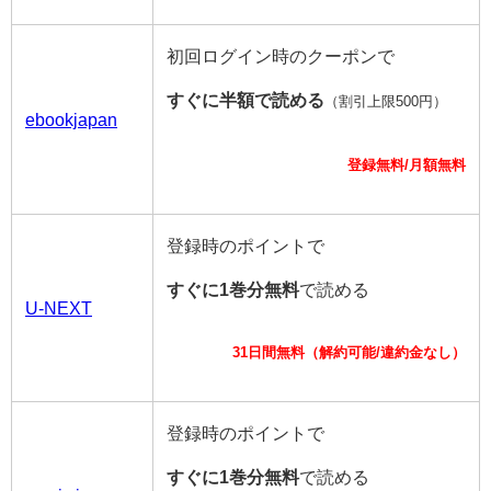
初回ログイン時のクーポンで
すぐに半額で読める
（割引上限500円）
ebookjapan
登録無料/月額無料
登録時のポイントで
すぐに1巻分無料
で読める
U-NEXT
31日間無料（解約可能/違約金なし）
登録時のポイントで
すぐに1巻分無料
で読める