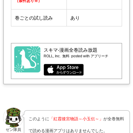
（条件あり※）
巻ごとの試し読み
あり
スキマ-漫画全巻読み放題
ROLL, Inc.
無料
posted with アプリーチ
このように
「紅霞後宮物語～小玉伝～」
が全巻無料
ゼン隊員
で読める漫画アプリはありませんでした。