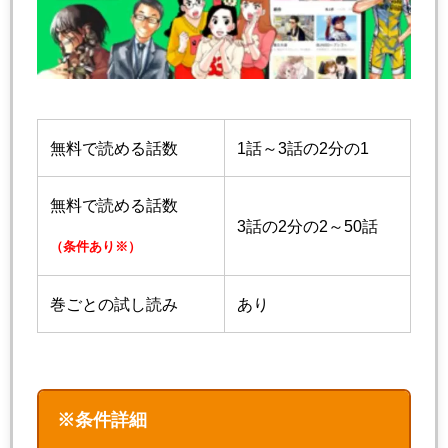
無料で読める話数
1話～3話の2分の1
無料で読める話数
3話の2分の2～50話
（条件あり※）
巻ごとの試し読み
あり
※条件詳細