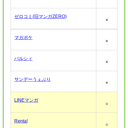
ゼロコミ(旧マンガZERO)
×
マガポケ
×
パルシィ
×
サンデーうぇぶり
×
LINEマンガ
○
Renta!
○