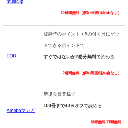
music.jp
30日間無料（解約可能/違約金なし）
登録時のポイント + 8の付く日にゲッ
トできるポイントで
FOD
すぐではないが2巻分無料
で読める
2週間無料（解約可能/違約金なし）
新規会員登録で
100冊まで40％オフ
で読める
Amebaマンガ
登録無料/月額無料