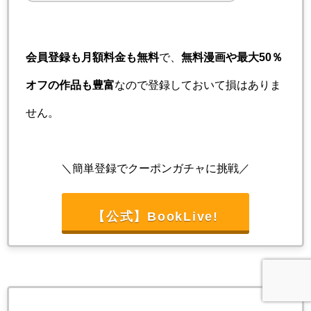
会員登録も月額料金も無料
で、
無料漫画や最大50％
オフの作品も豊富
なので登録しておいて損はありま
せん。
＼簡単登録でクーポンガチャに挑戦／
【公式】BookLive!