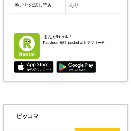
巻ごとの試し読み
あり
まんがRenta!
Papyless
無料
posted with アプリーチ
ピッコマ