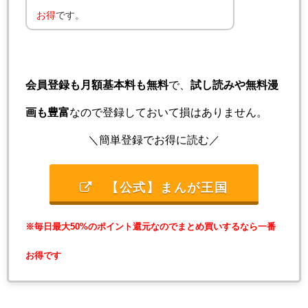
お得
です。
会員登録も月額基本料も無料
で、
試し読みや無料漫
画も豊富
なので登録しておいて損はありません。
＼簡単登録でお得に読む／
【公式】まんが王国
※毎日最大50%のポイント還元なのでまとめ買いするなら一番
お得です