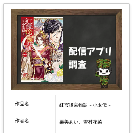
作品名
紅霞後宮物語～小玉伝～
作者名
栗美あい、雪村花菜