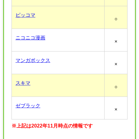
ピッコマ
○
ニコニコ漫画
×
マンガボックス
×
スキマ
○
ゼブラック
×
※上記は2022年11月時点の情報です