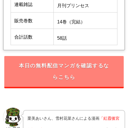
連載雑誌
月刊プリンセス
販売巻数
14巻（完結）
合計話数
58話
本日の無料配信マンガを確認するな
らこちら
栗美あいさん、雪村花菜さんによる漫画
「紅霞後宮