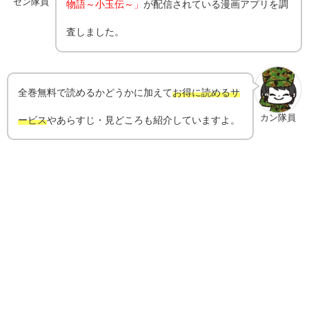
ゼン隊員
物語～小玉伝～」
が配信されている漫画アプリを調
査しました。
全巻無料で読めるかどうかに加えて
お得に読めるサ
カン隊員
ービス
やあらすじ・見どころも紹介していますよ。