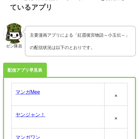
ているアプリ
主要漫画アプリによる「紅霞後宮物語～小玉伝～」
ゼン隊員
の配信状況は以下のとおりです。
配信アプリ早見表
マンガMee
×
ヤンジャン！
×
マンガワン