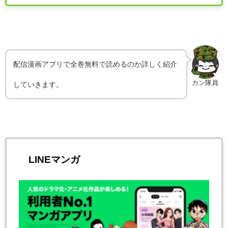
配信漫画アプリで全巻無料で読めるのか詳しく紹介
カン隊員
していきます。
LINEマンガ