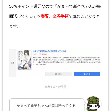
50％ポイント還元なので「かまって新卒ちゃんが毎
回誘ってくる」を
実質、全巻半額
で読むことができ
ます。
出典：まんが王国
「かまって新卒ちゃんが毎回誘ってくる」