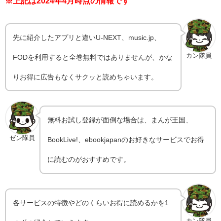
※上記は2024年4月時点の情報です
先に紹介したアプリと違いU-NEXT、music.jp、
カン隊員
FODを利用すると全巻無料ではありませんが、かな
りお得に広告もなくサクッと読めちゃいます。
無料お試し登録が面倒な場合は、まんが王国、
ゼン隊員
BookLive!、ebookjapanのお好きなサービスでお得
に読むのがおすすめです。
各サービスの特徴やどのくらいお得に読めるかを1
カン隊員