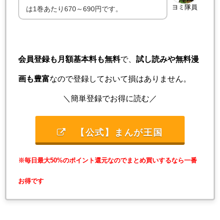
ヨミ隊員
は1巻あたり670～690円です。
会員登録も月額基本料も無料
で、
試し読みや無料漫
画も豊富
なので登録しておいて損はありません。
＼簡単登録でお得に読む／
【公式】まんが王国
※毎日最大50%のポイント還元なのでまとめ買いするなら一番
お得です