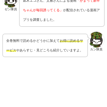
凪木エコ
さん、
文雅
さんによる漫画
「かまって新卒
ゼン隊員
ちゃんが毎回誘ってくる」
が配信されている漫画ア
プリを調査しました。
全巻無料で読めるかどうかに加えて
お得に読めるサ
カン隊員
ービス
やあらすじ・見どころも紹介していますよ。