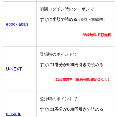
初回ログイン時のクーポンで
すぐに半額で読める
（割引上限500円）
ebookjapan
登録無料/月額無料
登録時のポイントで
すぐに1巻分が600円引き
で読める
U-NEXT
31日間無料（解約可能/違約金なし）
登録時のポイントで
すぐに1巻分が600円引き
で読める
music.jp