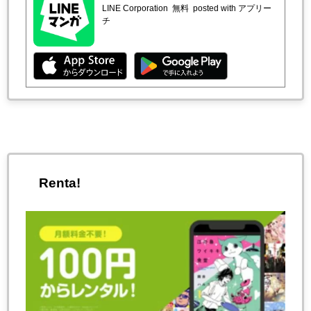
LINE Corporation
無料
posted with アプリー
チ
Renta!