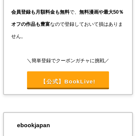
会員登録も月額料金も無料
で、
無料漫画や最大50％
オフの作品も豊富
なので登録しておいて損はありま
せん。
＼簡単登録でクーポンガチャに挑戦／
【公式】BookLive!
ebookjapan