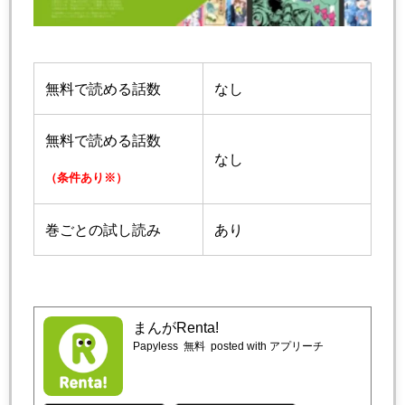
無料で読める話数
なし
無料で読める話数
なし
（条件あり※）
巻ごとの試し読み
あり
まんがRenta!
Papyless
無料
posted with アプリーチ