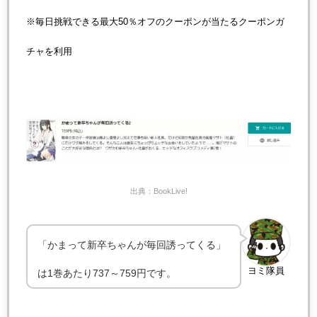
※毎日挑戦できる最大50％オフのクーポンが当たるクーポンガ
チャを利用
出典：BookLive!
「かまって新卒ちゃんが毎回誘ってくる」
ヨミ隊員
は1巻あたり737～759円です。