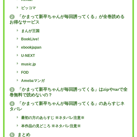
ピッコマ
「かまって新卒ちゃんが毎回誘ってくる」が全巻読める
2
お得なサービス
まんが王国
BookLive!
ebookjapan
U-NEXT
music.jp
FOD
Amebaマンガ
「かまって新卒ちゃんが毎回誘ってくる」はzipやrarで全
3
巻無料で読めないの？
「かまって新卒ちゃんが毎回誘ってくる」のあらすじネ
4
タバレ
最初の方のあらすじ ※ネタバレ注意※
本作品の見どころ ※ネタバレ注意※
まとめ
5