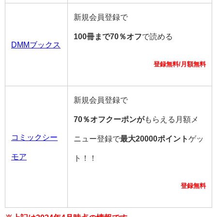
新規会員登録で
100冊まで70％オフ
で読める
DMMブックス
登録無料/月額無料
新規会員登録で
70％オフクーポンが
もらえる月額メ
コミックシー
ニュー登録で
最大20000ポイント
ゲッ
モア
ト！！
登録無料