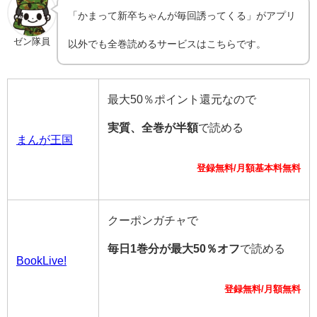
「かまって新卒ちゃんが毎回誘ってくる」がアプリ
ゼン隊員
以外でも全巻読めるサービスはこちらです。
最大50％ポイント還元なので
実質、全巻が半額
で読める
まんが王国
登録無料/月額基本料無料
クーポンガチャで
毎日1巻分が最大50％オフ
で読める
BookLive!
登録無料/月額無料