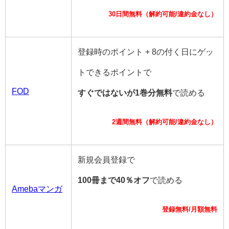
30日間無料（解約可能/違約金なし）
登録時のポイント + 8の付く日にゲッ
トできるポイントで
FOD
すぐではないが1巻分無料
で読める
2週間無料（解約可能/違約金なし）
新規会員登録で
100冊まで40％オフ
で読める
Amebaマンガ
登録無料/月額無料