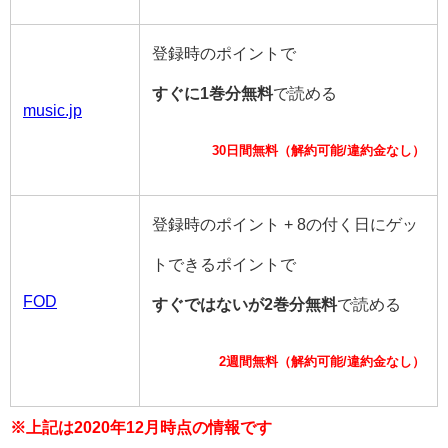
登録時のポイントで
すぐに1巻分無料
で読める
music.jp
30日間無料（解約可能/違約金なし）
登録時のポイント + 8の付く日にゲッ
トできるポイントで
FOD
すぐではないが2巻分無料
で読める
2週間無料（解約可能/違約金なし）
※上記は2020年12月時点の情報です