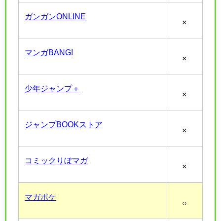
ガンガンONLINE
×
マンガBANG!
×
少年ジャンプ＋
×
ジャンプBOOKストア
×
コミックりぼマガ
×
マガポケ
○