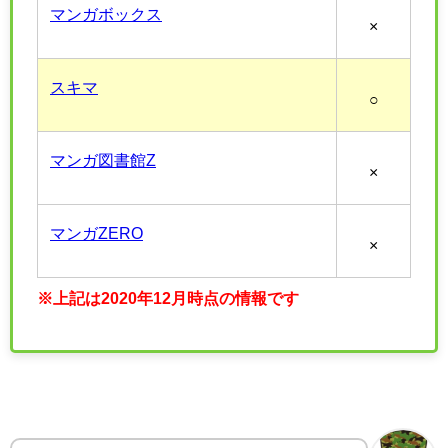
マンガボックス
×
スキマ
○
マンガ図書館Z
×
マンガZERO
×
※上記は2020年12月時点の情報です