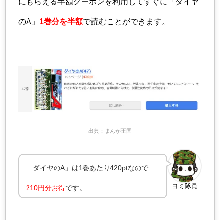
にもらえる半額クーポンを利用してすぐに「ダイヤ
のA」
1巻分を半額
で読むことができます。
出典：まんが王国
「ダイヤのA」は1巻あたり420ptなので
ヨミ隊員
210円分お得
です。