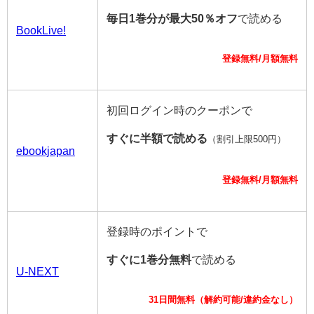
毎日1巻分が最大50％オフ
で読める
BookLive!
登録無料/月額無料
初回ログイン時のクーポンで
すぐに半額で読める
（割引上限500円）
ebookjapan
登録無料/月額無料
登録時のポイントで
すぐに1巻分無料
で読める
U-NEXT
31日間無料（解約可能/違約金なし）