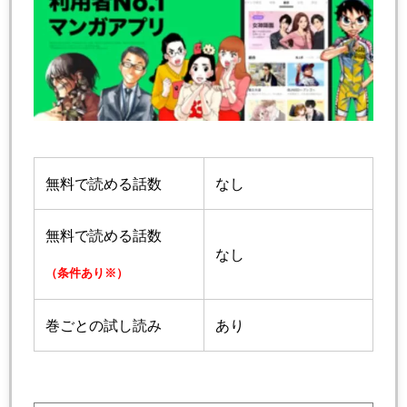
無料で読める話数
なし
無料で読める話数
なし
（条件あり※）
巻ごとの試し読み
あり