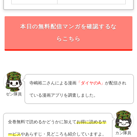
本日の無料配信マンガを確認するな
らこちら
寺嶋裕二
さんによる漫画
「ダイヤのA」
が配信され
ゼン隊員
ている漫画アプリを調査しました。
全巻無料で読めるかどうかに加えて
お得に読めるサ
カン隊員
ービス
やあらすじ・見どころも紹介していますよ。