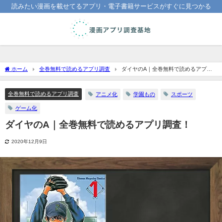
読みたい漫画を載せてるアプリ・電子書籍サービスがすぐに見つかる
ホーム
全巻無料で読めるアプリ調査
ダイヤのA｜全巻無料で読めるアプリ
調査！
全巻無料で読めるアプリ調査
アニメ化
学園もの
スポーツ
ゲーム化
ダイヤのA｜全巻無料で読めるアプリ調査！
2020年12月9日