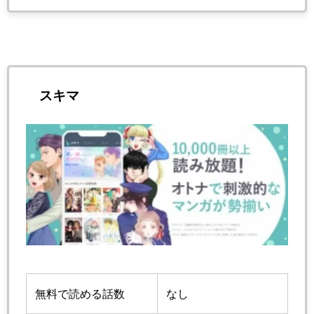
スキマ
無料で読める話数
なし