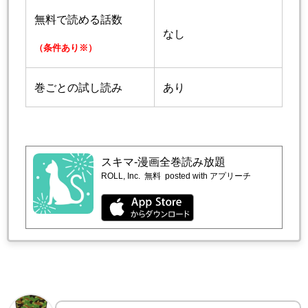
無料で読める話数
なし
（条件あり※）
巻ごとの試し読み
あり
スキマ-漫画全巻読み放題
ROLL, Inc.
無料
posted with アプリーチ