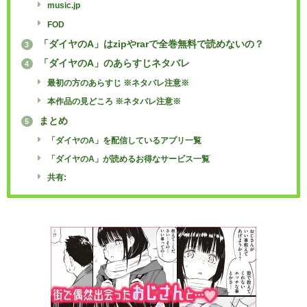
music.jp
FOD
「ダイヤのA」はzipやrarで全巻無料で読めないの？
3
「ダイヤのA」のあらすじネタバレ
4
最初の方のあらすじ ※ネタバレ注意※
本作品の見どころ ※ネタバレ注意※
まとめ
5
「ダイヤのA」を配信しているアプリ一覧
「ダイヤのA」が読めるお得なサービス一覧
共有: