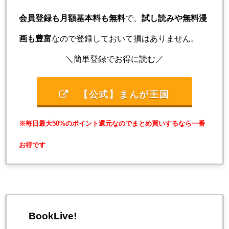
会員登録も月額基本料も無料
で、
試し読みや無料漫
画も豊富
なので登録しておいて損はありません。
＼簡単登録でお得に読む／
【公式】まんが王国
※毎日最大50%のポイント還元なのでまとめ買いするなら一番
お得です
BookLive!