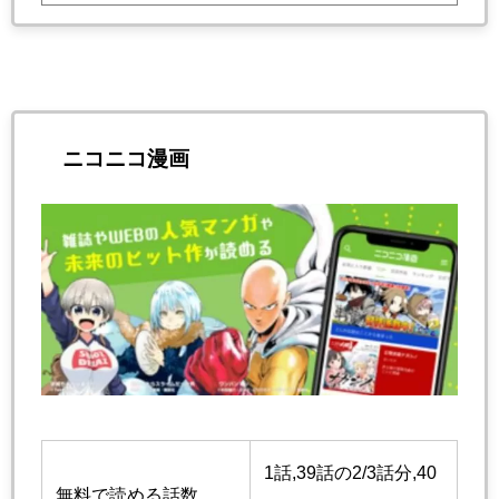
ニコニコ漫画
1話,39話の2/3話分,40
無料で読める話数