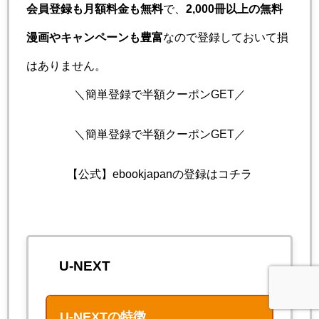
会員登録も月額料金も無料
で、
2,000冊以上の無料
漫画やキャンペーンも豊富
なので登録しておいて損
はありません。
＼簡単登録で半額クーポンGET／
＼簡単登録で半額クーポンGET／
【公式】ebookjapanの登録はコチラ
U-NEXT
U-NEXTの特徴