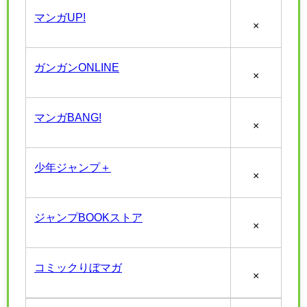
マンガUP!
×
ガンガンONLINE
×
マンガBANG!
×
少年ジャンプ＋
×
ジャンプBOOKストア
×
コミックりぼマガ
×