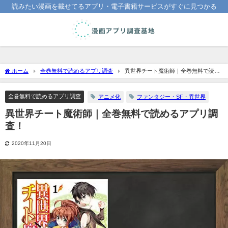
読みたい漫画を載せてるアプリ・電子書籍サービスがすぐに見つかる
ホーム
全巻無料で読めるアプリ調査
異世界チート魔術師｜全巻無料で読め
るアプリ調査！
全巻無料で読めるアプリ調査
アニメ化
ファンタジー・SF・異世界
異世界チート魔術師｜全巻無料で読めるアプリ調
査！
2020年11月20日