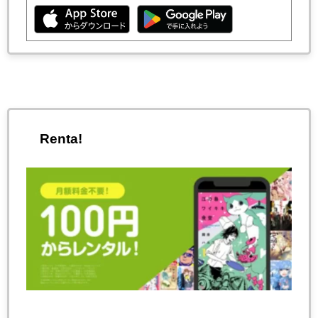
Renta!