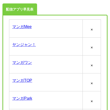
配信アプリ早見表
マンガMee
×
ヤンジャン！
×
マンガワン
×
マンガTOP
×
マンガPark
×