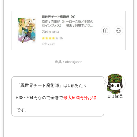
出典：ebookjapan
「異世界チート魔術師」は1巻あたり
ヨミ隊員
638~704円なので全巻で
最大500円分お得
です。