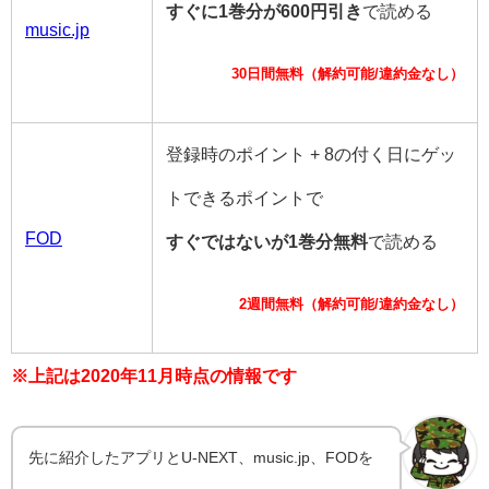
すぐに1巻分が600円引き
で読める
music.jp
30日間無料（解約可能/違約金なし）
登録時のポイント + 8の付く日にゲッ
トできるポイントで
FOD
すぐではないが1巻分無料
で読める
2週間無料（解約可能/違約金なし）
※上記は2020年11月時点の情報です
先に紹介したアプリとU-NEXT、music.jp、FODを