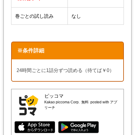
巻ごとの試し読み
なし
※条件詳細
24時間ごとに1話分ずつ読める（待てば￥0）
ピッコマ
Kakao piccoma Corp.
無料
posted with アプ
リーチ