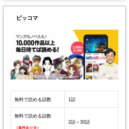
ピッコマ
無料で読める話数
1話
無料で読める話数
2話～30話
（条件あり※）