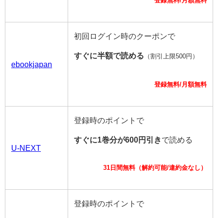
登録無料/月額無料
初回ログイン時のクーポンで
すぐに半額で読める
（割引上限500円）
ebookjapan
登録無料/月額無料
登録時のポイントで
すぐに1巻分が600円引き
で読める
U-NEXT
31日間無料（解約可能/違約金なし）
登録時のポイントで