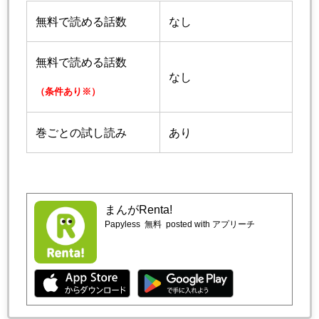
無料で読める話数
なし
無料で読める話数
なし
（条件あり※）
巻ごとの試し読み
あり
まんがRenta!
Papyless
無料
posted with アプリーチ