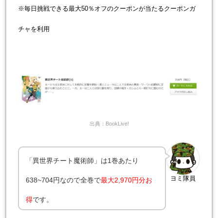
※毎日挑戦できる最大50％オフのクーポンが当たるクーポンガ
チャを利用
出典：BookLive!
「異世界チート魔術師」は1巻あたり
ヨミ隊員
638~704円なので全巻で
最大2,970円分お
得
です。