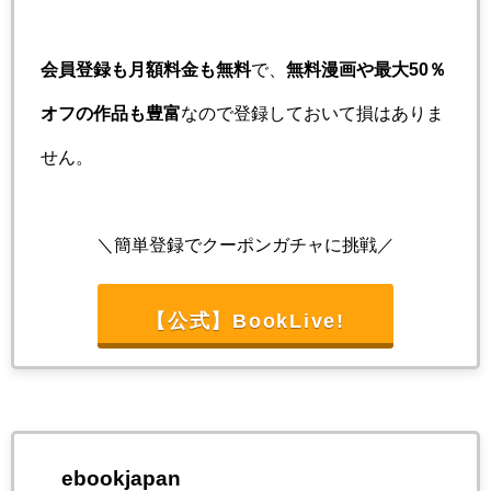
会員登録も月額料金も無料
で、
無料漫画や最大50％
オフの作品も豊富
なので登録しておいて損はありま
せん。
＼簡単登録でクーポンガチャに挑戦／
【公式】BookLive!
ebookjapan