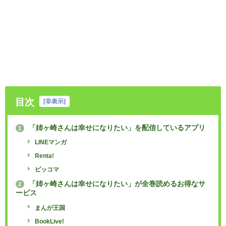
目次
[
非表示
]
「姉ヶ崎さんは幸せになりたい」を配信しているアプリ
1
LINEマンガ
Renta!
ピッコマ
「姉ヶ崎さんは幸せになりたい」が全巻読めるお得なサ
2
ービス
まんが王国
BookLive!