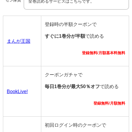
ゼン隊員
全巻読めるサービスはこちらです。
登録時の半額クーポンで
すぐに1巻分が半額
で読める
まんが王国
登録無料/月額基本料無料
クーポンガチャで
毎日1巻分が最大50％オフ
で読める
BookLive!
登録無料/月額無料
初回ログイン時のクーポンで