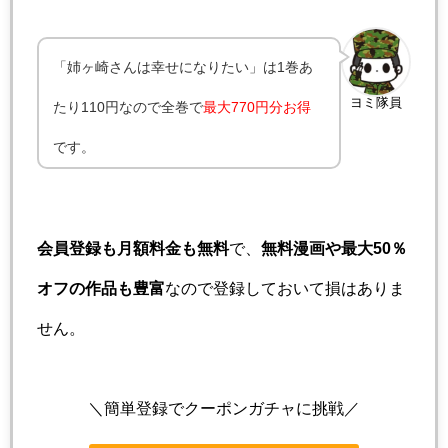
「姉ヶ崎さんは幸せになりたい」は1巻あ
ヨミ隊員
たり110円なので全巻で
最大770円分お得
です。
会員登録も月額料金も無料
で、
無料漫画や最大50％
オフの作品も豊富
なので登録しておいて損はありま
せん。
＼簡単登録でクーポンガチャに挑戦／