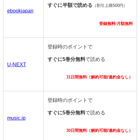
すぐに半額で読める
（割引上限500円）
ebookjapan
登録無料/月額無料
登録時のポイントで
すぐに5巻分無料
で読める
U-NEXT
31日間無料（解約可能/違約金なし）
登録時のポイントで
すぐに5巻分無料
で読める
music.jp
30日間無料（解約可能/違約金なし）