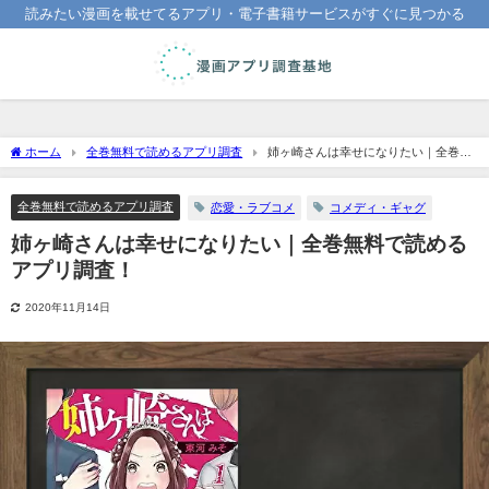
読みたい漫画を載せてるアプリ・電子書籍サービスがすぐに見つかる
ホーム
全巻無料で読めるアプリ調査
姉ヶ崎さんは幸せになりたい｜全巻無
料で読めるアプリ調査！
全巻無料で読めるアプリ調査
恋愛・ラブコメ
コメディ・ギャグ
姉ヶ崎さんは幸せになりたい｜全巻無料で読める
アプリ調査！
2020年11月14日