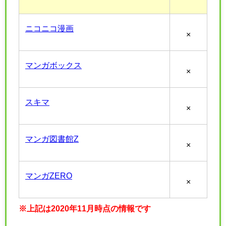
ニコニコ漫画
×
マンガボックス
×
スキマ
×
マンガ図書館Z
×
マンガZERO
×
※上記は2020年11月時点の情報です