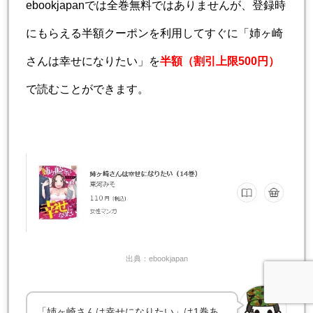
ebookjapanでは全巻無料ではありませんが、登録時
にもらえる半額クーポンを利用してすぐに「姉ヶ崎
さんは幸せになりたい」を
半額（割引上限500円）
で読むことができます。
出典：ebookjapan
「姉ヶ崎さんは幸せになりたい」は1巻あ