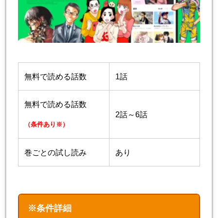
無料で読める話数
1話
無料で読める話数
2話～6話
（条件あり※）
巻ごとの試し読み
あり
※条件詳細