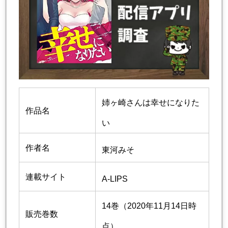
姉ヶ崎さんは幸せになりた
作品名
い
作者名
東河みそ
連載サイト
A-LIPS
14巻（2020年11月14日時
販売巻数
点）