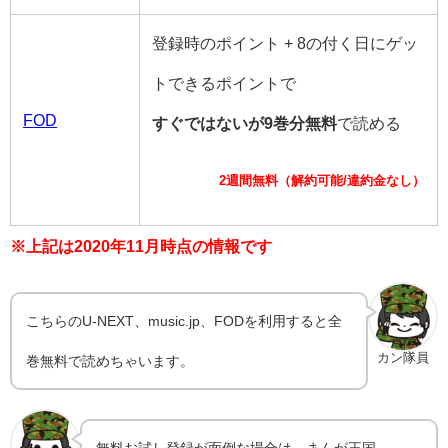
登録時のポイント + 8の付く日にゲッ
トできるポイントで
FOD
すぐではないが9巻分無料
で読める
2週間無料（解約可能/違約金なし）
※上記は2020年11月時点の情報です
こちらのU-NEXT、music.jp、FODを利用すると全
カン隊員
巻無料で読めちゃいます。