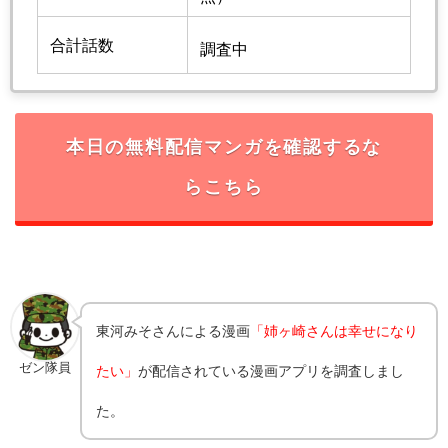
合計話数
調査中
本日の無料配信マンガを確認するな
らこちら
東河みそ
さんによる漫画
「姉ヶ崎さんは幸せになり
ゼン隊員
たい」
が配信されている漫画アプリを調査しまし
た。