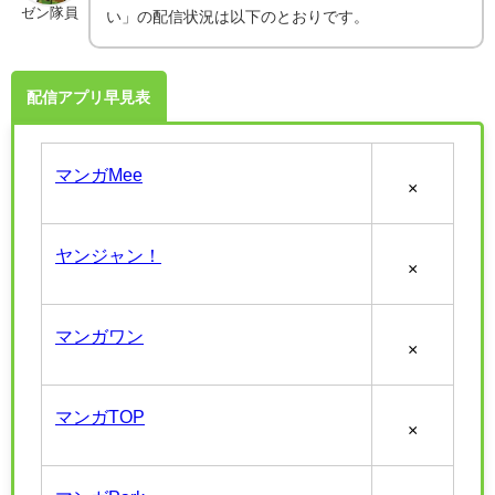
ゼン隊員
い」の配信状況は以下のとおりです。
配信アプリ早見表
マンガMee
×
ヤンジャン！
×
マンガワン
×
マンガTOP
×