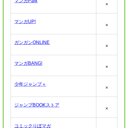
マンガPark
×
マンガUP!
×
ガンガンONLINE
×
マンガBANG!
×
少年ジャンプ＋
×
ジャンプBOOKストア
×
コミックりぼマガ