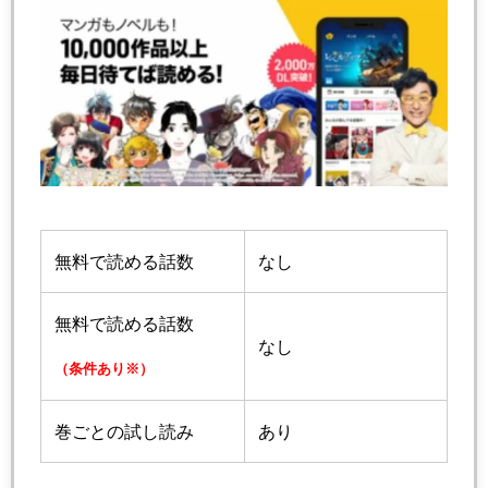
無料で読める話数
なし
無料で読める話数
なし
（条件あり※）
巻ごとの試し読み
あり