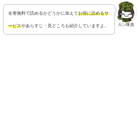
全巻無料で読めるかどうかに加えて
お得に読めるサ
カン隊員
ービス
やあらすじ・見どころも紹介していますよ。