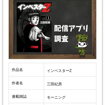
作品名
インベスターZ
作者名
三田紀房
連載雑誌
モーニング