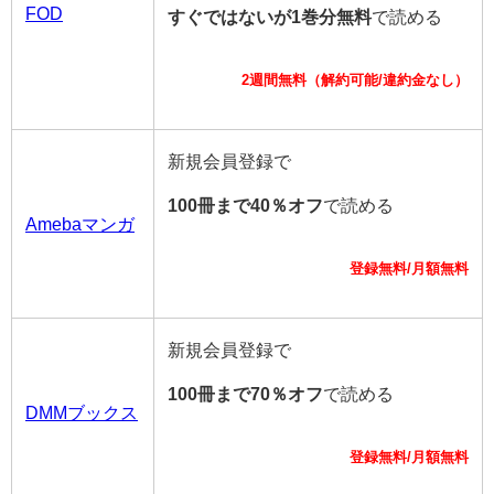
FOD
すぐではないが1巻分無料
で読める
2週間無料（解約可能/違約金なし）
新規会員登録で
100冊まで40％オフ
で読める
Amebaマンガ
登録無料/月額無料
新規会員登録で
100冊まで70％オフ
で読める
DMMブックス
登録無料/月額無料