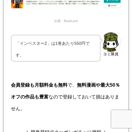
出典：BookLive!
「インベスターZ」は1巻あたり550円で
ヨミ隊員
す。
会員登録も月額料金も無料
で、
無料漫画や最大50％
オフの作品も豊富
なので登録しておいて損はありま
せん。