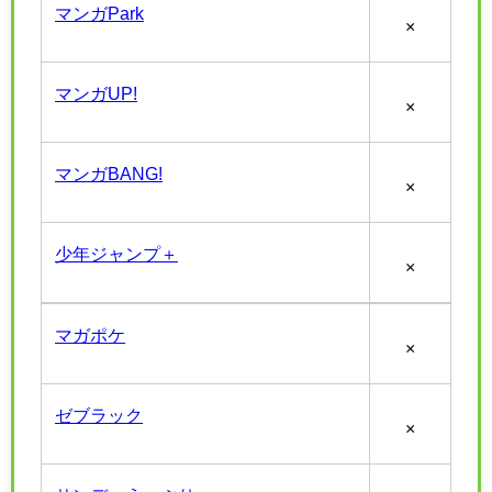
マンガPark
×
マンガUP!
×
マンガBANG!
×
少年ジャンプ＋
×
マガポケ
×
ゼブラック
×