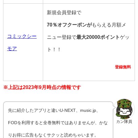
新規会員登録で
70％オフクーポンが
もらえる月額メ
コミックシー
ニュー登録で
最大20000ポイント
ゲッ
モア
ト！！
登録無料
※上記は2023年9月時点の情報です
先に紹介したアプリと違いU-NEXT、music.jp、
カン隊員
FODを利用すると全巻無料ではありませんが、かな
りお得に広告もなくサクッと読めちゃいます。