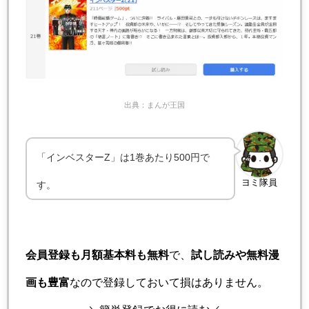
出典：まんが王国
「インベスターZ」は1巻あたり500円で
ヨミ隊員
す。
会員登録も月額基本料も無料
で、
試し読みや無料漫
画も豊富
なので登録しておいて損はありません。