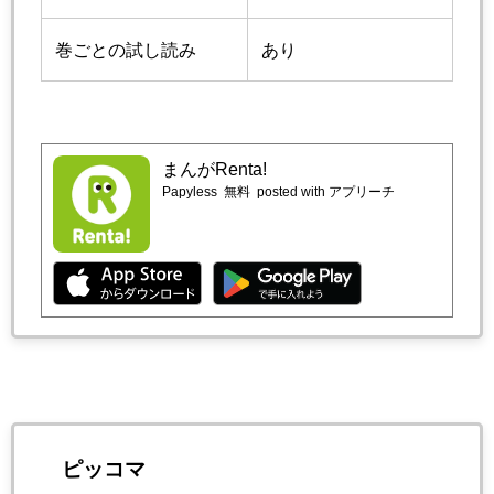
巻ごとの試し読み
あり
まんがRenta!
Papyless
無料
posted with アプリーチ
ピッコマ