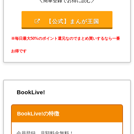
＼簡単登録でお得に読む／
【公式】まんが王国
※毎日最大50%のポイント還元なのでまとめ買いするなら一番
お得です
BookLive!
BookLive!の特徴
会員登録、月額料金無料！