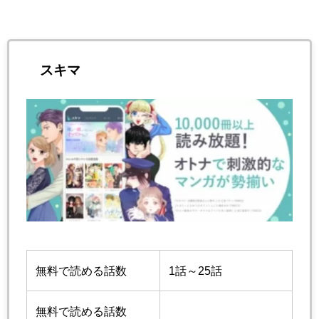
スキマ
無料で読める話数
1話～25話
無料で読める話数