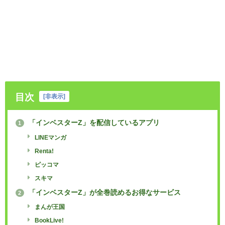
目次
[
非表示
]
「インベスターZ」を配信しているアプリ
1
LINEマンガ
Renta!
ピッコマ
スキマ
「インベスターZ」が全巻読めるお得なサービス
2
まんが王国
BookLive!