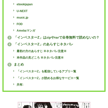
ebookjapan
U-NEXT
music.jp
FOD
Amebaマンガ
「インベスターZ」はzipやrarで全巻無料で読めないの？
3
「インベスターZ」のあらすじネタバレ
4
最初の方のあらすじ ※ネタバレ注意※
本作品の見どころ ※ネタバレ注意※
まとめ
5
「インベスターZ」を配信しているアプリ一覧
「インベスターZ」が読めるお得なサービス一覧
共有: