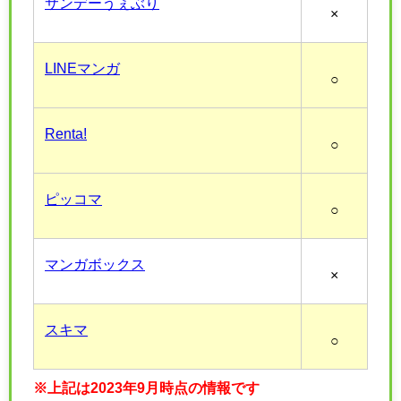
サンデーうぇぶり
×
LINEマンガ
○
Renta!
○
ピッコマ
○
マンガボックス
×
スキマ
○
※上記は2023年9月時点の情報です