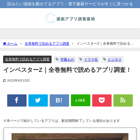
読みたい漫画を載せてるアプリ・電子書籍サービスがすぐに見つかる
ホーム
全巻無料で読めるアプリ調査
インベスターZ｜全巻無料で読めるア
プリ調査！
全巻無料で読めるアプリ調査
学園もの
ドラマ化
ビジネス
インベスターZ｜全巻無料で読めるアプリ調査！
2023年9月15日
LINE
※本ページで紹介しているアプリは、配信期間終了している場合があります