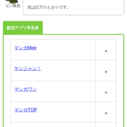
ゼン隊員
況は以下のとおりです。
配信アプリ早見表
マンガMee
×
ヤンジャン！
×
マンガワン
×
マンガTOP
×