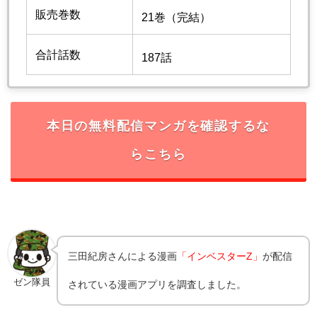
販売巻数
21巻（完結）
合計話数
187話
本日の無料配信マンガを確認するな
らこちら
三田紀房
さんによる漫画
「インベスターZ」
が配信
ゼン隊員
されている漫画アプリを調査しました。