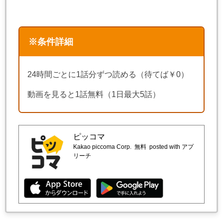
※条件詳細
24時間ごとに1話分ずつ読める（待てば￥0）
動画を見ると1話無料（1日最大5話）
ピッコマ
Kakao piccoma Corp.
無料
posted with アプ
リーチ