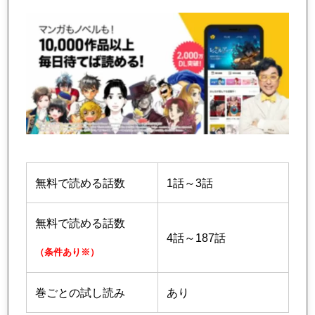
無料で読める話数
1話～3話
無料で読める話数
4話～187話
（条件あり※）
巻ごとの試し読み
あり