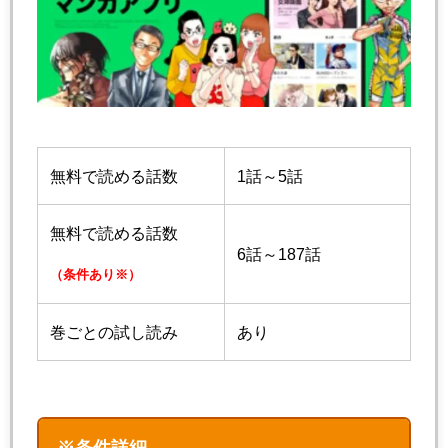
無料で読める話数
1話～5話
無料で読める話数
6話～187話
（条件あり※）
巻ごとの試し読み
あり