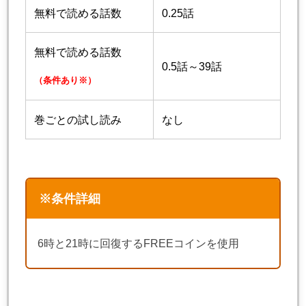
無料で読める話数
0.25話
無料で読める話数
0.5話～39話
（条件あり※）
巻ごとの試し読み
なし
※条件詳細
6時と21時に回復するFREEコインを使用