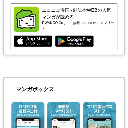
ニコニコ漫画 - 雑誌やWEBの人気
マンガが読める
DWANGO Co., Ltd.
無料
posted with アプリー
チ
マンガボックス