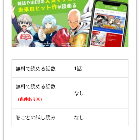
無料で読める話数
1話
無料で読める話数
なし
（条件あり※）
巻ごとの試し読み
なし