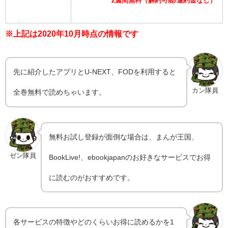
2週間無料（解約可能/違約金なし）
※上記は2020年10月時点の情報です
先に紹介したアプリとU-NEXT、FODを利用すると
カン隊員
全巻無料で読めちゃいます。
無料お試し登録が面倒な場合は、まんが王国、
ゼン隊員
BookLive!、ebookjapanのお好きなサービスでお得
に読むのがおすすめです。
各サービスの特徴やどのくらいお得に読めるかを1