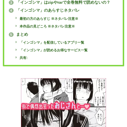
「インゴシマ」はzipやrarで全巻無料で読めないの？
3
「インゴシマ」のあらすじネタバレ
4
最初の方のあらすじ ※ネタバレ注意※
本作品の見どころ ※ネタバレ注意※
まとめ
5
「インゴシマ」を配信しているアプリ一覧
「インゴシマ」が読めるお得なサービス一覧
共有: