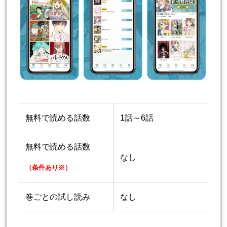
無料で読める話数
1話～6話
無料で読める話数
なし
（条件あり※）
巻ごとの試し読み
なし