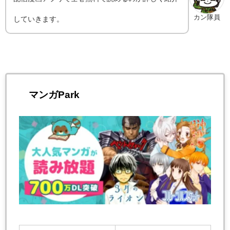
カン隊員
していきます。
マンガPark