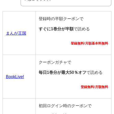
登録時の半額クーポンで
すぐに1巻分が半額
で読める
まんが王国
登録無料/月額基本料無料
クーポンガチャで
毎日1巻分が最大50％オフ
で読める
BookLive!
登録無料/月額無料
初回ログイン時のクーポンで