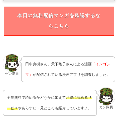
本日の無料配信マンガを確認するな
らこちら
田中克樹さん、天下雌子
さんによる漫画
「インゴシ
ゼン隊員
マ」
が配信されている漫画アプリを調査しました。
全巻無料で読めるかどうかに加えて
お得に読めるサ
カン隊員
ービス
やあらすじ・見どころも紹介していますよ。