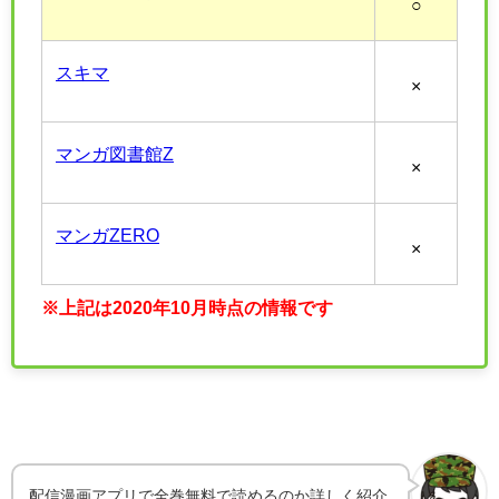
○
スキマ
×
マンガ図書館Z
×
マンガZERO
×
※上記は2020年10月時点の情報です
配信漫画アプリで全巻無料で読めるのか詳しく紹介