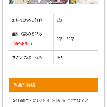
無料で読める話数
1話
無料で読める話数
2話～52話
（条件あり※）
巻ごとの試し読み
あり
※条件詳細
24時間ごとに1話分ずつ読める（待てば￥0）