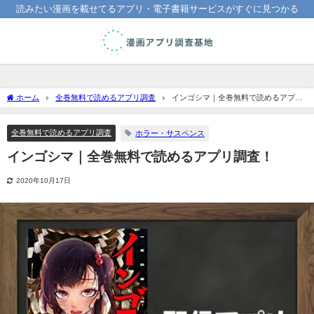
読みたい漫画を載せてるアプリ・電子書籍サービスがすぐに見つかる
ホーム
全巻無料で読めるアプリ調査
インゴシマ｜全巻無料で読めるアプリ
調査！
全巻無料で読めるアプリ調査
ホラー・サスペンス
インゴシマ｜全巻無料で読めるアプリ調査！
2020年10月17日