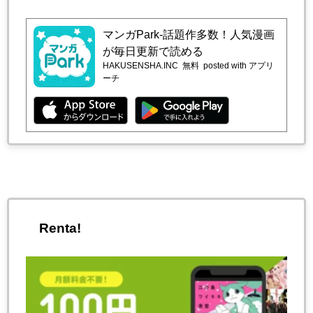
マンガPark-話題作多数！人気漫画
が毎日更新で読める
HAKUSENSHA.INC
無料
posted with アプリ
ーチ
Renta!