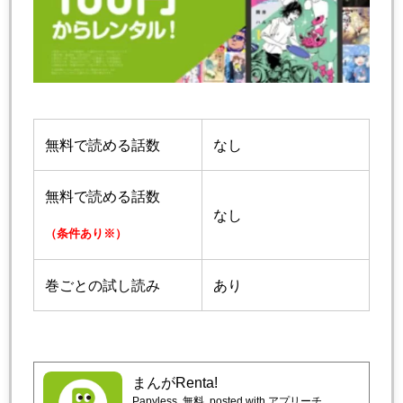
無料で読める話数
なし
無料で読める話数
なし
（条件あり※）
巻ごとの試し読み
あり
まんがRenta!
Papyless
無料
posted with アプリーチ