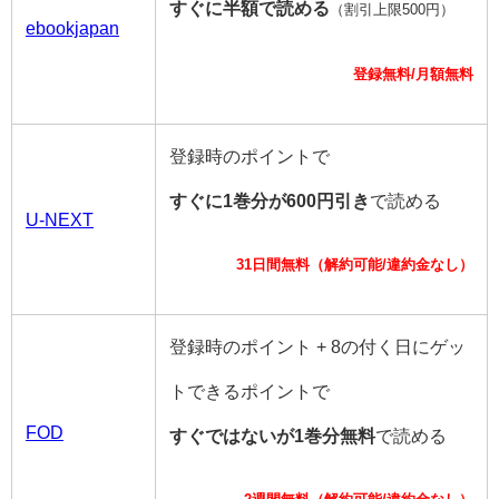
すぐに半額で読める
（割引上限500円）
ebookjapan
登録無料/月額無料
登録時のポイントで
すぐに1巻分が600円引き
で読める
U-NEXT
31日間無料（解約可能/違約金なし）
登録時のポイント + 8の付く日にゲッ
トできるポイントで
FOD
すぐではないが1巻分無料
で読める