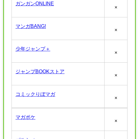
ガンガンONLINE
×
マンガBANG!
×
少年ジャンプ＋
×
ジャンプBOOKストア
×
コミックりぼマガ
×
マガポケ
×