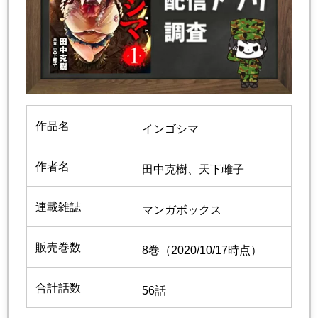
作品名
インゴシマ
作者名
田中克樹、天下雌子
連載雑誌
マンガボックス
販売巻数
8巻（2020/10/17時点）
合計話数
56話