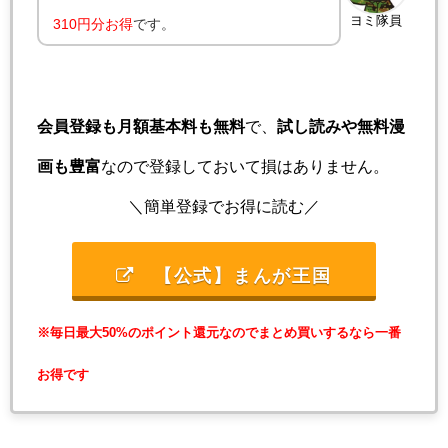
ヨミ隊員
310円分お得
です。
会員登録も月額基本料も無料
で、
試し読みや無料漫
画も豊富
なので登録しておいて損はありません。
＼簡単登録でお得に読む／
【公式】まんが王国
※毎日最大50%のポイント還元なのでまとめ買いするなら一番
お得です