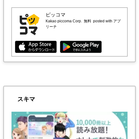
ピッコマ
Kakao piccoma Corp.
無料
posted with アプ
リーチ
スキマ