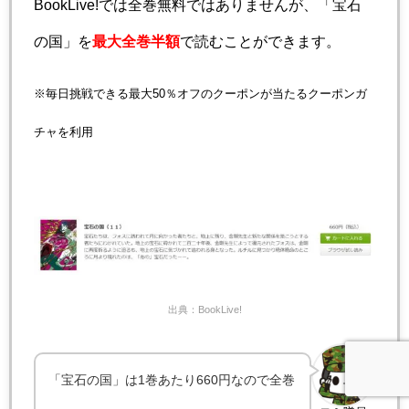
BookLive!では全巻無料ではありませんが、「宝石
の国」を
最大全巻半額
で読むことができます。
※毎日挑戦できる最大50％オフのクーポンが当たるクーポンガ
チャを利用
出典：BookLive!
「宝石の国」は1巻あたり660円なので全巻