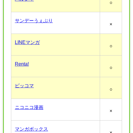
○
サンデーうぇぶり
×
LINEマンガ
○
Renta!
○
ピッコマ
○
ニコニコ漫画
×
マンガボックス
×