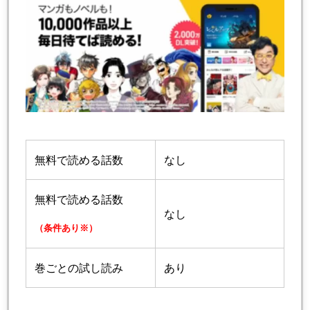
無料で読める話数
なし
無料で読める話数
なし
（条件あり※）
巻ごとの試し読み
あり