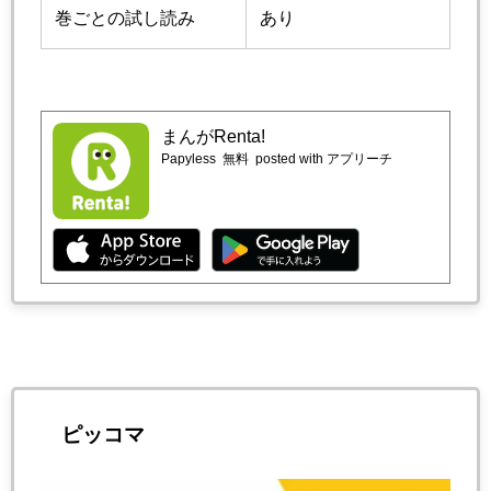
巻ごとの試し読み
あり
まんがRenta!
Papyless
無料
posted with アプリーチ
ピッコマ