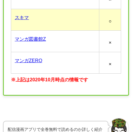
スキマ
○
マンガ図書館Z
×
マンガZERO
×
※上記は2020年10月時点の情報です
配信漫画アプリで全巻無料で読めるのか詳しく紹介