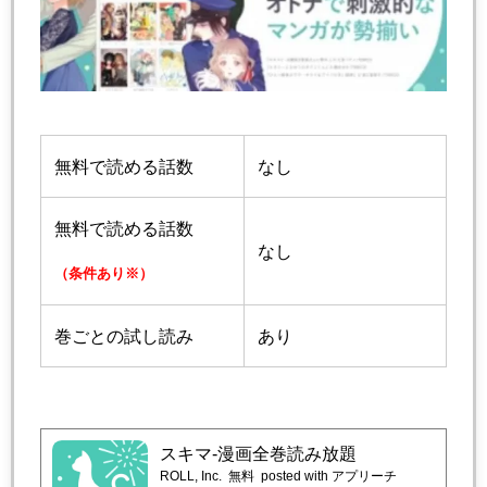
無料で読める話数
なし
無料で読める話数
なし
（条件あり※）
巻ごとの試し読み
あり
スキマ-漫画全巻読み放題
ROLL, Inc.
無料
posted with アプリーチ