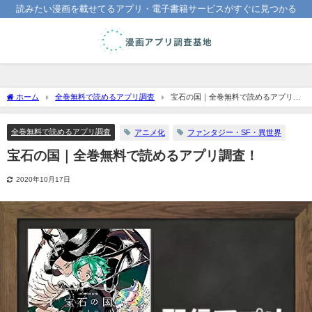
読みたい漫画を載せてるアプリ・電子書籍サービスがすぐに見つかる
ホーム
全巻無料で読めるアプリ調査
宝石の国｜全巻無料で読めるアプリ調
査！
全巻無料で読めるアプリ調査
アニメ化
ファンタジー・SF・異世界
宝石の国｜全巻無料で読めるアプリ調査！
2020年10月17日