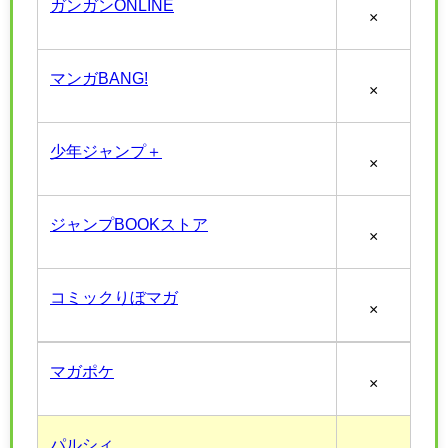
ガンガンONLINE
×
マンガBANG!
×
少年ジャンプ＋
×
ジャンプBOOKストア
×
コミックりぼマガ
×
マガポケ
×
パルシィ