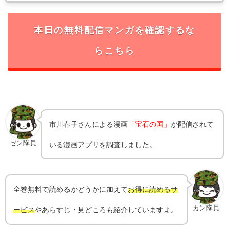
本日の無料配信マンガを確認するな
らこちら
市川春子
さんによる漫画
「宝石の国」
が配信されて
ゼン隊員
いる漫画アプリを調査しました。
全巻無料で読めるかどうかに加えて
お得に読めるサ
カン隊員
ービス
やあらすじ・見どころも紹介していますよ。