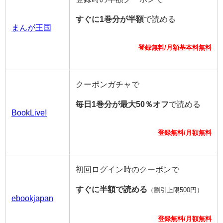
すぐに1巻分が半額
で読める
まんが王国
登録無料/月額基本料無料
クーポンガチャで
毎日1巻分が最大50％オフ
で読める
BookLive!
登録無料/月額無料
初回ログイン時のクーポンで
すぐに半額で読める
（割引上限500円）
ebookjapan
登録無料/月額無料