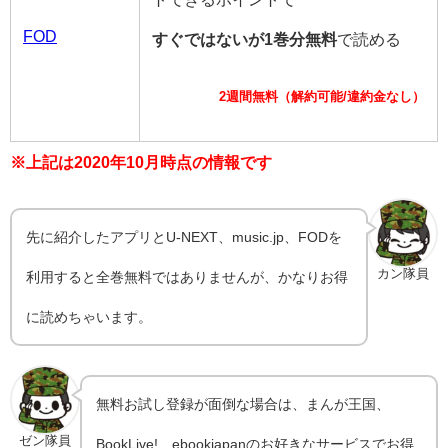
FOD
すぐではないが1巻分無料
で読める
2週間無料（解約可能/違約金なし）
※上記は2020年10月時点の情報です
先に紹介したアプリとU-NEXT、music.jp、FODを
カン隊員
利用すると全巻無料ではありませんが、かなりお得
に読めちゃいます。
無料お試し登録が面倒な場合は、まんが王国、
ゼン隊員
BookLive!、ebookjapanのお好きなサービスでお得