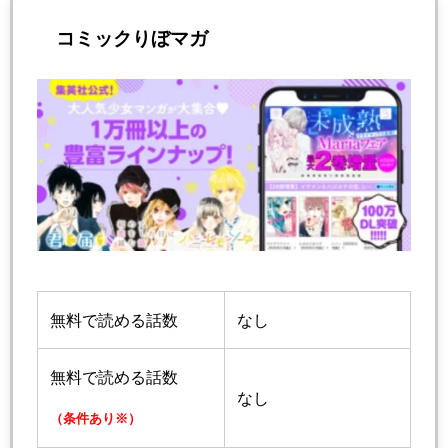
コミックりぼマガ
無料で読める話数
なし
無料で読める話数
なし
（条件あり※）