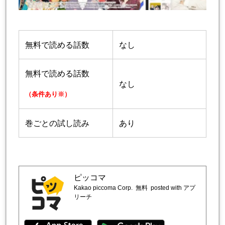
無料で読める話数
なし
無料で読める話数
なし
（条件あり※）
巻ごとの試し読み
あり
ピッコマ
Kakao piccoma Corp.
無料
posted with アプ
リーチ