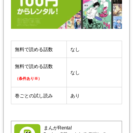
無料で読める話数
なし
無料で読める話数
なし
（条件あり※）
巻ごとの試し読み
あり
まんがRenta!