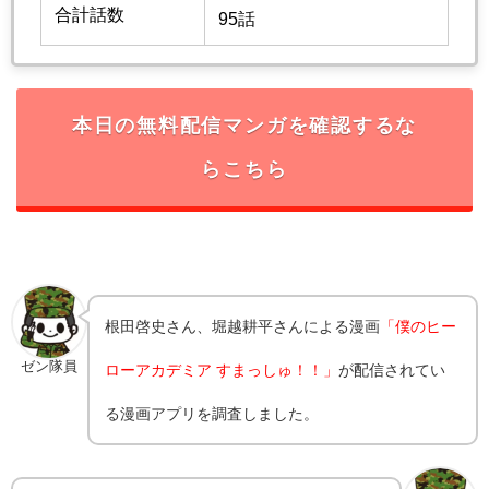
合計話数
95話
本日の無料配信マンガを確認するな
らこちら
根田啓史さん、堀越耕平さんによる漫画
「僕のヒー
ゼン隊員
ローアカデミア すまっしゅ！！」
が配信されてい
る漫画アプリを調査しました。