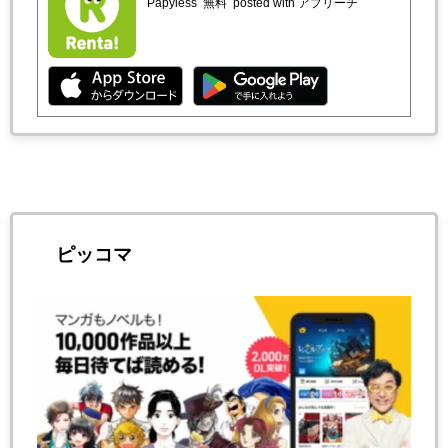
Papyless
無料
posted with アプリーチ
ピッコマ