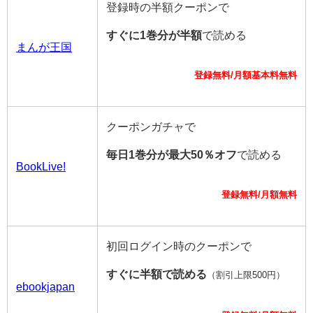
登録時の半額クーポンで
すぐに1巻分が半額
で読める
まんが王国
登録無料/月額基本料無料
クーポンガチャで
毎日1巻分が最大50％オフ
で読める
BookLive!
登録無料/月額無料
初回ログイン時のクーポンで
すぐに半額で読める
（割引上限500円）
ebookjapan