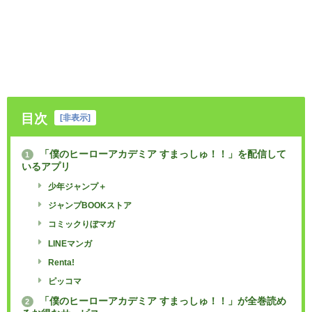
目次
[
非表示
]
「僕のヒーローアカデミア すまっしゅ！！」を配信して
1
いるアプリ
少年ジャンプ＋
ジャンプBOOKストア
コミックりぼマガ
LINEマンガ
Renta!
ピッコマ
「僕のヒーローアカデミア すまっしゅ！！」が全巻読め
2