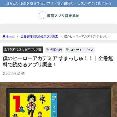
読みたい漫画を載せてるアプリ・電子書籍サービスがすぐに見つかる
ホーム
全巻無料で読めるアプリ調査
僕のヒーローアカデミア すまっし
ゅ！！｜全巻無料で読めるアプリ調査！
全巻無料で読めるアプリ調査
学園もの
コメディ・ギャグ
僕のヒーローアカデミア すまっしゅ！！｜全巻無
料で読めるアプリ調査！
2020年11月7日