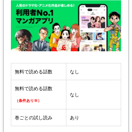
無料で読める話数
なし
無料で読める話数
なし
（条件あり※）
巻ごとの試し読み
あり