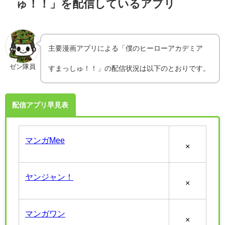
ゅ！！」を配信しているアプリ
主要漫画アプリによる「僕のヒーローアカデミア
ゼン隊員
すまっしゅ！！」の配信状況は以下のとおりです。
配信アプリ早見表
マンガMee
×
ヤンジャン！
×
マンガワン
×