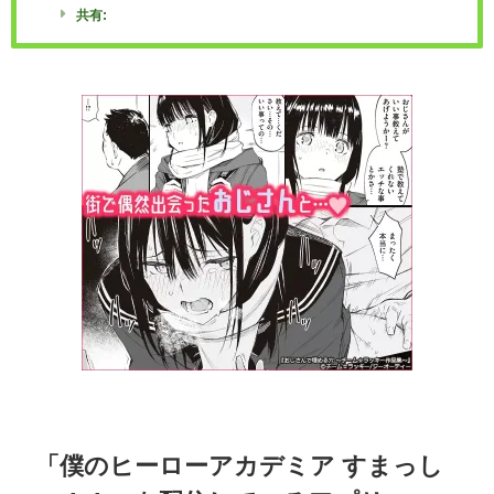
共有:
「僕のヒーローアカデミア すまっし