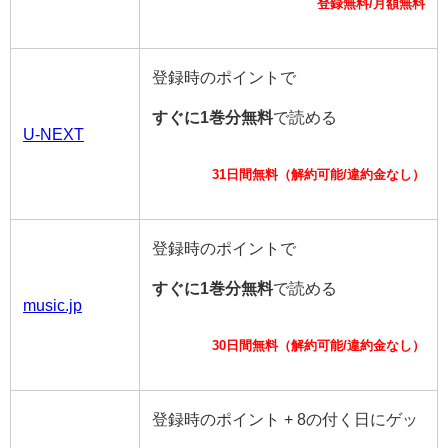
登録無料/月額無料
登録時のポイントで
すぐに1巻分無料
で読める
U-NEXT
31日間無料（解約可能/違約金なし）
登録時のポイントで
すぐに1巻分無料
で読める
music.jp
30日間無料（解約可能/違約金なし）
登録時のポイント + 8の付く日にゲッ