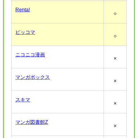
Renta!
○
ピッコマ
○
ニコニコ漫画
×
マンガボックス
×
スキマ
×
マンガ図書館Z
×