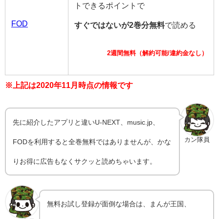
トできるポイントで
FOD
すぐではないが2巻分無料
で読める
2週間無料（解約可能/違約金なし）
※上記は2020年11月時点の情報です
先に紹介したアプリと違いU-NEXT、music.jp、
カン隊員
FODを利用すると全巻無料ではありませんが、かな
りお得に広告もなくサクッと読めちゃいます。
無料お試し登録が面倒な場合は、まんが王国、