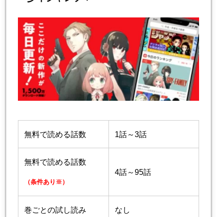
無料で読める話数
1話～3話
無料で読める話数
4話～95話
（条件あり※）
巻ごとの試し読み
なし