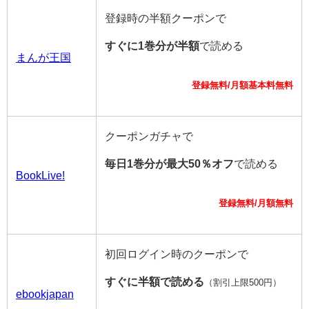
登録時の半額クーポンで
すぐに1巻分が半額
で読める
まんが王国
登録無料/月額基本料無料
クーポンガチャで
毎日1巻分が最大50％オフ
で読める
BookLive!
登録無料/月額無料
初回ログイン時のクーポンで
すぐに半額で読める
（割引上限500円）
ebookjapan