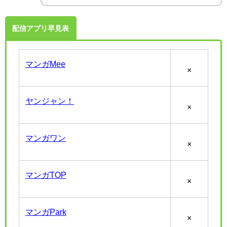
配信アプリ早見表
マンガMee
×
ヤンジャン！
×
マンガワン
×
マンガTOP
×
マンガPark
×