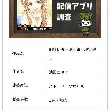
胡蝶伝説～復活嬢と地雷嬢
作品名
～
作者名
池田ユキオ
連載雑誌
ストーリーな女たち
販売巻数
1巻（完結）