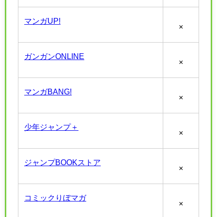
マンガUP!
×
ガンガンONLINE
×
マンガBANG!
×
少年ジャンプ＋
×
ジャンプBOOKストア
×
コミックりぼマガ
×