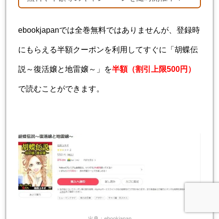
ebookjapanでは全巻無料ではありませんが、登録時
にもらえる半額クーポンを利用してすぐに「胡蝶伝
説～復活嬢と地雷嬢～」を
半額（割引上限500円）
で読むことができます。
出典：ebookjapan