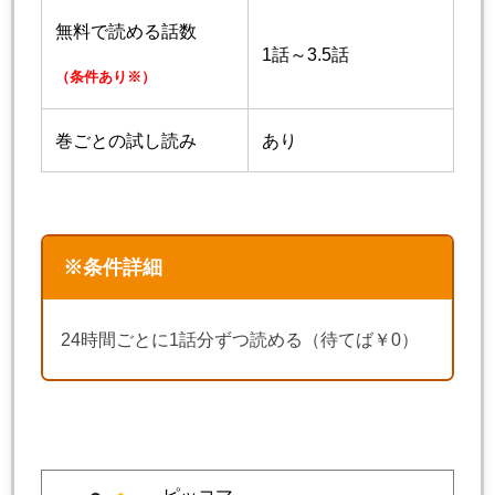
無料で読める話数
1話～3.5話
（条件あり※）
巻ごとの試し読み
あり
※条件詳細
24時間ごとに1話分ずつ読める（待てば￥0）