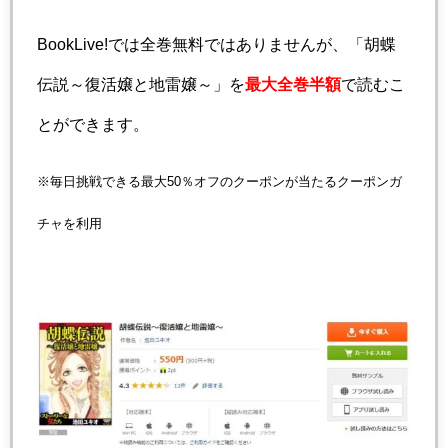
BookLive!では全巻無料ではありませんが、「胡蝶
伝説～復活嬢と地雷嬢～」を
最大全巻半額
で読むこ
とができます。
※毎日挑戦できる最大50％オフのクーポンが当たるクーポンガ
チャを利用