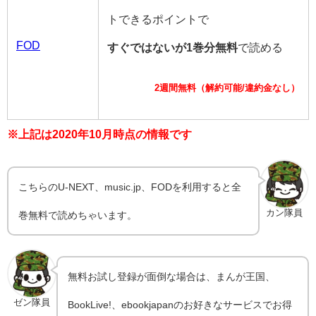
トできるポイントで
FOD
すぐではないが1巻分無料
で読める
2週間無料（解約可能/違約金なし）
※上記は2020年10月時点の情報です
こちらのU-NEXT、music.jp、FODを利用すると全
カン隊員
巻無料で読めちゃいます。
無料お試し登録が面倒な場合は、まんが王国、
ゼン隊員
BookLive!、ebookjapanのお好きなサービスでお得