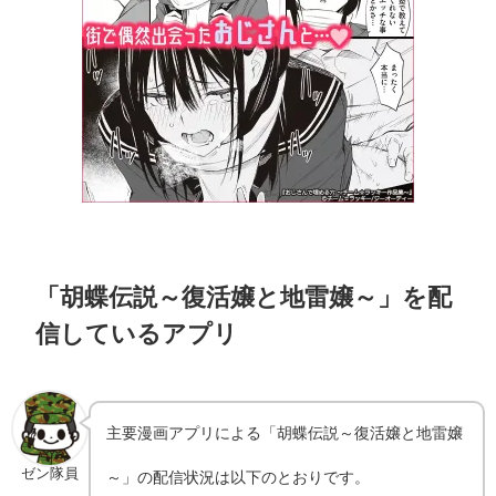
「胡蝶伝説～復活嬢と地雷嬢～」を配
信しているアプリ
主要漫画アプリによる「胡蝶伝説～復活嬢と地雷嬢
ゼン隊員
～」の配信状況は以下のとおりです。