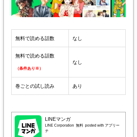
無料で読める話数
なし
無料で読める話数
なし
（条件あり※）
巻ごとの試し読み
あり
LINEマンガ
LINE Corporation
無料
posted with アプリー
チ