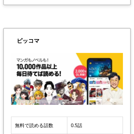
ピッコマ
無料で読める話数
0.5話