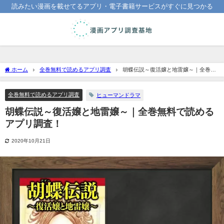
読みたい漫画を載せてるアプリ・電子書籍サービスがすぐに見つかる
ホーム
全巻無料で読めるアプリ調査
胡蝶伝説～復活嬢と地雷嬢～｜全巻無
料で読めるアプリ調査！
全巻無料で読めるアプリ調査
ヒューマンドラマ
胡蝶伝説～復活嬢と地雷嬢～｜全巻無料で読める
アプリ調査！
2020年10月21日