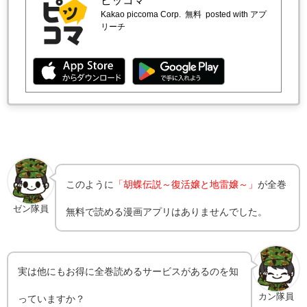
ピッコマ
Kakao piccoma Corp.
無料
posted with アプ
リーチ
このように
「胡蝶伝説～復活嬢と地雷嬢～」
が全巻
ゼン隊員
無料で読める漫画アプリはありませんでした。
実は他にもお得に全巻読めるサービスがあるのを知
カン隊員
っていますか？