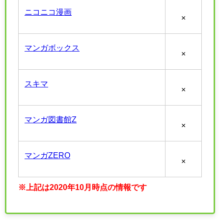
ニコニコ漫画
×
マンガボックス
×
スキマ
×
マンガ図書館Z
×
マンガZERO
×
※上記は2020年10月時点の情報です