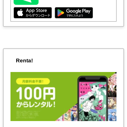
Renta!