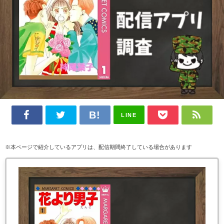
LINE
※本ページで紹介しているアプリは、配信期間終了している場合があります