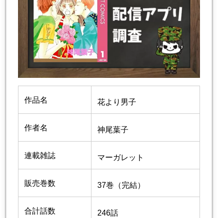
作品名
花より男子
作者名
神尾葉子
連載雑誌
マーガレット
販売巻数
37巻（完結）
合計話数
246話