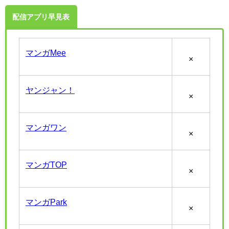
配信アプリ早見表
マンガMee
×
ヤンジャン！
×
マンガワン
×
マンガTOP
×
マンガPark
×