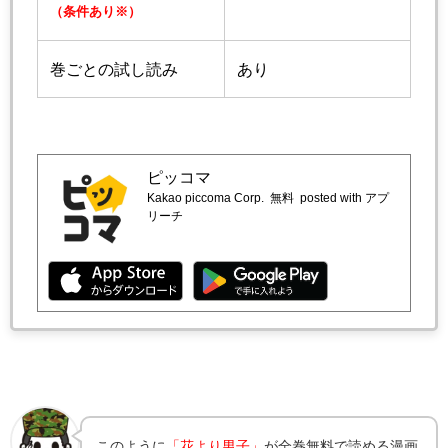
（条件あり※）
巻ごとの試し読み
あり
ピッコマ
Kakao piccoma Corp.
無料
posted with アプ
リーチ
このように
「花より男子」
が全巻無料で読める漫画