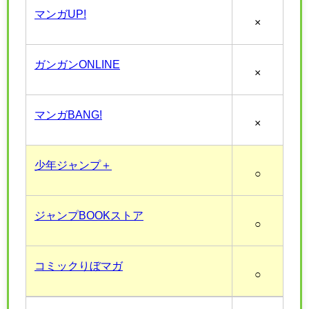
マンガUP!
×
ガンガンONLINE
×
マンガBANG!
×
少年ジャンプ＋
○
ジャンプBOOKストア
○
コミックりぼマガ
○