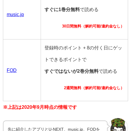
すぐに1巻分無料
で読める
music.jp
30日間無料（解約可能/違約金なし）
登録時のポイント + 8の付く日にゲッ
トできるポイントで
FOD
すぐではないが2巻分無料
で読める
2週間無料（解約可能/違約金なし）
※上記は2020年9月時点の情報です
先に紹介したアプリとU-NEXT、music.jp、FODを