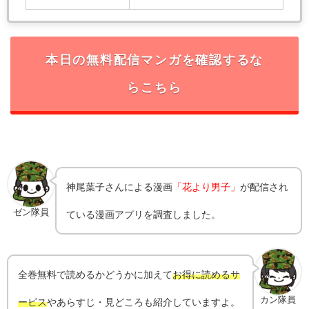
本日の無料配信マンガを確認するな
らこちら
神尾葉子
さんによる漫画
「花より男子」
が配信され
ゼン隊員
ている漫画アプリを調査しました。
全巻無料で読めるかどうかに加えて
お得に読めるサ
カン隊員
ービス
やあらすじ・見どころも紹介していますよ。