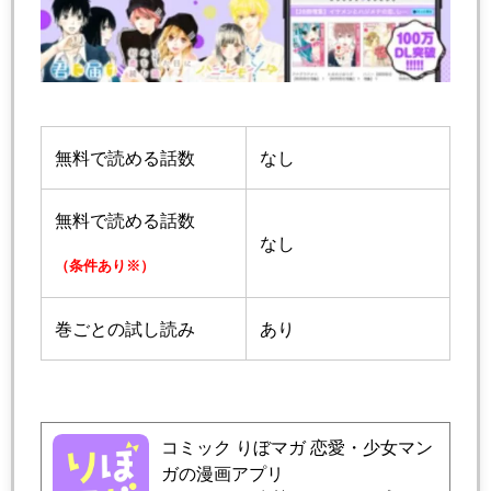
無料で読める話数
なし
無料で読める話数
なし
（条件あり※）
巻ごとの試し読み
あり
コミック りぼマガ 恋愛・少女マン
ガの漫画アプリ