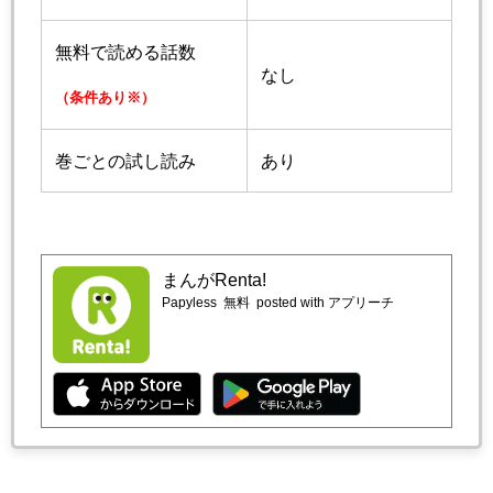
無料で読める話数
なし
（条件あり※）
巻ごとの試し読み
あり
まんがRenta!
Papyless
無料
posted with アプリーチ