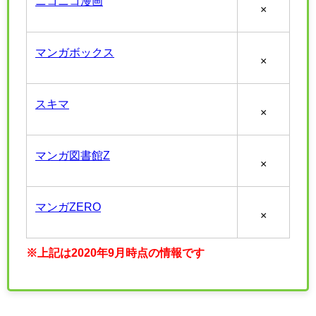
ニコニコ漫画
×
マンガボックス
×
スキマ
×
マンガ図書館Z
×
マンガZERO
×
※上記は2020年9月時点の情報です