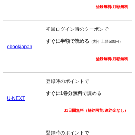
登録無料/月額無料
初回ログイン時のクーポンで
すぐに半額で読める
（割引上限500円）
ebookjapan
登録無料/月額無料
登録時のポイントで
すぐに1巻分無料
で読める
U-NEXT
31日間無料（解約可能/違約金なし）
登録時のポイントで