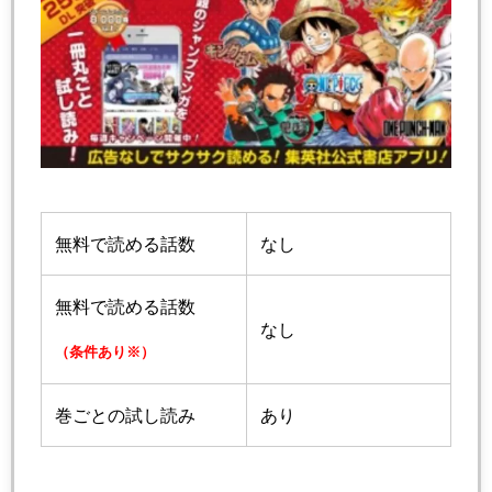
無料で読める話数
なし
無料で読める話数
なし
（条件あり※）
巻ごとの試し読み
あり