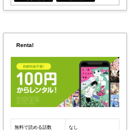
Renta!
無料で読める話数
なし