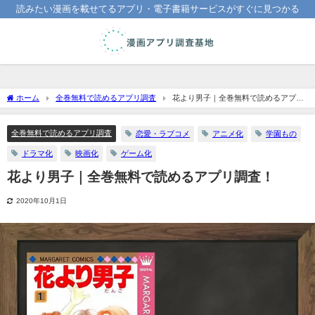
読みたい漫画を載せてるアプリ・電子書籍サービスがすぐに見つかる
ホーム
全巻無料で読めるアプリ調査
花より男子｜全巻無料で読めるアプリ
調査！
全巻無料で読めるアプリ調査
恋愛・ラブコメ
アニメ化
学園もの
ドラマ化
映画化
ゲーム化
花より男子｜全巻無料で読めるアプリ調査！
2020年10月1日