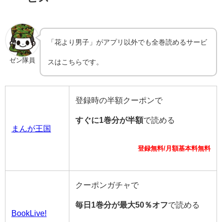
「花より男子」がアプリ以外でも全巻読めるサービ
ゼン隊員
スはこちらです。
登録時の半額クーポンで
すぐに1巻分が半額
で読める
まんが王国
登録無料/月額基本料無料
クーポンガチャで
毎日1巻分が最大50％オフ
で読める
BookLive!