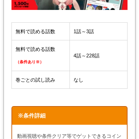
無料で読める話数
1話～3話
無料で読める話数
4話～228話
（条件あり※）
巻ごとの試し読み
なし
※条件詳細
動画視聴や条件クリア等でゲットできるコイン