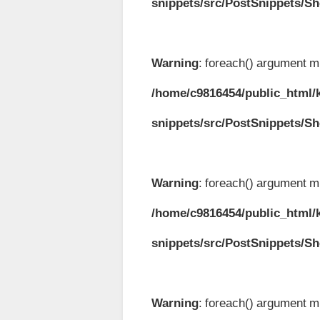
snippets/src/PostSnippets/S
Warning
: foreach() argument mu
/home/c9816454/public_html/k
snippets/src/PostSnippets/S
Warning
: foreach() argument mu
/home/c9816454/public_html/k
snippets/src/PostSnippets/S
Warning
: foreach() argument mu