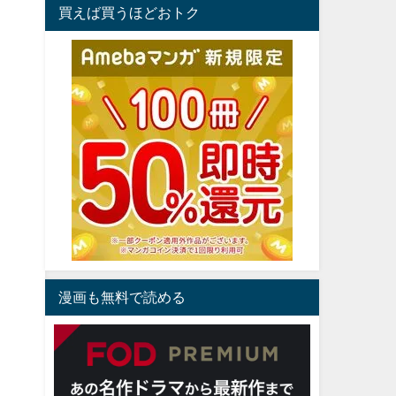
買えば買うほどおトク
漫画も無料で読める