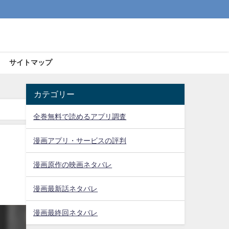
サイトマップ
カテゴリー
全巻無料で読めるアプリ調査
漫画アプリ・サービスの評判
漫画原作の映画ネタバレ
漫画最新話ネタバレ
漫画最終回ネタバレ