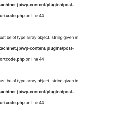
achinet.jp/wp-content/plugins/post-
hortcode.php
on line
44
st be of type array|object, string given in
achinet.jp/wp-content/plugins/post-
hortcode.php
on line
44
st be of type array|object, string given in
achinet.jp/wp-content/plugins/post-
hortcode.php
on line
44