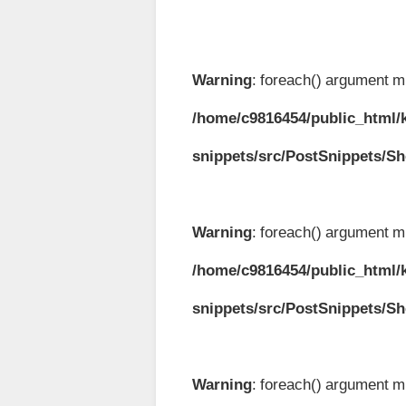
Warning
: foreach() argument mu
/home/c9816454/public_html/k
snippets/src/PostSnippets/S
Warning
: foreach() argument mu
/home/c9816454/public_html/k
snippets/src/PostSnippets/S
Warning
: foreach() argument mu