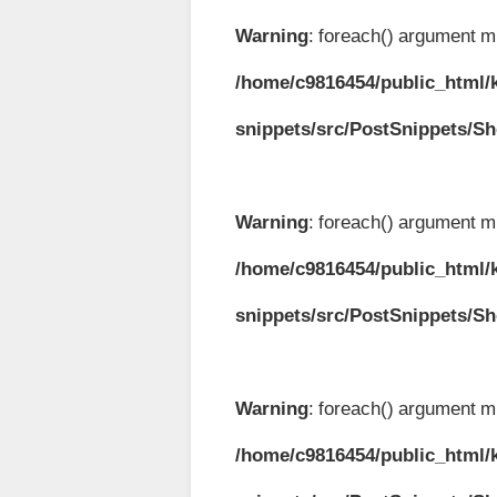
Warning
: foreach() argument mu
/home/c9816454/public_html/k
snippets/src/PostSnippets/S
Warning
: foreach() argument mu
/home/c9816454/public_html/k
snippets/src/PostSnippets/S
Warning
: foreach() argument mu
/home/c9816454/public_html/k