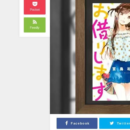
Pocket
Feedly
Facebook
Twitte