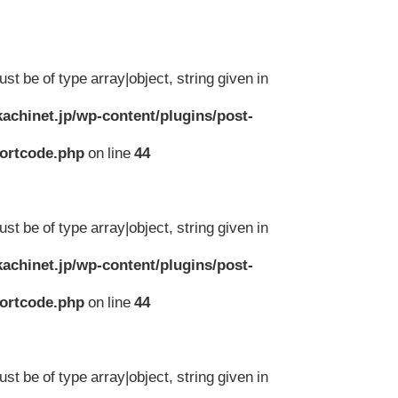
st be of type array|object, string given in
achinet.jp/wp-content/plugins/post-
hortcode.php
on line
44
st be of type array|object, string given in
achinet.jp/wp-content/plugins/post-
hortcode.php
on line
44
st be of type array|object, string given in