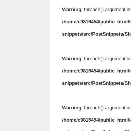
Warning
: foreach() argument mu
/home/c9816454/public_html/k
snippets/src/PostSnippets/S
Warning
: foreach() argument mu
/home/c9816454/public_html/k
snippets/src/PostSnippets/S
Warning
: foreach() argument mu
/home/c9816454/public_html/k