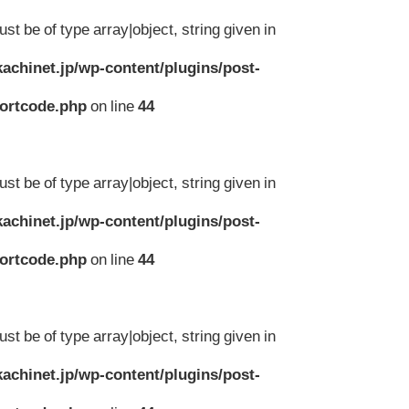
st be of type array|object, string given in
achinet.jp/wp-content/plugins/post-
hortcode.php
on line
44
st be of type array|object, string given in
achinet.jp/wp-content/plugins/post-
hortcode.php
on line
44
st be of type array|object, string given in
achinet.jp/wp-content/plugins/post-