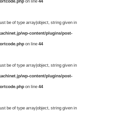
hortcode.php
on line
44
st be of type array|object, string given in
achinet.jp/wp-content/plugins/post-
hortcode.php
on line
44
st be of type array|object, string given in
achinet.jp/wp-content/plugins/post-
hortcode.php
on line
44
st be of type array|object, string given in