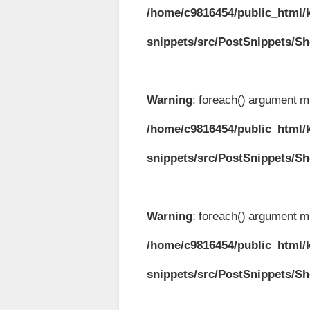
/home/c9816454/public_html/k
snippets/src/PostSnippets/S
Warning
: foreach() argument mu
/home/c9816454/public_html/k
snippets/src/PostSnippets/S
Warning
: foreach() argument mu
/home/c9816454/public_html/k
snippets/src/PostSnippets/S