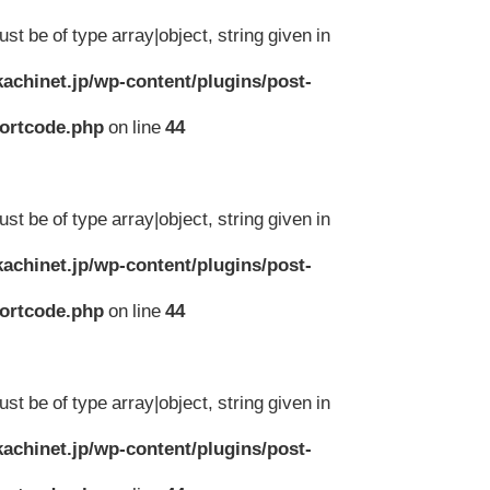
st be of type array|object, string given in
achinet.jp/wp-content/plugins/post-
hortcode.php
on line
44
st be of type array|object, string given in
achinet.jp/wp-content/plugins/post-
hortcode.php
on line
44
st be of type array|object, string given in
achinet.jp/wp-content/plugins/post-