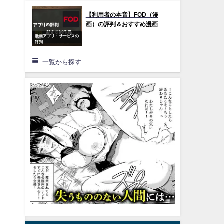
【利用者の本音】FOD（漫
画）の評判＆おすすめ漫画
漫画アプリ・サービスの
評判
一覧から探す