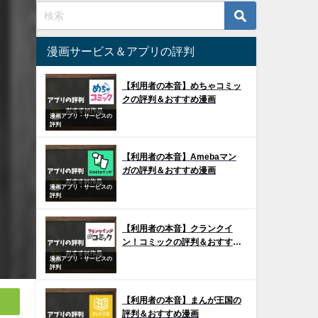
漫画サービス＆アプリの評判
【利用者の本音】めちゃコミッ
クの評判＆おすすめ漫画
漫画アプリ・サービスの
評判
【利用者の本音】Amebaマン
ガの評判＆おすすめ漫画
漫画アプリ・サービスの
評判
【利用者の本音】クランクイ
ン！コミックの評判＆おすすめ
漫画
漫画アプリ・サービスの
評判
【利用者の本音】まんが王国の
評判＆おすすめ漫画