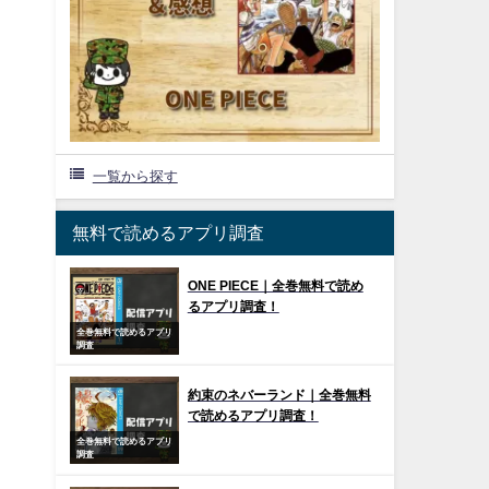
一覧から探す
無料で読めるアプリ調査
ONE PIECE｜全巻無料で読め
るアプリ調査！
全巻無料で読めるアプリ
調査
約束のネバーランド｜全巻無料
で読めるアプリ調査！
全巻無料で読めるアプリ
調査