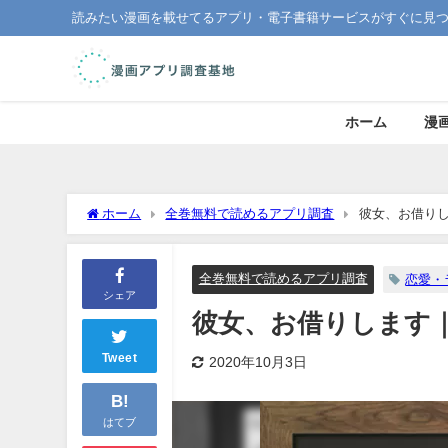
読みたい漫画を載せてるアプリ・電子書籍サービスがすぐに見
ホーム
漫
ホーム
全巻無料で読めるアプリ調査
彼女、お借り
全巻無料で読めるアプリ調査
恋愛・
シェア
彼女、お借りします
Tweet
2020年10月3日
B!
はてブ