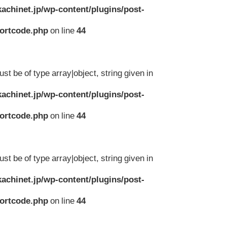
achinet.jp/wp-content/plugins/post-
hortcode.php
on line
44
st be of type array|object, string given in
achinet.jp/wp-content/plugins/post-
hortcode.php
on line
44
st be of type array|object, string given in
achinet.jp/wp-content/plugins/post-
hortcode.php
on line
44