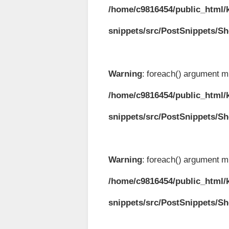
/home/c9816454/public_html/k
snippets/src/PostSnippets/S
Warning
: foreach() argument mu
/home/c9816454/public_html/k
snippets/src/PostSnippets/S
Warning
: foreach() argument mu
/home/c9816454/public_html/k
snippets/src/PostSnippets/S