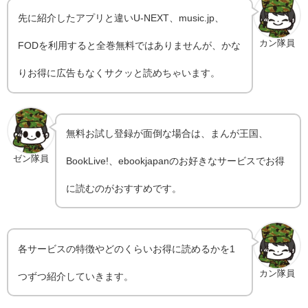
先に紹介したアプリと違いU-NEXT、music.jp、
カン隊員
FODを利用すると全巻無料ではありませんが、かな
りお得に広告もなくサクッと読めちゃいます。
無料お試し登録が面倒な場合は、まんが王国、
ゼン隊員
BookLive!、ebookjapanのお好きなサービスでお得
に読むのがおすすめです。
各サービスの特徴やどのくらいお得に読めるかを1
カン隊員
つずつ紹介していきます。