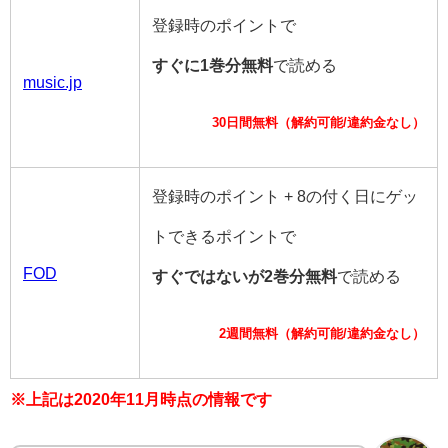
登録時のポイントで
すぐに1巻分無料
で読める
music.jp
30日間無料（解約可能/違約金なし）
登録時のポイント + 8の付く日にゲッ
トできるポイントで
FOD
すぐではないが2巻分無料
で読める
2週間無料（解約可能/違約金なし）
※上記は2020年11月時点の情報です