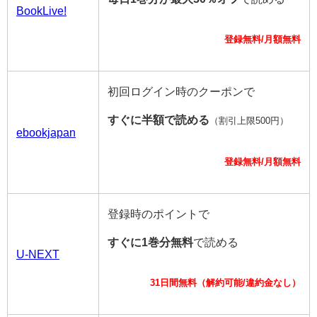
BookLive!
登録無料/月額無料
初回ログイン時のクーポンで
すぐに半額で読める
（割引上限500円）
ebookjapan
登録無料/月額無料
登録時のポイントで
すぐに1巻分無料
で読める
U-NEXT
31日間無料（解約可能/違約金なし）