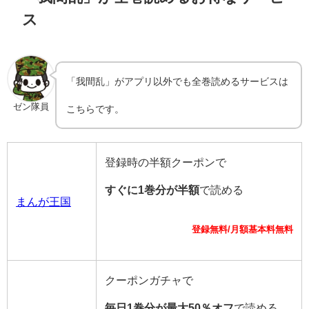
ス
「我間乱」がアプリ以外でも全巻読めるサービスは
ゼン隊員
こちらです。
登録時の半額クーポンで
すぐに1巻分が半額
で読める
まんが王国
登録無料/月額基本料無料
クーポンガチャで
毎日1巻分が最大50％オフ
で読める