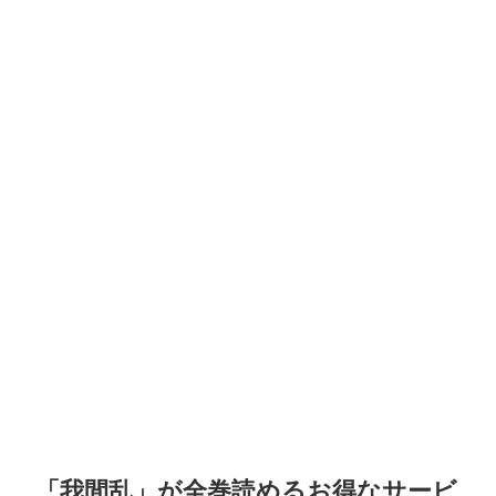
「我間乱」が全巻読めるお得なサービ