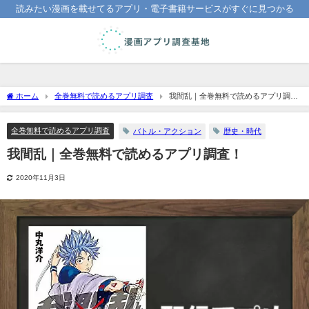
読みたい漫画を載せてるアプリ・電子書籍サービスがすぐに見つかる
ホーム
全巻無料で読めるアプリ調査
我間乱｜全巻無料で読めるアプリ調
査！
全巻無料で読めるアプリ調査
バトル・アクション
歴史・時代
我間乱｜全巻無料で読めるアプリ調査！
2020年11月3日