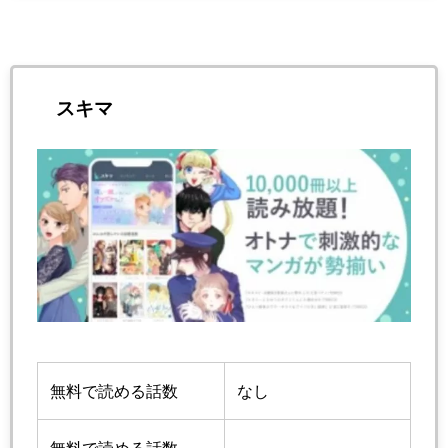
スキマ
無料で読める話数
なし
無料で読める話数