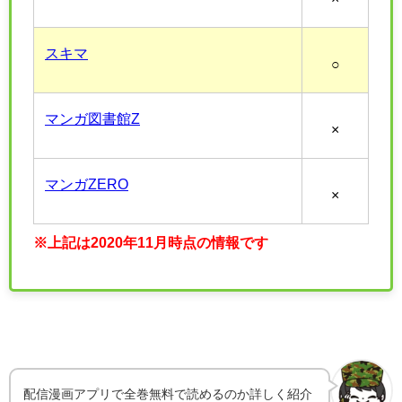
スキマ
○
マンガ図書館Z
×
マンガZERO
×
※上記は2020年11月時点の情報です
配信漫画アプリで全巻無料で読めるのか詳しく紹介