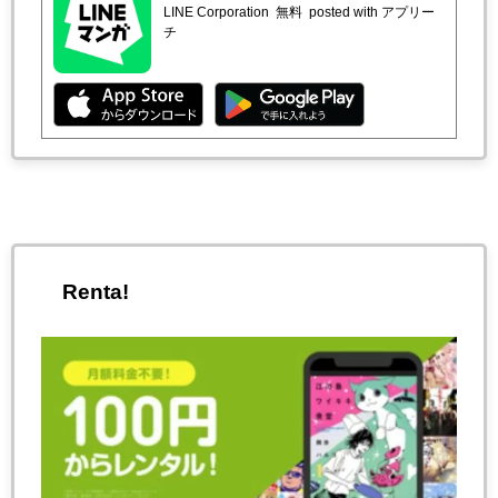
LINE Corporation
無料
posted with アプリー
チ
Renta!