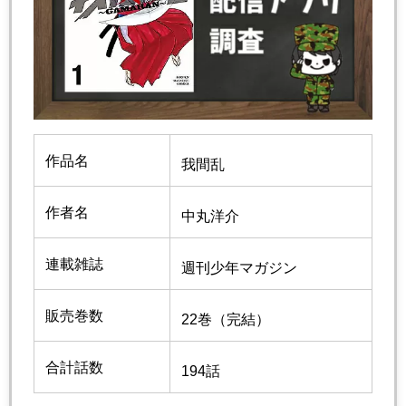
作品名
我間乱
作者名
中丸洋介
連載雑誌
週刊少年マガジン
販売巻数
22巻（完結）
合計話数
194話