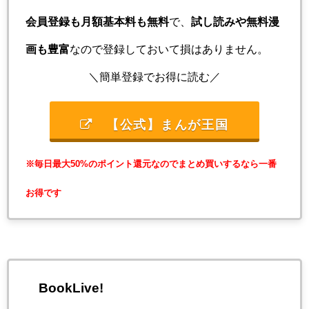
会員登録も月額基本料も無料
で、
試し読みや無料漫
画も豊富
なので登録しておいて損はありません。
＼簡単登録でお得に読む／
【公式】まんが王国
※毎日最大50%のポイント還元なのでまとめ買いするなら一番
お得です
BookLive!