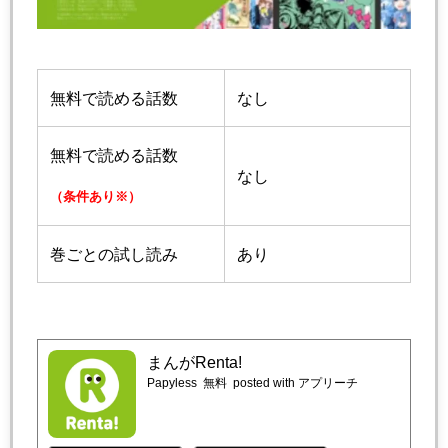
無料で読める話数
なし
無料で読める話数
なし
（条件あり※）
巻ごとの試し読み
あり
まんがRenta!
Papyless
無料
posted with アプリーチ