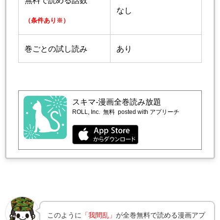
なし
（条件あり※）
巻ごとの試し読み
あり
スキマ-漫画全巻読み放題
ROLL, Inc.
無料
posted with アプリーチ
このように
「我間乱」
が全巻無料で読める漫画アプ