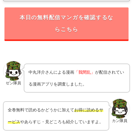
本日の無料配信マンガを確認するな
らこちら
中丸洋介
さんによる漫画
「我間乱」
が配信されてい
ゼン隊員
る漫画アプリを調査しました。
全巻無料で読めるかどうかに加えて
お得に読めるサ
カン隊員
ービス
やあらすじ・見どころも紹介していますよ。